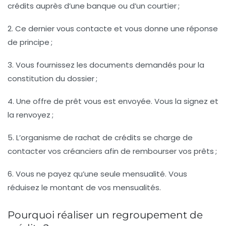
crédits auprès d’une banque ou d’un courtier ;
2. Ce dernier vous contacte et vous donne une réponse
de principe ;
3. Vous fournissez les documents demandés pour la
constitution du dossier ;
4. Une offre de prêt vous est envoyée. Vous la signez et
la renvoyez ;
5. L’organisme de rachat de crédits se charge de
contacter vos créanciers afin de rembourser vos prêts ;
6. Vous ne payez qu’une seule mensualité. Vous
réduisez le montant de vos mensualités.
Pourquoi réaliser un regroupement de