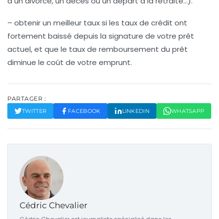
à un divorce, un décès ou un départ à la retraite…).
– obtenir un meilleur taux si les taux de crédit ont
fortement baissé depuis la signature de votre prêt
actuel, et que le taux de remboursement du prêt
diminue le coût de votre emprunt.
PARTAGER :
TWITTER
FACEBOOK
LINKEDIN
WHATSAPP
Cédric Chevalier