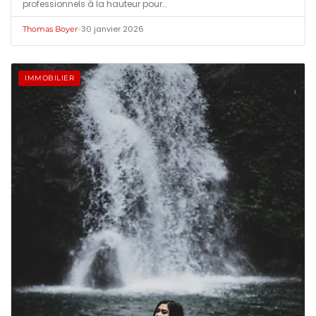
professionnels à la hauteur pour…
•
30 janvier 2026
Thomas Boyer
IMMOBILIER