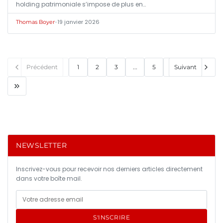
holding patrimoniale s’impose de plus en…
•
19 janvier 2026
Thomas Boyer
Précédent
1
2
3
...
5
Suivant
NEWSLETTER
Inscrivez-vous pour recevoir nos derniers articles directement
dans votre boîte mail.
S'INSCRIRE