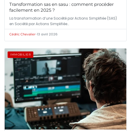
Transformation sas en sasu : comment procéder
facilement en 2025 ?
La transformation d’une Société par Actions Simplifiée (SAS)
en Société par Actions Simplifiée…
•
13 avril 2026
Cédric Chevalier
IMMOBILIER