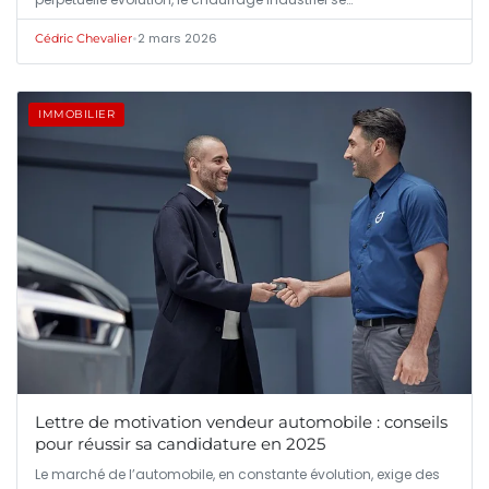
•
2 mars 2026
Cédric Chevalier
IMMOBILIER
Lettre de motivation vendeur automobile : conseils
pour réussir sa candidature en 2025
Le marché de l’automobile, en constante évolution, exige des