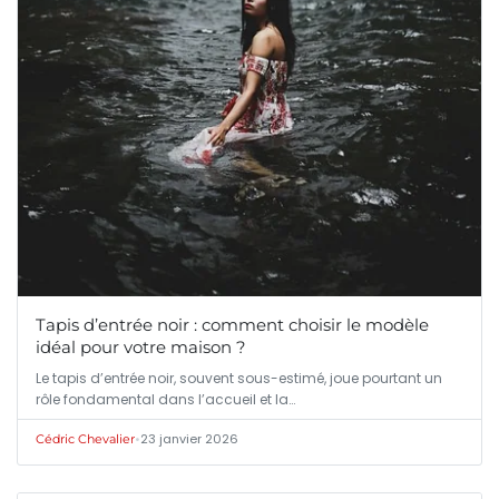
Tapis d’entrée noir : comment choisir le modèle
idéal pour votre maison ?
Le tapis d’entrée noir, souvent sous-estimé, joue pourtant un
rôle fondamental dans l’accueil et la…
•
23 janvier 2026
Cédric Chevalier