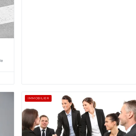
de
IMMOBILIER