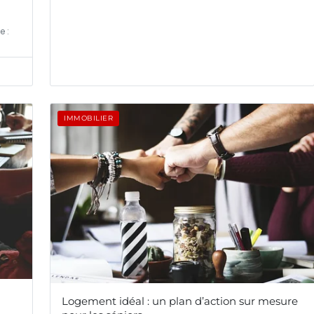
e :
IMMOBILIER
Logement idéal : un plan d’action sur mesure