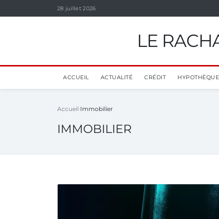
28 juillet 2026
LE RACHA
ACCUEIL
ACTUALITÉ
CRÉDIT
HYPOTHÈQUE
Accueil
Immobilier
IMMOBILIER