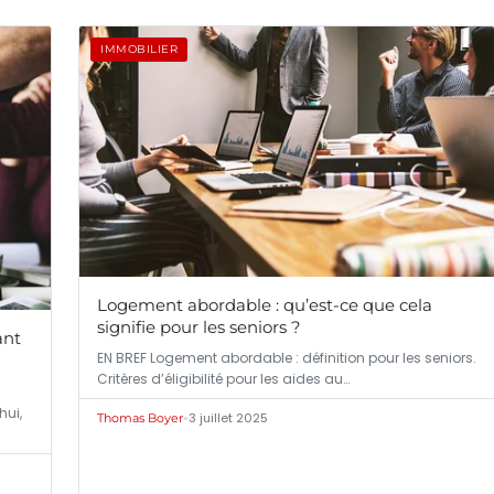
IMMOBILIER
Logement abordable : qu’est-ce que cela
signifie pour les seniors ?
ant
EN BREF Logement abordable : définition pour les seniors.
Critères d’éligibilité pour les aides au…
hui,
•
3 juillet 2025
Thomas Boyer