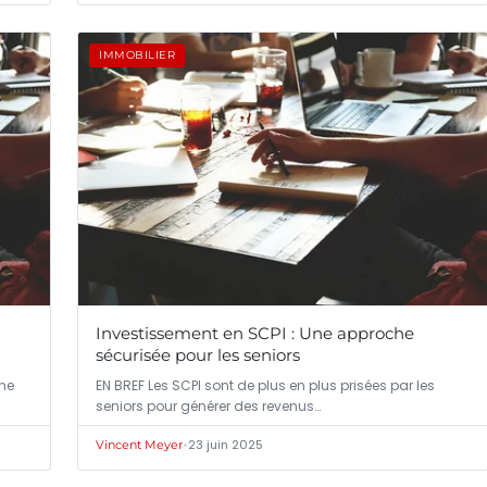
IMMOBILIER
Investissement en SCPI : Une approche
sécurisée pour les seniors
ine
EN BREF Les SCPI sont de plus en plus prisées par les
seniors pour générer des revenus…
•
23 juin 2025
Vincent Meyer