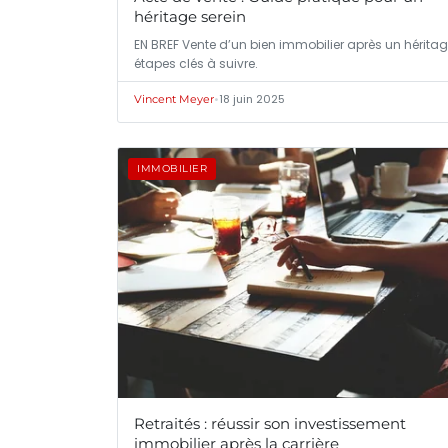
héritage serein
EN BREF Vente d’un bien immobilier après un héritag
étapes clés à suivre.
•
18 juin 2025
Vincent Meyer
IMMOBILIER
Retraités : réussir son investissement
immobilier après la carrière