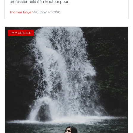
professionnels à la hauteur pour…
•
30 janvier 2026
Thomas Boyer
IMMOBILIER