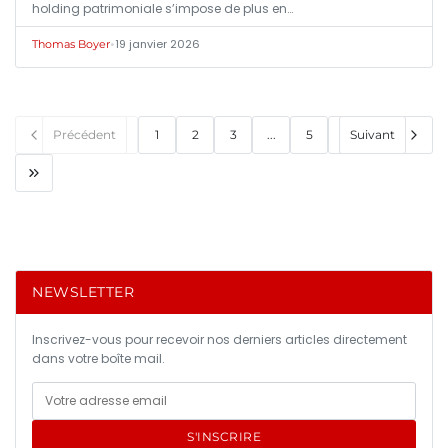
holding patrimoniale s’impose de plus en…
•
19 janvier 2026
Thomas Boyer
Précédent
1
2
3
...
5
Suivant
NEWSLETTER
Inscrivez-vous pour recevoir nos derniers articles directement
dans votre boîte mail.
S'INSCRIRE