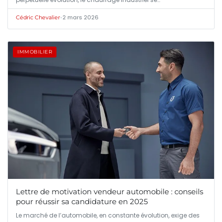
•
2 mars 2026
Cédric Chevalier
IMMOBILIER
Lettre de motivation vendeur automobile : conseils
pour réussir sa candidature en 2025
Le marché de l’automobile, en constante évolution, exige des