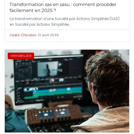
Transformation sas en sasu : comment procéder
facilement en 2025 ?
La transformation d’une Société par Actions Simplifiée (SAS)
en Société par Actions Simplifiée…
•
13 avril 2026
Cédric Chevalier
IMMOBILIER