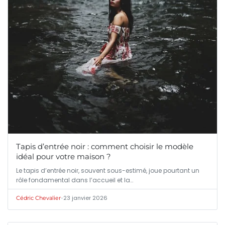
Tapis d’entrée noir : comment choisir le modèle
idéal pour votre maison ?
Le tapis d’entrée noir, souvent sous-estimé, joue pourtant un
rôle fondamental dans l’accueil et la…
•
23 janvier 2026
Cédric Chevalier