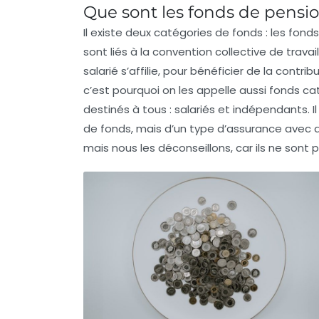
Que sont les fonds de pensi
Il existe deux catégories de fonds : les fond
sont liés à la convention collective de trava
salarié s’affilie, pour bénéficier de la contrib
c’est pourquoi on les appelle aussi fonds ca
destinés à tous : salariés et indépendants. Il y
de fonds, mais d’un type d’assurance avec d
mais nous les déconseillons, car ils ne sont 