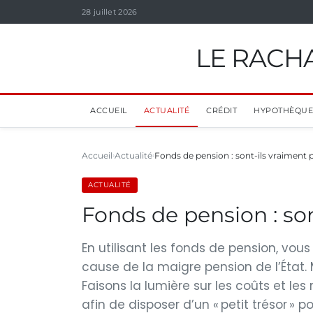
28 juillet 2026
LE RACHA
ACCUEIL
ACTUALITÉ
CRÉDIT
HYPOTHÈQUE
Accueil
Actualité
Fonds de pension : sont-ils vraiment 
ACTUALITÉ
Fonds de pension : son
En utilisant les fonds de pension, vous 
cause de la maigre pension de l’État. 
Faisons la lumière sur les coûts et 
afin de disposer d’un « petit trésor »