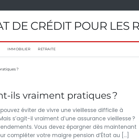
T DE CRÉDIT POUR LES 
IMMOBILIER
RETRAITE
pratiques ?
t-ils vraiment pratiques ?
pouvez éviter de vivre une vieillesse difficile à
Mais s’agit-il vraiment d’une assurance vieillesse ?
les rendements. Vous devez épargner dès maintenant
 pour compléter votre maigre pension d’État au […]