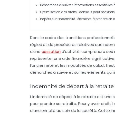
Démarches
à suivre : informations essentielles 
Optimisation des droits
: conseils pour maximise
Impôts sur l’indemnité
: éléments à prendre en c
Dans le cadre des transitions professionnelle
règles et de procédures relatives aux
indem
d’une
cessation
d’activité, comprendre ses d
représenter une aide financière significativ
l’
ancienneté
et les
modalités de calcul
. Il 
démarches à suivre et sur les éléments qui 
Indemnité de départ à la retraite :
L’
indemnité de départ à la retraite
est une s
pour prendre sa retraite. Pour y avoir droit,
d’ancienneté
au sein de la société. Cette i