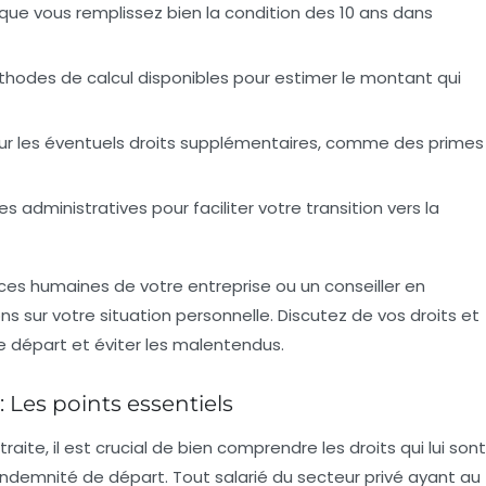
que vous remplissez bien la condition des 10 ans dans
méthodes de calcul disponibles pour estimer le montant qui
ur les éventuels droits supplémentaires, comme des primes
es administratives pour faciliter votre transition vers la
rces humaines
de votre entreprise ou un conseiller en
ns sur votre situation personnelle. Discutez de vos droits et
re départ et éviter les malentendus.
: Les points essentiels
traite
, il est crucial de bien comprendre les droits qui lui sont
indemnité de départ
. Tout salarié du secteur privé ayant au