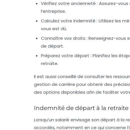
Vérifiez votre ancienneté
: Assurez-vous 
l’entreprise.
Calculez votre indemnité
: Utilisez les 
vous est dû.
Connaître vos droits
: Renseignez-vous s
de départ.
Préparez votre départ
: Planifiez les étap
retraite.
Il est aussi conseillé de consulter les
ressou
gestion de carrière pour obtenir des précisio
des options disponibles afin de faciliter vot
Indemnité de départ à la retraite 
Lorsqu’un salarié envisage son
départ à la re
accordés, notamment en ce qui concerne l’