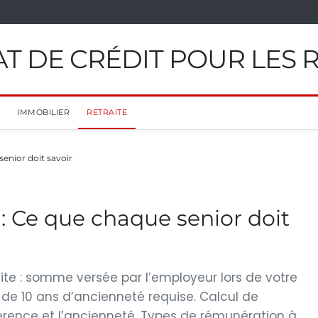
T DE CRÉDIT POUR LES 
IMMOBILIER
RETRAITE
enior doit savoir
: Ce que chaque senior doit
aite : somme versée par l’employeur lors de votre
m de 10 ans d’ancienneté requise. Calcul de
éférence et l’ancienneté. Types de rémunération à