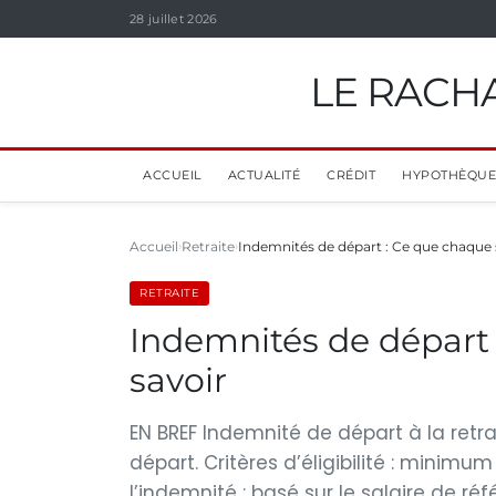
28 juillet 2026
LE RACHA
ACCUEIL
ACTUALITÉ
CRÉDIT
HYPOTHÈQUE
Accueil
Retraite
Indemnités de départ : Ce que chaque s
RETRAITE
Indemnités de départ 
savoir
EN BREF Indemnité de départ à la retr
départ. Critères d’éligibilité : minimu
l’indemnité : basé sur le salaire de r