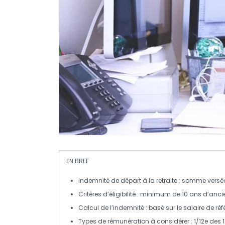
EN BREF
Indemnité de départ à la retraite
: somme versée 
Critères d’éligibilité
: minimum de 10 ans d’ancie
Calcul de l’indemnité
: basé sur le salaire de réf
Types de rémunération
à considérer : 1/12e des 