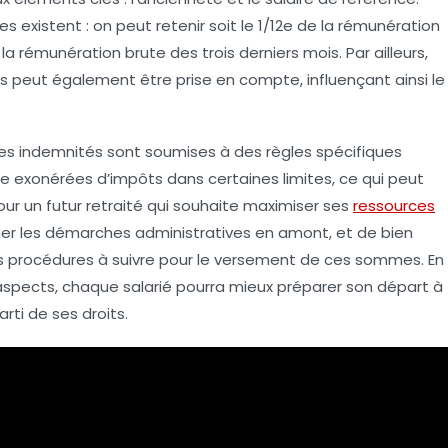
 existent : on peut retenir soit le
1/12e
de la rémunération
la rémunération brute des trois derniers mois. Par ailleurs,
s peut également être prise en compte, influençant ainsi le
ces indemnités sont soumises à des règles spécifiques
tre exonérées d’impôts dans certaines limites, ce qui peut
r un futur retraité qui souhaite maximiser ses
ressources
tamer les démarches administratives en amont, et de bien
 les procédures à suivre pour le versement de ces sommes. En
aspects, chaque salarié pourra mieux préparer son
départ à
arti de ses droits.