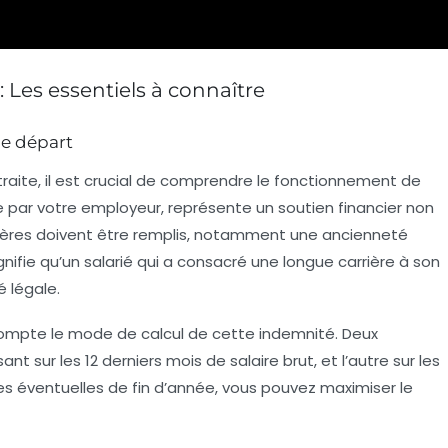
: Les essentiels à connaître
de départ
traite
, il est crucial de comprendre le fonctionnement de
 par votre employeur, représente un soutien financier non
ritères doivent être remplis, notamment une
ancienneté
gnifie qu’un salarié qui a consacré une longue carrière à son
é légale
.
ompte le mode de calcul de cette indemnité. Deux
sant sur les
12 derniers mois
de salaire brut, et l’autre sur les
s éventuelles de fin d’année, vous pouvez maximiser le