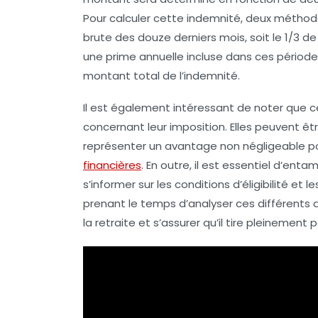
Pour calculer cette indemnité, deux méthodes
brute des douze derniers mois, soit le
1/3
de 
une prime annuelle incluse dans ces période
montant total de l’indemnité.
Il est également intéressant de noter que 
concernant leur
imposition
. Elles peuvent ê
représenter un avantage non négligeable pou
financières
. En outre, il est essentiel d’en
s’informer sur les
conditions
d’éligibilité et
prenant le temps d’analyser ces différents 
la retraite
et s’assurer qu’il tire pleinement p