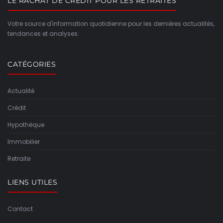
LE RACHAT DE CRÉDIT POUR LES RETRAITÉS
Votre source d'information quotidienne pour les dernières actualités,
tendances et analyses.
CATÉGORIES
Actualité
Crédit
Hypothèque
Immobilier
Retraite
LIENS UTILES
Contact