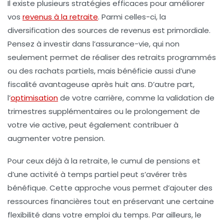
Il existe plusieurs
stratégies efficaces
pour améliorer
vos
revenus à la retraite
. Parmi celles-ci, la
diversification
des sources de revenus est primordiale.
Pensez à investir dans l’
assurance-vie
, qui non
seulement permet de réaliser des
retraits programmés
ou des
rachats partiels
, mais bénéficie aussi d’une
fiscalité avantageuse
après huit ans. D’autre part,
l’
optimisation
de votre carrière, comme la
validation de
trimestres supplémentaires
ou le prolongement de
votre vie active, peut également contribuer à
augmenter votre pension.
Pour ceux déjà à la retraite, le
cumul de pensions
et
d’une activité à temps partiel peut s’avérer très
bénéfique. Cette approche vous permet d’ajouter des
ressources financières tout en préservant une certaine
flexibilité dans votre emploi du temps. Par ailleurs, le