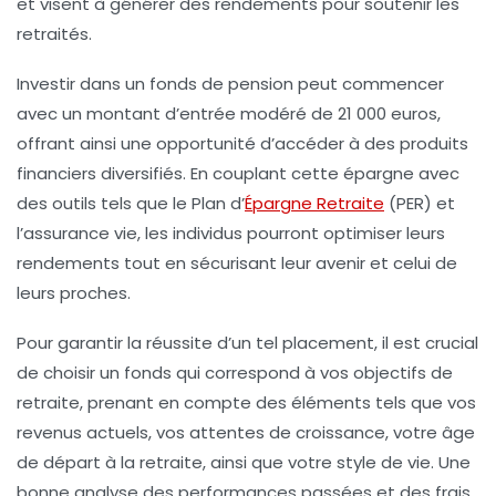
et visent à générer des rendements pour soutenir les
retraités.
Investir dans un
fonds de pension
peut commencer
avec un montant d’entrée modéré de 21 000 euros,
offrant ainsi une opportunité d’accéder à des produits
financiers diversifiés. En couplant cette épargne avec
des outils tels que le
Plan d’
Épargne Retraite
(PER) et
l’assurance vie, les individus pourront optimiser leurs
rendements tout en sécurisant leur avenir et celui de
leurs proches.
Pour garantir la réussite d’un tel placement, il est crucial
de choisir un fonds qui correspond à vos
objectifs de
retraite
, prenant en compte des éléments tels que vos
revenus actuels, vos attentes de croissance, votre âge
de départ à la retraite, ainsi que votre style de vie. Une
bonne analyse des performances passées et des frais