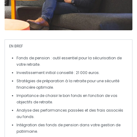
EN BREF
Fonds de pension
: outil essentiel pour la
sécurisation de
votre retraite
.
Investissement initial conseillé :
21 000 euros
.
Stratégies de préparation
à la retraite pour une
sécurité
financière optimale
.
Importance de
choisir le bon fonds
en fonction de vos
objectifs de retraite
.
Analyse des
performances passées
et des
frais associés
au fonds.
Intégration des
fonds de pension
dans votre
gestion de
patrimoine
.