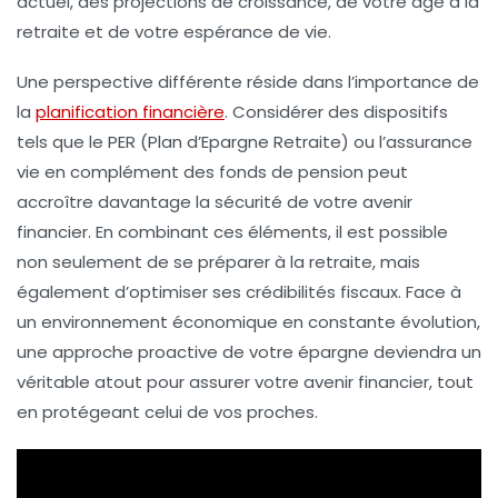
actuel
, des projections de
croissance
, de votre âge à la
retraite et de votre
espérance de vie
.
Une perspective différente réside dans l’importance de
la
planification financière
. Considérer des dispositifs
tels que le
PER
(Plan d’Epargne Retraite) ou l’
assurance
vie
en complément des fonds de pension peut
accroître davantage la sécurité de votre avenir
financier. En combinant ces éléments, il est possible
non seulement de se préparer à la retraite, mais
également d’optimiser ses crédibilités fiscaux. Face à
un environnement économique en constante évolution,
une approche proactive de votre épargne deviendra un
véritable atout pour assurer votre
avenir financier
, tout
en protégeant celui de vos proches.