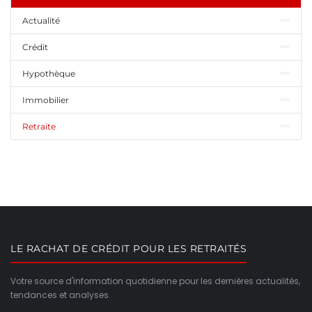
Actualité
Crédit
Hypothèque
Immobilier
Retraite
LE RACHAT DE CRÉDIT POUR LES RETRAITÉS
Votre source d'information quotidienne pour les dernières actualités,
tendances et analyses.