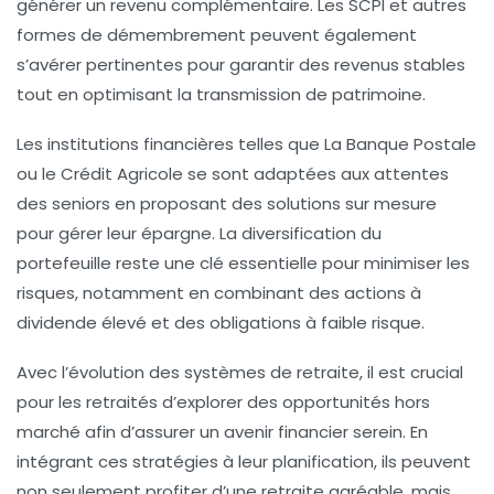
générer un
revenu complémentaire
. Les
SCPI
et autres
formes de démembrement peuvent également
s’avérer pertinentes pour garantir des revenus stables
tout en optimisant la
transmission de patrimoine
.
Les institutions financières telles que La Banque Postale
ou le Crédit Agricole se sont adaptées aux attentes
des seniors en proposant des solutions sur mesure
pour gérer leur épargne. La
diversification
du
portefeuille reste une clé essentielle pour minimiser les
risques
, notamment en combinant des actions à
dividende élevé et des obligations à faible risque.
Avec l’évolution des systèmes de retraite, il est crucial
pour les retraités d’explorer des
opportunités hors
marché
afin d’assurer un avenir financier serein. En
intégrant ces stratégies à leur planification, ils peuvent
non seulement profiter d’une retraite agréable, mais