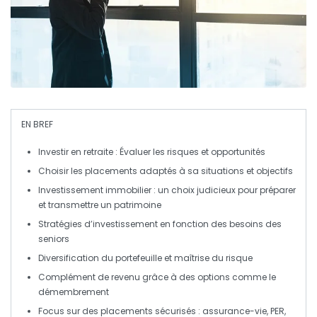
EN BREF
Investir
en retraite : Évaluer les
risques
et
opportunités
Choisir les
placements
adaptés à sa
situations
et
objectifs
Investissement immobilier
: un choix judicieux pour préparer
et transmettre un
patrimoine
Stratégies d’
investissement
en fonction des besoins des
seniors
Diversification du
portefeuille
et maîtrise du
risque
Complément de revenu
grâce à des options comme le
démembrement
Focus sur des placements sécurisés :
assurance-vie
,
PER
,