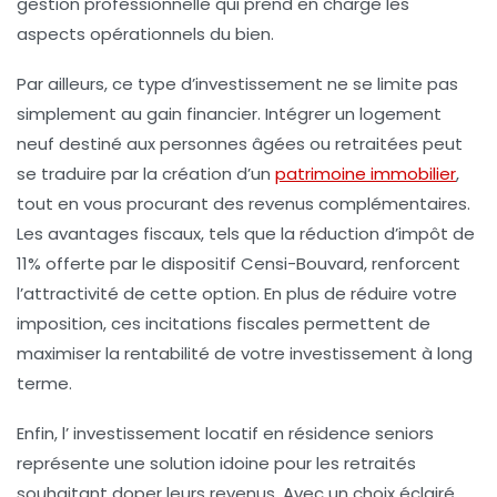
gestion professionnelle qui prend en charge les
aspects opérationnels du bien.
Par ailleurs, ce type d’investissement ne se limite pas
simplement au gain financier. Intégrer un logement
neuf destiné aux personnes âgées ou retraitées peut
se traduire par la création d’un
patrimoine immobilier
,
tout en vous procurant des
revenus complémentaires
.
Les avantages fiscaux, tels que la
réduction d’impôt
de
11% offerte par le dispositif
Censi-Bouvard
, renforcent
l’attractivité de cette option. En plus de réduire votre
imposition, ces incitations fiscales permettent de
maximiser la rentabilité de votre investissement à long
terme.
Enfin, l’
investissement locatif en résidence seniors
représente une solution idoine pour les retraités
souhaitant doper leurs
revenus
. Avec un choix éclairé