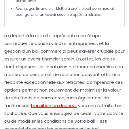
démarches.
Avantages financiers
: Mettre à profit le bail commercial
pour garantir un avenir sécurisé après la retraite.
Le départ à la retraite représente une étape
conséquente dans la vie d’un entrepreneur, et la
gestion d’un
bail commercial
peut s’avérer cruciale pour
assurer un avenir financier serein. En effet, les droits
dont disposent les locataires de baux commerciaux en
matière de
cession
et de
résiliation
peuvent offrir une
flexibilité exceptionnelle aux retraités. Comprendre ces
options permet non seulement de maximiser la valeur
de son fonds de commerce, mais également de
faciliter une
transition en douceur
vers une retraite tant
souhaitée. Que vous envisagiez de céder votre activité
ou de modifier les conditions de votre bail, il est
essentiel d’explorer les avantages qu’un bail