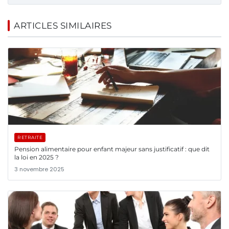
ARTICLES SIMILAIRES
RETRAITE
Pension alimentaire pour enfant majeur sans justificatif : que dit
la loi en 2025 ?
3 novembre 2025