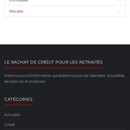
Immobilier
Retraite
LE RACHAT DE CRÉDIT POUR LES RETRAITÉS
Votre source d'information quotidienne pour les dernières actualités,
tendances et analyses.
CATÉGORIES
Actualité
Crédit