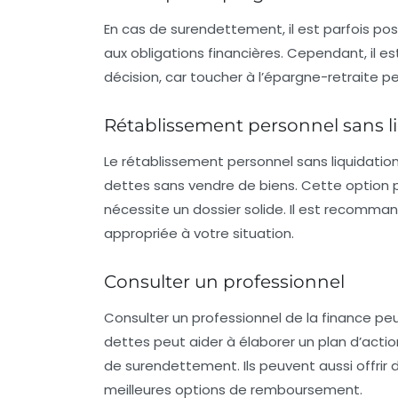
En cas de surendettement, il est parfois po
aux obligations financières. Cependant, il e
décision, car toucher à l’épargne-retraite p
Rétablissement personnel sans li
Le
rétablissement personnel sans liquidation 
dettes sans vendre de biens. Cette option
nécessite un dossier solide. Il est recomman
appropriée à votre situation.
Consulter un professionnel
Consulter un
professionnel de la finance
peut
dettes peut aider à élaborer un plan d’acti
de surendettement. Ils peuvent aussi offrir de
meilleures options de remboursement.