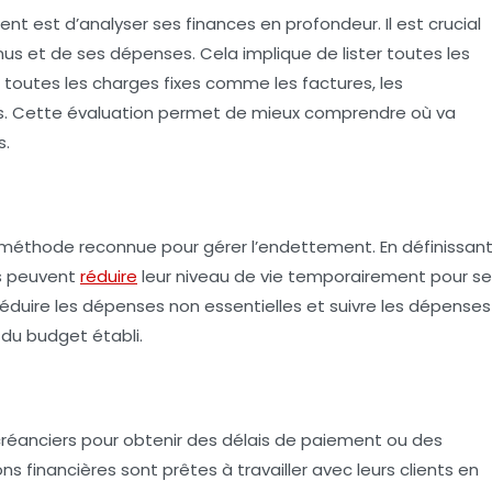
ent est d’
analyser ses finances
en profondeur. Il est crucial
enus et de ses dépenses. Cela implique de lister toutes les
t toutes les charges fixes comme les factures, les
s. Cette évaluation permet de mieux comprendre où va
s.
méthode reconnue pour gérer l’endettement. En définissan
és peuvent
réduire
leur niveau de vie temporairement pour se
éduire les dépenses non essentielles et suivre les dépenses
 du budget établi.
créanciers
pour obtenir des délais de paiement ou des
s financières sont prêtes à travailler avec leurs clients en