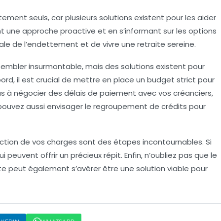
tement seuls, car plusieurs solutions existent pour les aider
ant une approche proactive et en s’informant sur les options
pirale de l’endettement et de vivre une retraite sereine.
 sembler insurmontable, mais des
solutions
existent pour
ord, il est crucial de
mettre en place un budget
strict pour
as à négocier des délais de paiement avec vos créanciers,
pouvez aussi envisager le
regroupement de crédits
pour
duction de vos charges sont des étapes incontournables. Si
i peuvent offrir un précieux répit. Enfin, n’oubliez pas que le
e peut également s’avérer être une solution viable pour