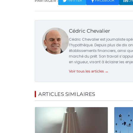
PARTAGER :
TWITTER
FACEBOOK
LI
Cédric Chevalier
Cédric Chevalier est journaliste sp
l’hypothèque. Depuis plus de dix ans
établissements financiers, ainsi 
marché du prêt. Son travail s’appui
en vigueur, visant à éclairer les en
Voir tous les articles →
ARTICLES SIMILAIRES