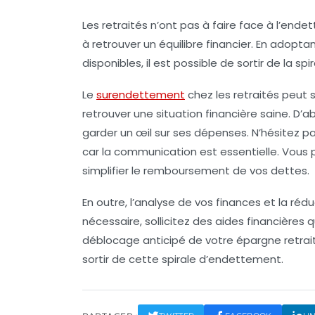
Les retraités n’ont pas à faire face à l’endet
à retrouver un équilibre financier. En adopt
disponibles, il est possible de sortir de la s
Le
surendettement
chez les retraités peut
retrouver une situation financière saine. D’ab
garder un œil sur ses dépenses. N’hésitez p
car la communication est essentielle. Vous 
simplifier le remboursement de vos dettes.
En outre, l’analyse de vos finances et la ré
nécessaire, sollicitez des
aides financières
qu
déblocage anticipé de votre épargne retrait
sortir de cette spirale d’endettement.