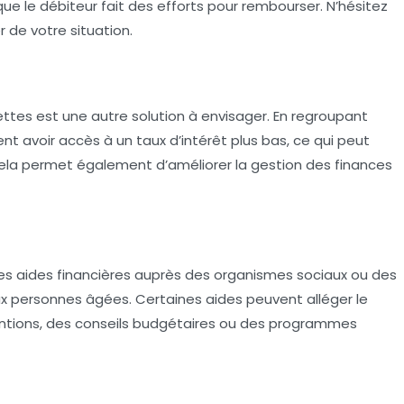
que le débiteur fait des efforts pour rembourser. N’hésitez
 de votre situation.
ttes est une autre solution à envisager. En regroupant
ent avoir accès à un taux d’intérêt plus bas, ce qui peut
Cela permet également d’améliorer la gestion des finances
des aides
financières auprès des organismes sociaux ou des
ux personnes âgées. Certaines aides peuvent alléger le
ventions, des conseils budgétaires ou des programmes