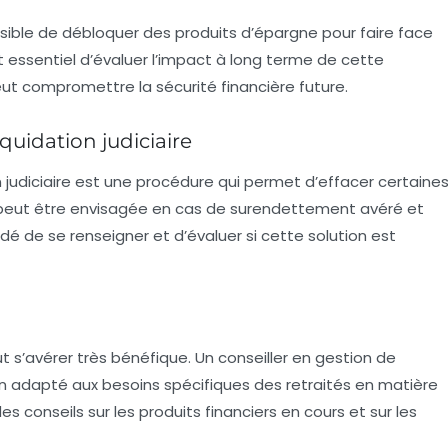
ssible de
débloquer des produits d’épargne
pour faire face
st essentiel d’évaluer l’impact à long terme de cette
eut compromettre la sécurité financière future.
quidation judiciaire
judiciaire
est une procédure qui permet d’effacer certaine
 peut être envisagée en cas de surendettement avéré et
dé de se renseigner et d’évaluer si cette solution est
 s’avérer très bénéfique. Un conseiller en gestion de
on adapté aux besoins spécifiques des retraités en matière
s conseils sur les produits financiers en cours et sur les