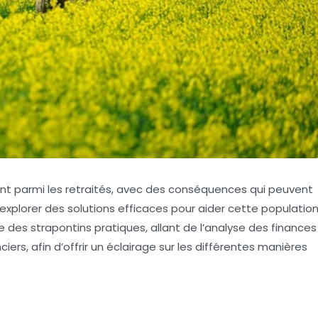
t parmi les retraités, avec des conséquences qui peuvent
 d’explorer des solutions efficaces pour aider cette populatio
 des strapontins pratiques, allant de l’analyse des finances
iers, afin d’offrir un éclairage sur les différentes manières