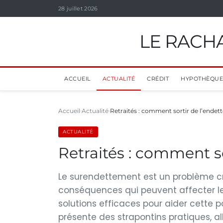
28 juillet 2026
LE RACHA
ACCUEIL
ACTUALITÉ
CRÉDIT
HYPOTHÈQUE
Accueil
Actualité
Retraités : comment sortir de l’ende
ACTUALITÉ
Retraités : comment s
Le surendettement est un problème cro
conséquences qui peuvent affecter leur
solutions efficaces pour aider cette p
présente des strapontins pratiques, al