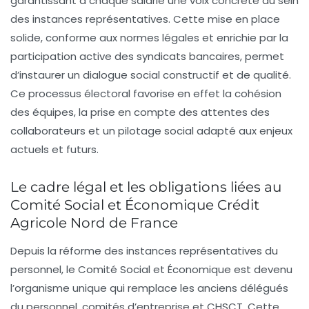
garantissant à chaque salarié une voix concrète au sein
des instances représentatives. Cette mise en place
solide, conforme aux normes légales et enrichie par la
participation active des syndicats bancaires, permet
d’instaurer un dialogue social constructif et de qualité.
Ce processus électoral favorise en effet la cohésion
des équipes, la prise en compte des attentes des
collaborateurs et un pilotage social adapté aux enjeux
actuels et futurs.
Le cadre légal et les obligations liées au
Comité Social et Économique Crédit
Agricole Nord de France
Depuis la réforme des instances représentatives du
personnel, le Comité Social et Économique est devenu
l’organisme unique qui remplace les anciens délégués
du personnel, comités d’entreprise et CHSCT. Cette