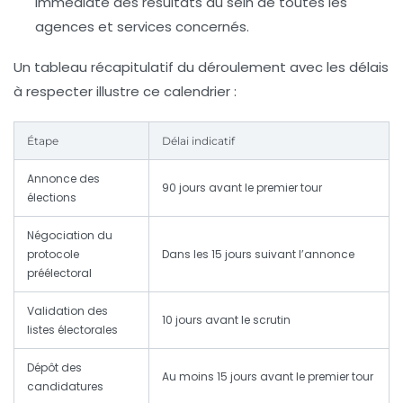
immédiate des résultats au sein de toutes les
agences et services concernés.
Un tableau récapitulatif du déroulement avec les délais
à respecter illustre ce calendrier :
Étape
Délai indicatif
Annonce des
90 jours avant le premier tour
élections
Négociation du
protocole
Dans les 15 jours suivant l’annonce
préélectoral
Validation des
10 jours avant le scrutin
listes électorales
Dépôt des
Au moins 15 jours avant le premier tour
candidatures