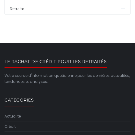
Retraite
LE RACHAT DE CRÉDIT POUR LES RETRAITÉS
Votre source d'information quotidienne pour les dernières actualités,
tendances et analyses.
CATÉGORIES
Actualité
Crédit