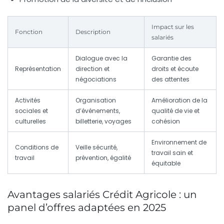
Impact sur les
Fonction
Description
salariés
Dialogue avec la
Garantie des
Représentation
direction et
droits et écoute
négociations
des attentes
Activités
Organisation
Amélioration de la
sociales et
d’événements,
qualité de vie et
culturelles
billetterie, voyages
cohésion
Environnement de
Conditions de
Veille sécurité,
travail sain et
travail
prévention, égalité
équitable
Avantages salariés Crédit Agricole : un
panel d’offres adaptées en 2025