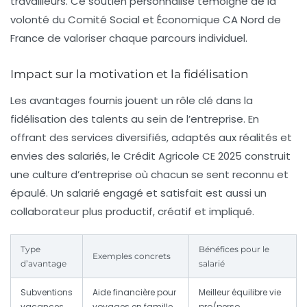
travailleurs. Ce soutien personnalisé témoigne de la
volonté du Comité Social et Économique CA Nord de
France de valoriser chaque parcours individuel.
Impact sur la motivation et la fidélisation
Les avantages fournis jouent un rôle clé dans la
fidélisation des talents au sein de l’entreprise. En
offrant des services diversifiés, adaptés aux réalités et
envies des salariés, le Crédit Agricole CE 2025 construit
une culture d’entreprise où chacun se sent reconnu et
épaulé. Un salarié engagé et satisfait est aussi un
collaborateur plus productif, créatif et impliqué.
Type
Bénéfices pour le
Exemples concrets
d’avantage
salarié
Subventions
Aide financière pour
Meilleur équilibre vie
vacances
voyages en famille
pro/perso