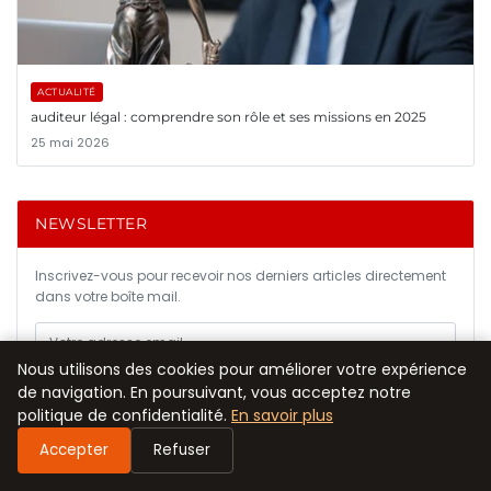
ACTUALITÉ
auditeur légal : comprendre son rôle et ses missions en 2025
25 mai 2026
NEWSLETTER
Inscrivez-vous pour recevoir nos derniers articles directement
dans votre boîte mail.
Nous utilisons des cookies pour améliorer votre expérience
S'INSCRIRE
de navigation. En poursuivant, vous acceptez notre
politique de confidentialité.
En savoir plus
Accepter
Refuser
CATÉGORIES