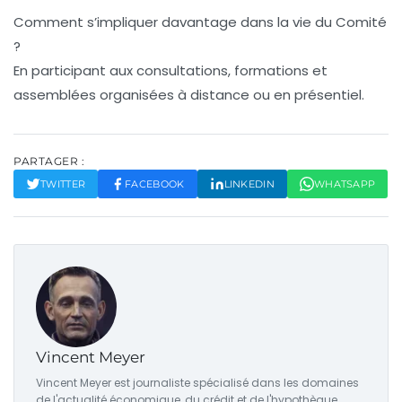
Comment s’impliquer davantage dans la vie du Comité
?
En participant aux consultations, formations et
assemblées organisées à distance ou en présentiel.
PARTAGER :
TWITTER
FACEBOOK
LINKEDIN
WHATSAPP
Vincent Meyer
Vincent Meyer est journaliste spécialisé dans les domaines
de l'actualité économique, du crédit et de l'hypothèque.