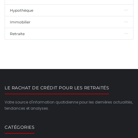
Hypothèque
Immobilier
Retraite
LE RACHAT DE CRÉDIT POUR LES RETRAITÉS
Votre source d'information quotidienne pour les dernières actualités,
tendances et analyses.
CATÉGORIES