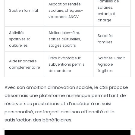
Familles de
Allocation rentrée
salariés,
Soutien familial
scolaire, chèques-
enfants à
vacances ANCV
charge
Activités
Ateliers bien-être,
Salariés,
sportives et
sorties culturelles,
familles
culturelles
stages sportifs
Prêts avantageux,
Salariés Crédit
Aide financière
subventions permis
Agricole
complémentaire
de conduire
éligibles
Avec son ambition d’innovation sociale, le CSE propose
désormais une plateforme numérique permettant de
réserver ses prestations et d’accéder à un suivi
personnalisé, renforçant ainsi son efficacité et la
satisfaction des bénéficiaires.