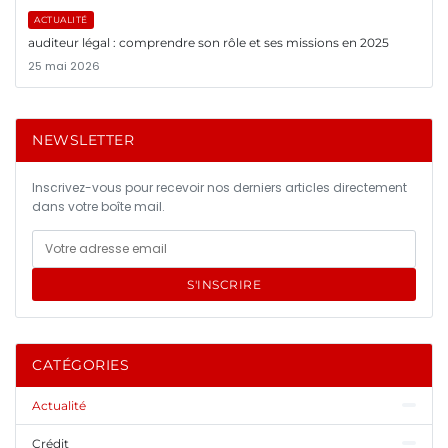
ACTUALITÉ
auditeur légal : comprendre son rôle et ses missions en 2025
25 mai 2026
NEWSLETTER
Inscrivez-vous pour recevoir nos derniers articles directement
dans votre boîte mail.
S'INSCRIRE
CATÉGORIES
Actualité
Crédit