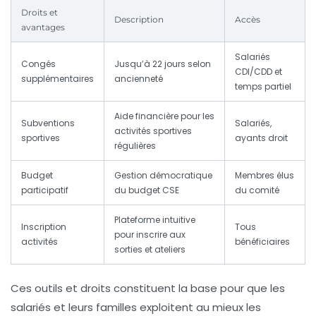
Droits et
Description
Accès
avantages
Salariés
Congés
Jusqu’à 22 jours selon
CDI/CDD et
supplémentaires
ancienneté
temps partiel
Aide financière pour les
Subventions
Salariés,
activités sportives
sportives
ayants droit
régulières
Budget
Gestion démocratique
Membres élus
participatif
du budget CSE
du comité
Plateforme intuitive
Inscription
Tous
pour inscrire aux
activités
bénéficiaires
sorties et ateliers
Ces outils et droits constituent la base pour que les
salariés et leurs familles exploitent au mieux les