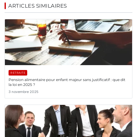
ARTICLES SIMILAIRES
RETRAITE
Pension alimentaire pour enfant majeur sans justificatif : que dit
la loi en 2025 ?
3 novembre 2025