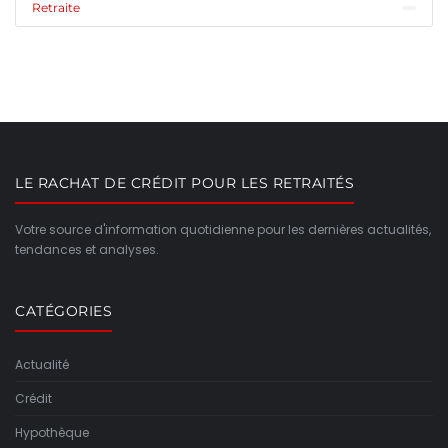
Retraite
LE RACHAT DE CRÉDIT POUR LES RETRAITÉS
Votre source d'information quotidienne pour les dernières actualités,
tendances et analyses.
CATÉGORIES
Actualité
Crédit
Hypothèque