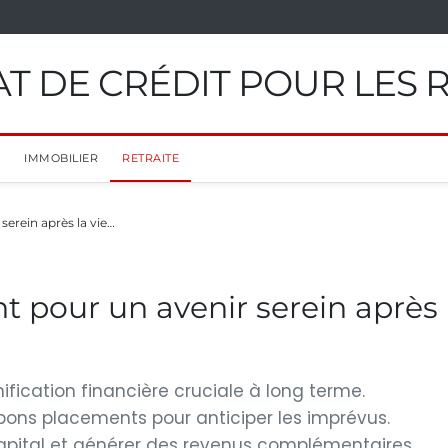
T DE CRÉDIT POUR LES 
IMMOBILIER
RETRAITE
serein après la vie…
nt pour un avenir serein après
anification financière cruciale à long terme.
s bons placements pour anticiper les imprévus.
 capital et générer des revenus complémentaires.