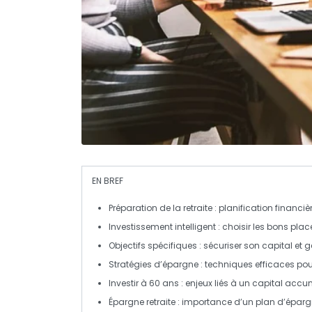
EN BREF
Préparation de la retraite
: planification financiè
Investissement intelligent
: choisir les bons pla
Objectifs spécifiques
: sécuriser son capital et
Stratégies d’épargne
: techniques efficaces pou
Investir à 60 ans
: enjeux liés à un capital accu
Épargne retraite
: importance d’un plan d’épargn