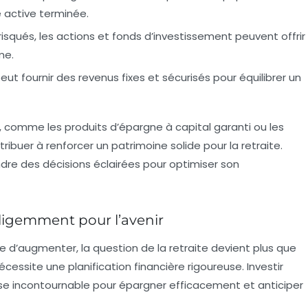
e active terminée.
 risqués, les actions et fonds d’investissement peuvent offrir
me.
t fournir des revenus fixes et sécurisés pour équilibrer un
r, comme les produits d’épargne à capital garanti ou les
buer à renforcer un patrimoine solide pour la retraite.
ndre des décisions éclairées pour optimiser son
telligemment pour l’avenir
se d’augmenter,
la question de la retraite
devient plus que
 nécessite une
planification financière rigoureuse
.
Investir
e incontournable pour
épargner efficacement
et anticiper