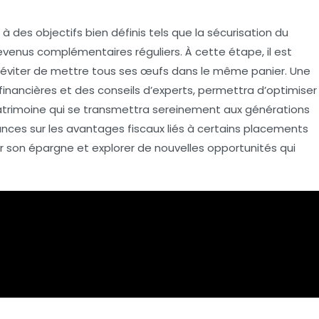
 à des objectifs bien définis tels que la sécurisation du
evenus complémentaires réguliers. À cette étape, il est
r éviter de mettre tous ses œufs dans le même panier. Une
inancières
et des conseils d’experts, permettra d’optimiser
patrimoine qui se transmettra sereinement aux générations
ances sur les
avantages fiscaux
liés à certains placements
ier son épargne et explorer de nouvelles opportunités qui