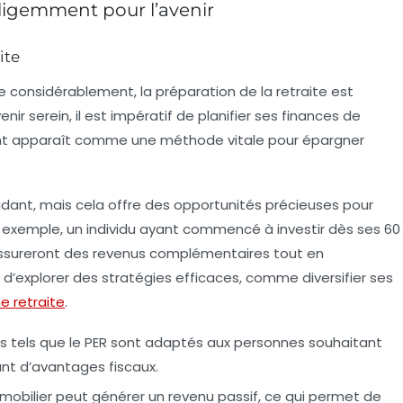
telligemment pour l’avenir
ite
ge considérablement, la
préparation de la retraite
est
enir serein
, il est impératif de planifier ses finances de
nt
apparaît comme une méthode vitale pour épargner
idant, mais cela offre des opportunités précieuses pour
ar exemple, un individu ayant commencé à investir dès ses 60
 assureront des revenus complémentaires tout en
l d’explorer des
stratégies efficaces
, comme diversifier ses
e retraite
.
ts tels que le PER sont adaptés aux personnes souhaitant
nt d’avantages fiscaux.
immobilier peut générer un revenu passif, ce qui permet de