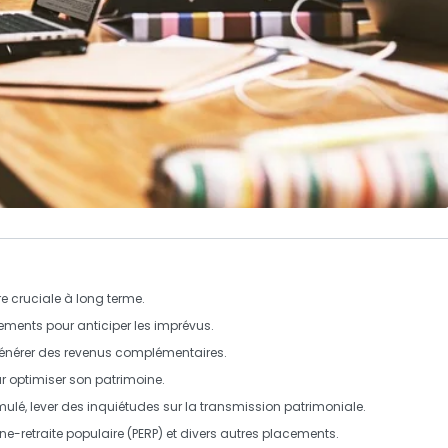
re cruciale à long terme.
cements pour anticiper les imprévus.
 générer des revenus complémentaires.
r optimiser son patrimoine.
mulé, lever des inquiétudes sur la transmission patrimoniale.
e-retraite populaire (PERP) et divers autres placements.