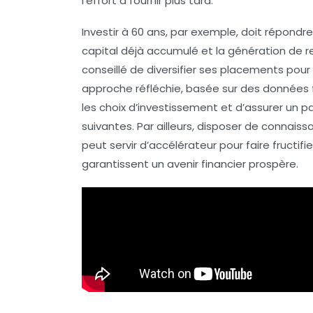
l’effort à fournir
plus tard
.
Investir à 60 ans, par exemple, doit répondre
capital déjà accumulé et la génération de r
conseillé de diversifier ses placements pou
approche réfléchie, basée sur des
données f
les choix d’investissement et d’assurer un 
suivantes. Par ailleurs, disposer de connaiss
peut servir d’accélérateur pour faire fructif
garantissent un
avenir financier
prospère.