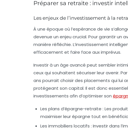
Préparer sa retraite : investir in
Les enjeux de l’investissement à la retra
À une époque où l’espérance de vie s’allon
devenue un enjeu crucial. Pour garantir un
av
manière réfléchie. L’
investissement intellige
efficacement et faire face aux imprévus.
Investir à un âge avancé peut sembler intim
ceux qui souhaitent sécuriser leur avenir. P
ans pourrait choisir des placements qui lui
protégeant son capital. Il est donc essentie
investissements afin d’optimiser son
épargn
Les plans d’épargne-retraite
: Les produi
maximiser leur épargne tout en bénéficia
Les immobiliers locatifs
: Investir dans l’