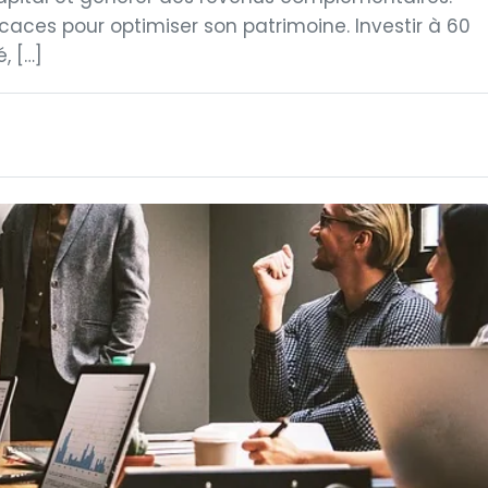
caces pour optimiser son patrimoine. Investir à 60
, […]