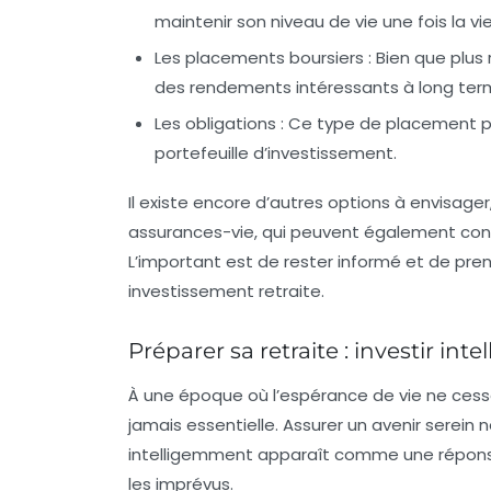
maintenir son niveau de vie une fois la vi
Les placements boursiers
: Bien que plus
des rendements intéressants à long ter
Les obligations
: Ce type de placement peu
portefeuille d’investissement.
Il existe encore d’autres options à envisage
assurances-vie, qui peuvent également contri
L’important est de rester informé et de pre
investissement retraite
.
Préparer sa retraite : investir in
À une époque où l’espérance de vie ne ces
jamais essentielle. Assurer un avenir serein
intelligemment
apparaît comme une répons
les imprévus.