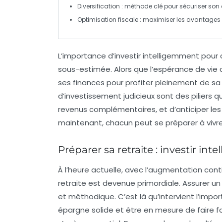
Diversification
: méthode clé pour sécuriser son a
Optimisation fiscale
: maximiser les avantages 
L’importance d’investir intelligemment pour
sous-estimée. Alors que l’espérance de vie c
ses
finances
pour profiter pleinement de s
d’
investissement
judicieux sont des piliers 
revenus complémentaires, et d’anticiper les
maintenant, chacun peut se préparer à vivre
Préparer sa retraite : investir in
À l’heure actuelle, avec l’augmentation cont
retraite
est devenue primordiale. Assurer u
et méthodique. C’est là qu’intervient l’impo
épargne solide et être en mesure de faire fa