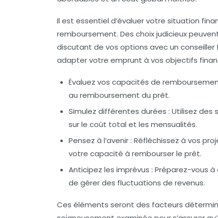
Il est essentiel d’évaluer votre situation fi
remboursement. Des
choix judicieux
peuvent 
discutant de vos options avec un conseiller 
adapter votre emprunt à vos objectifs financ
Évaluez vos capacités de rembourseme
au remboursement du prêt.
Simulez différentes durées
: Utilisez des
sur le coût total et les mensualités.
Pensez à l’avenir
: Réfléchissez à vos proj
votre capacité à rembourser le prêt.
Anticipez les imprévus
: Préparez-vous à 
de gérer des fluctuations de revenus.
Ces éléments seront des facteurs détermina
soigneusement examinée pour s’assurer qu’e