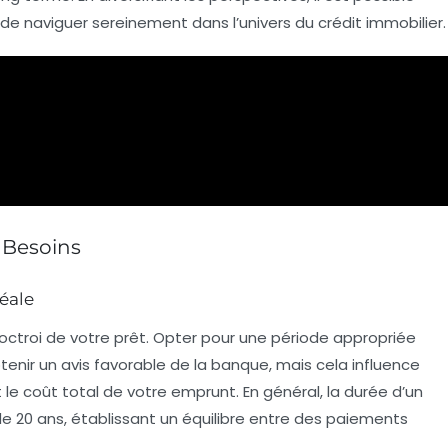
de naviguer sereinement dans l’univers du crédit immobilier.
s Besoins
éale
l’octroi de votre prêt. Opter pour une période appropriée
ir un avis favorable de la banque, mais cela influence
 le coût total de votre emprunt. En général, la durée d’un
 de
20 ans
, établissant un équilibre entre des paiements