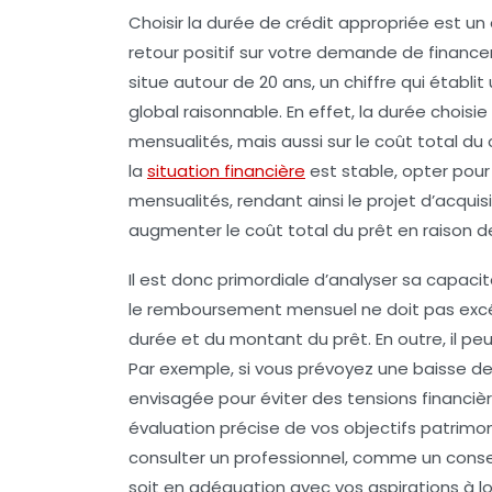
Choisir la
durée de crédit
appropriée est un 
retour positif sur votre demande de financ
situe autour de 20 ans, un chiffre qui établi
global
raisonnable
. En effet, la durée chois
mensualités
, mais aussi sur le coût total d
la
situation financière
est stable, opter pour
mensualités, rendant ainsi le projet d’acqu
augmenter le coût total du prêt en raison 
Il est donc primordiale d’analyser sa
capacit
le remboursement mensuel ne doit pas excéd
durée et du montant du prêt. En outre, il peu
Par exemple, si vous prévoyez une baisse de 
envisagée pour éviter des tensions financière
évaluation précise de vos
objectifs patrimo
consulter un professionnel, comme un
consei
soit en adéquation avec vos aspirations à lon