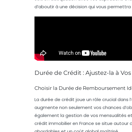
d’aboutir à une décision qui vous permettra 
Durée de Crédit : Ajustez-la à Vo
Choisir la Durée de Remboursement Id
La
durée de crédit
joue un rôle crucial dans 
augmente non seulement vos chances d’obten
également la gestion de vos
mensualités
et
crédit immobilier
en France se situe autour
abordables et un coût global maîtrisé.