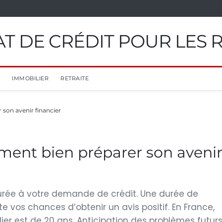
T DE CRÉDIT POUR LES 
IMMOBILIER
RETRAITE
 son avenir financier
ment bien préparer son aveni
durée à votre demande de crédit. Une durée de
vos chances d’obtenir un avis positif. En France,
er est de 20 ans. Anticipation des problèmes futur