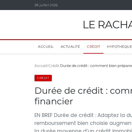
28 juillet 2026
LE RACHA
ACCUEIL
ACTUALITÉ
CRÉDIT
HYPOTHÈQUE
Accueil
Crédit
Durée de crédit : comment bien préparer
CRÉDIT
Durée de crédit : com
financier
EN BREF Durée de crédit : Adaptez la 
remboursement bien choisie augmente 
la durée moyenne d’un crédit immobili