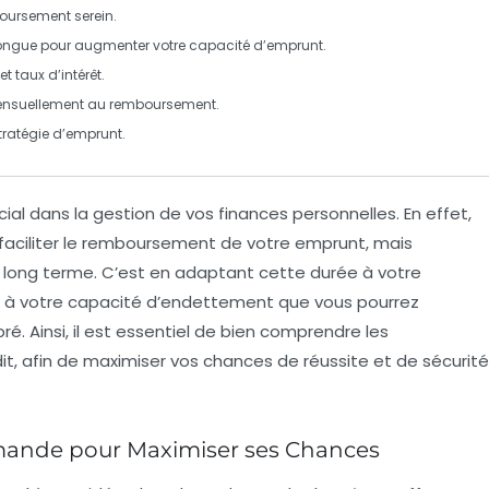
oursement serein.
ongue pour augmenter votre
capacité d’emprunt
.
et
taux d’intérêt
.
ensuellement au
remboursement
.
tratégie d’emprunt.
al dans la gestion de vos finances personnelles. En effet,
ciliter le
remboursement
de votre emprunt, mais
 long terme. C’est en adaptant cette durée à votre
t à votre capacité d’
endettement
que vous pourrez
bré. Ainsi, il est essentiel de bien comprendre les
it, afin de maximiser vos chances de réussite et de sécurité
emande pour Maximiser ses Chances