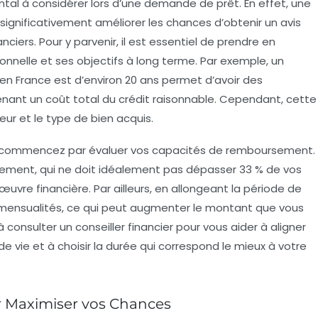
al à considérer lors d’une demande de prêt. En effet, une
significativement améliorer les chances d’obtenir un avis
ciers. Pour y parvenir, il est essentiel de prendre en
sonnelle et ses objectifs à long terme. Par exemple, un
en France est d’environ
20 ans
permet d’avoir des
nant un coût total du crédit raisonnable. Cependant, cette
teur et le type de bien acquis.
t, commencez par évaluer vos capacités de
remboursement
.
ement, qui ne doit idéalement pas dépasser
33 %
de vos
vre financière. Par ailleurs, en allongeant la période de
mensualités, ce qui peut augmenter le montant que vous
consulter un conseiller financier pour vous aider à aligner
e vie et à choisir la durée qui correspond le mieux à votre
ur Maximiser vos Chances