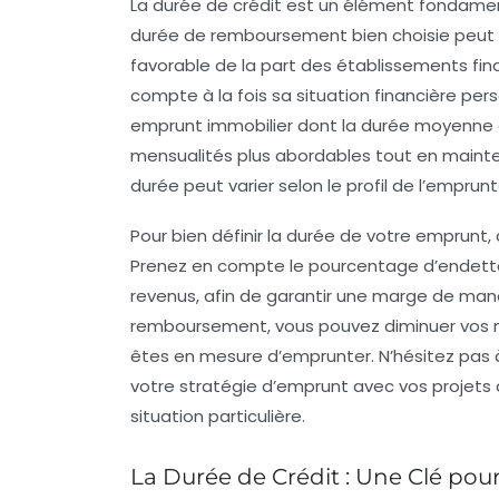
La
durée de crédit
est un élément fondament
durée de
remboursement
bien choisie peut 
favorable de la part des établissements finan
compte à la fois sa situation financière per
emprunt immobilier dont la durée moyenne 
mensualités plus abordables tout en mainte
durée peut varier selon le profil de l’emprun
Pour bien définir la durée de votre emprun
Prenez en compte le pourcentage d’endett
revenus, afin de garantir une marge de manœu
remboursement, vous pouvez diminuer vos 
êtes en mesure d’emprunter. N’hésitez pas à 
votre stratégie d’emprunt avec vos projets d
situation particulière.
La Durée de Crédit : Une Clé po