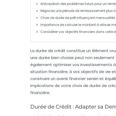
Anticipation
des problèmes futurs pour un remb
Négociez une
période de remboursement
plus l
Choix de
durée
de prêt influençant
mensualités
Importance de calculer le
montant
à allouer m
Considérer vos
objectifs financiers
dans votre s
La
durée de crédit
constitue un élément cruci
une durée bien choisie peut non seulement fa
également optimiser vos
investissements
à
situation financière, à vos objectifs de vie e
construire un avenir financier serein et équili
implications de votre choix de durée de créd
financière.
Durée de Crédit : Adapter sa D