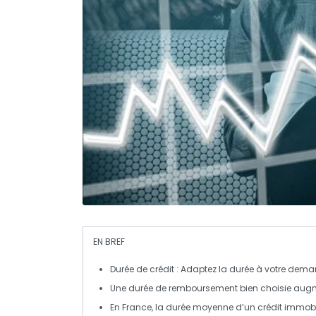
EN BREF
Durée de crédit
: Adaptez la durée à votre
deman
Une
durée de remboursement
bien choisie augm
En France, la durée moyenne d’un
crédit immobi