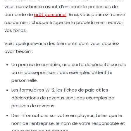
vous aurez besoin avant d’entamer le processus de
demande de
prêt personnel
. Ainsi, vous pourrez franchir
rapidement chaque étape de la procédure et recevoir
vos fonds.
Voici quelques-uns des éléments dont vous pourriez
avoir besoin :
Un permis de conduire, une carte de sécurité sociale
ou un passeport sont des exemples d’identité
personnelle.
Les formulaires W-2, les fiches de paie et les
déclarations de revenus sont des exemples de
preuves de revenus.
Des informations sur votre employeur, telles que le
nom de l’entreprise, le nom de votre responsable et