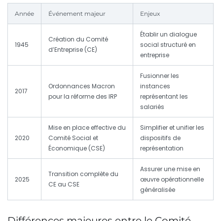
Année
Événement majeur
Enjeux
Établir un dialogue
Création du Comité
1945
social structuré en
d’Entreprise (CE)
entreprise
Fusionner les
Ordonnances Macron
instances
2017
pour la réforme des IRP
représentant les
salariés
Mise en place effective du
Simplifier et unifier les
2020
Comité Social et
dispositifs de
Économique (CSE)
représentation
Assurer une mise en
Transition complète du
2025
œuvre opérationnelle
CE au CSE
généralisée
Différences majeures entre le Comité