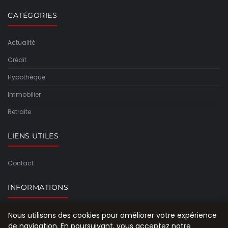
CATÉGORIES
Actualité
Crédit
Hypothèque
Immobilier
Retraite
LIENS UTILES
Contact
INFORMATIONS
Plan du site
Nous utilisons des cookies pour améliorer votre expérience
de navigation. En poursuivant, vous acceptez notre