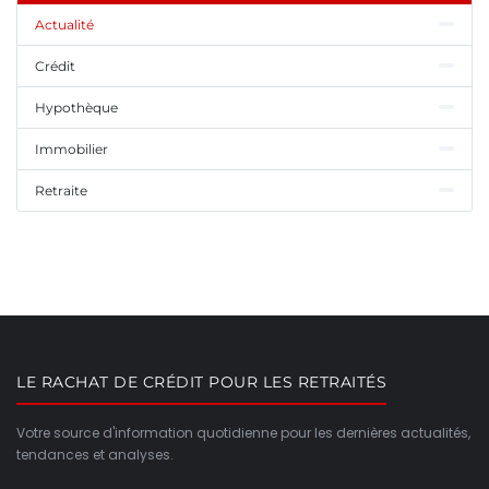
Actualité
Crédit
Hypothèque
Immobilier
Retraite
LE RACHAT DE CRÉDIT POUR LES RETRAITÉS
Votre source d'information quotidienne pour les dernières actualités,
tendances et analyses.