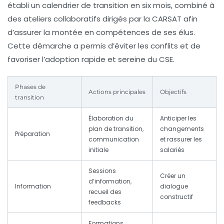
établi un calendrier de transition en six mois, combiné à
des ateliers collaboratifs dirigés par la CARSAT afin
d’assurer la montée en compétences de ses élus.
Cette démarche a permis d’éviter les conflits et de
favoriser l’adoption rapide et sereine du CSE.
Phases de
Actions principales
Objectifs
transition
Élaboration du
Anticiper les
plan de transition,
changements
Préparation
communication
et rassurer les
initiale
salariés
Sessions
Créer un
d’information,
Information
dialogue
recueil des
constructif
feedbacks
Formations