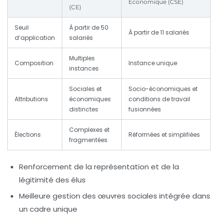
Économique (CSE)
(CE)
Seuil
À partir de 50
À partir de 11 salariés
d’application
salariés
Multiples
Composition
Instance unique
instances
Sociales et
Socio-économiques et
Attributions
économiques
conditions de travail
distinctes
fusionnées
Complexes et
Élections
Réformées et simplifiées
fragmentées
Renforcement de la représentation et de la
légitimité des élus
Meilleure gestion des œuvres sociales intégrée dans
un cadre unique