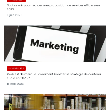
Tout savoir pour rédiger une proposition de services efficace en
2025
8 juin 2026
IMMOBILIER
Podcast de marque : comment booster sa stratégie de contenu
audio en 2025 ?
18 mai 2026