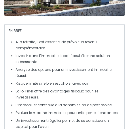
EN BREF
À la retraite, il est essentiel de
prévoir un revenu
complémentaire
.
Investir dans l’
immobilier locatif
peut être une solution
intéressante.
Analyse des options
pour un investissement immobilier
réussi.
Risque limité si le bien est
choisi avec soin
.
La
loi Pinel
offre des avantages fiscaux pour les
investisseurs.
L’
immobilier
contribue à la
transmission de patrimoine
.
Évaluer le marché immobilier pour
anticiper les tendances
.
Un investissement régulier permet de se constituer un
capital
pour l’avenir.