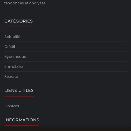
tendances et analyses.
CATÉGORIES
Actualité
Crédit
Hypothèque
Immobilier
Retraite
LIENS UTILES
Contact
INFORMATIONS