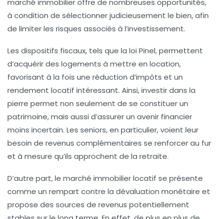
marché immobilier offre de nombreuses opportunités,
à condition de
sélectionner judicieusement
le bien, afin
de limiter les risques associés à l’investissement.
Les dispositifs fiscaux, tels que la loi
Pinel
, permettent
d’acquérir des logements à mettre en location,
favorisant à la fois une réduction d’impôts et un
rendement locatif intéressant. Ainsi,
investir dans la
pierre
permet non seulement de se constituer un
patrimoine, mais aussi d’assurer un avenir financier
moins incertain. Les seniors, en particulier, voient leur
besoin de revenus complémentaires se renforcer au fur
et à mesure qu’ils approchent de la retraite.
D’autre part, le
marché immobilier locatif
se présente
comme un rempart contre la dévaluation monétaire et
propose des sources de revenus potentiellement
stables sur le long terme. En effet, de plus en plus de