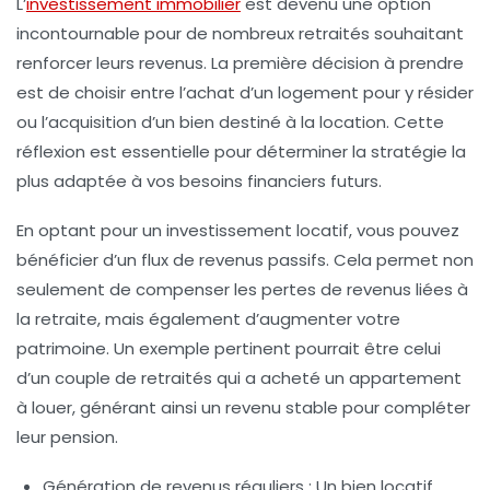
L’
investissement immobilier
est devenu une option
incontournable pour de nombreux retraités souhaitant
renforcer leurs revenus. La première décision à prendre
est de choisir entre l’achat d’un logement pour y résider
ou l’acquisition d’un bien destiné à la location. Cette
réflexion est essentielle pour déterminer la stratégie la
plus adaptée à vos besoins financiers futurs.
En optant pour un
investissement locatif
, vous pouvez
bénéficier d’un flux de
revenus passifs
. Cela permet non
seulement de compenser les pertes de revenus liées à
la retraite, mais également d’augmenter votre
patrimoine
. Un exemple pertinent pourrait être celui
d’un couple de retraités qui a acheté un appartement
à louer, générant ainsi un revenu stable pour compléter
leur pension.
Génération de revenus réguliers :
Un bien locatif