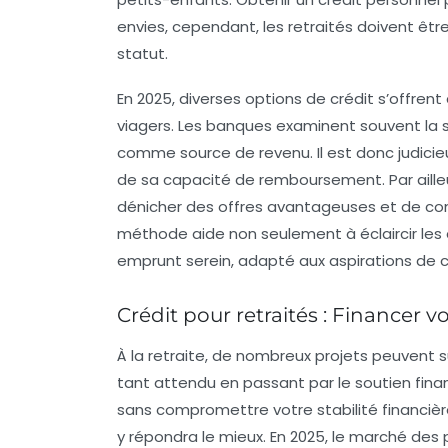
envies, cependant, les retraités doivent êtr
statut.
En 2025, diverses
options de crédit
s’offrent
viagers. Les banques examinent souvent la sit
comme source de revenu. Il est donc judicie
de sa
capacité de remboursement
. Par ail
dénicher des
offres avantageuses
et de com
méthode aide non seulement à éclaircir les d
emprunt serein, adapté aux aspirations de
Crédit pour retraités : Financer v
À la retraite, de nombreux projets peuvent su
tant attendu en passant par le soutien finan
sans compromettre votre stabilité financière,
y répondra le mieux. En 2025, le marché des 