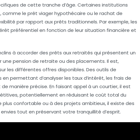
ifiques de cette tranche d’âge. Certaines institutions
s, comme le
prêt viager hypothécaire
ou le
rachat de
exibilité par rapport aux prêts traditionnels. Par exemple, les
térêt préférentiel
en fonction de leur situation financière et
nclins à accorder des prêts aux retraités qui présentent un
 une pension de retraite ou des placements. Il est,
r les différentes offres disponibles. Des outils de
us en permettant d’analyser les
taux d’intérêt
, les
frais de
 manière précise. En faisant appel à un courtier, il est
titives, potentiellement en réduisant le coût total du
e plus confortable
ou à des projets ambitieux, il existe des
envies tout en préservant votre tranquillité d’esprit.