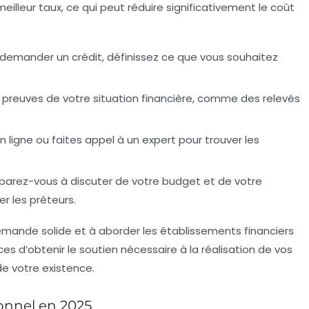
eilleur taux, ce qui peut réduire significativement le coût
 demander un crédit, définissez ce que vous souhaitez
s preuves de votre situation financière, comme des relevés
 en ligne ou faites appel à un expert pour trouver les
éparez-vous à discuter de votre budget et de votre
 les prêteurs.
mande solide et à aborder les établissements financiers
s d’obtenir le soutien nécessaire à la réalisation de vos
de votre existence.
sonnel en 2025