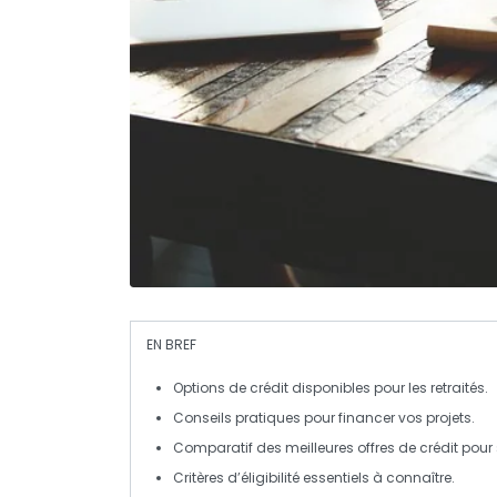
EN BREF
Options de crédit
disponibles pour les retraités.
Conseils pratiques pour
financer vos projets
.
Comparatif
des meilleures offres de crédit pour 
Critères d’
éligibilité
essentiels à connaître.