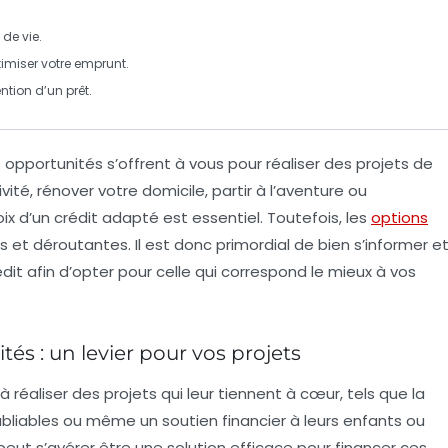
de vie.
imiser votre emprunt.
ntion d’un prêt.
opportunités s’offrent à vous pour réaliser des projets de
vité, rénover votre domicile, partir à l’aventure ou
oix d’un
crédit
adapté est essentiel. Toutefois, les
options
t déroutantes. Il est donc primordial de bien s’informer e
édit
afin d’opter pour celle qui correspond le mieux à vos
tés : un levier pour vos projets
 à réaliser des
projets
qui leur tiennent à cœur, tels que la
bliables ou même un soutien financier à leurs enfants ou
eut s’avérer être une solution efficace pour financer ces