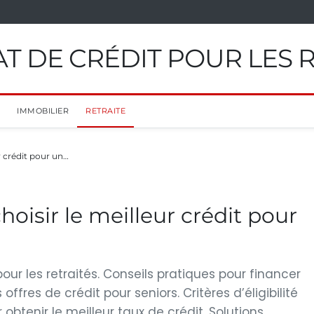
T DE CRÉDIT POUR LES 
IMMOBILIER
RETRAITE
r crédit pour un…
oisir le meilleur crédit pour
our les retraités. Conseils pratiques pour financer
ffres de crédit pour seniors. Critères d’éligibilité
 obtenir le meilleur taux de crédit. Solutions