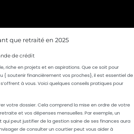
nt que retraité en 2025
ande de crédit
, riche en projets et en aspirations. Que ce soit pour
u { soutenir financièrement vos proches}, il est essentiel de
 s’offrent à vous. Voici quelques conseils pratiques pour
rer votre dossier. Cela comprend la mise en ordre de votre
 retraite et vos dépenses mensuelles. Par exemple, un
 qui peut justifier de la gestion saine de ses finances aura
 envisager de consulter un
courtier
peut vous aider à