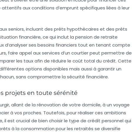
e attentifs aux
conditions
d’emprunt spécifiques liées à leur
 aux seniors, incluant des prêts hypothécaires et des prêts
uation financière, ce qui inclut la
pension de retraite
ux d’analyser ses besoins financiers tout en tenant compte
leurs, faire appel aux services d’un courtier peut permettre de
parer les taux afin de réduire le coût total du crédit. Cette
ifférentes options disponibles mais aussi à garantir un
 chacun, sans compromettre la
sécurité financière
.
os projets en toute sérénité
rgir, allant de la
rénovation de votre domicile
, à un voyage
cier à vos proches. Toutefois, pour réaliser ces ambitions
 il est crucial de bien choisir le type de
crédit personnel
qui
prêts à la consommation pour les retraités se diversifie