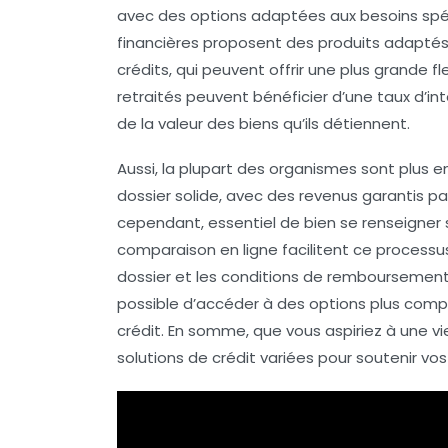
avec des options adaptées aux besoins spéc
financières proposent des produits adapté
crédits
, qui peuvent offrir une plus grande fl
retraités peuvent bénéficier d’une
taux d’in
de la valeur des biens qu’ils détiennent.
Aussi, la plupart des organismes sont plus e
dossier solide, avec des
revenus garantis
par
cependant, essentiel de bien se renseigner su
comparaison en ligne facilitent ce process
dossier
et les conditions de remboursement de
possible d’accéder à des options plus compé
crédit. En somme, que vous aspiriez à une
vi
solutions de crédit variées pour soutenir vos 