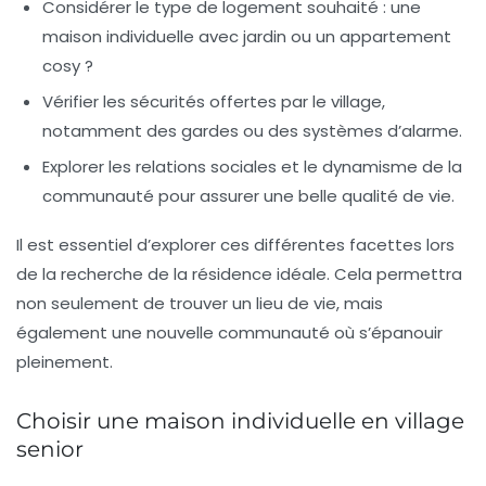
Considérer le type de
logement
souhaité : une
maison individuelle avec jardin ou un appartement
cosy ?
Vérifier les
sécurités
offertes par le village,
notamment des gardes ou des systèmes d’alarme.
Explorer les
relations sociales
et le dynamisme de la
communauté pour assurer une belle qualité de vie.
Il est essentiel d’explorer ces différentes facettes lors
de la recherche de la résidence idéale. Cela permettra
non seulement de trouver un lieu de vie, mais
également une nouvelle communauté où s’épanouir
pleinement.
Choisir une maison individuelle en village
senior