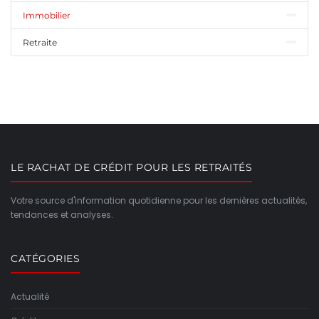
Immobilier
Retraite
LE RACHAT DE CRÉDIT POUR LES RETRAITÉS
Votre source d'information quotidienne pour les dernières actualités,
tendances et analyses.
CATÉGORIES
Actualité