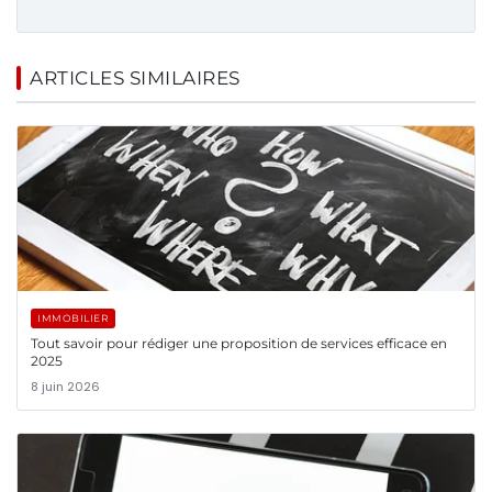
ARTICLES SIMILAIRES
IMMOBILIER
Tout savoir pour rédiger une proposition de services efficace en
2025
8 juin 2026