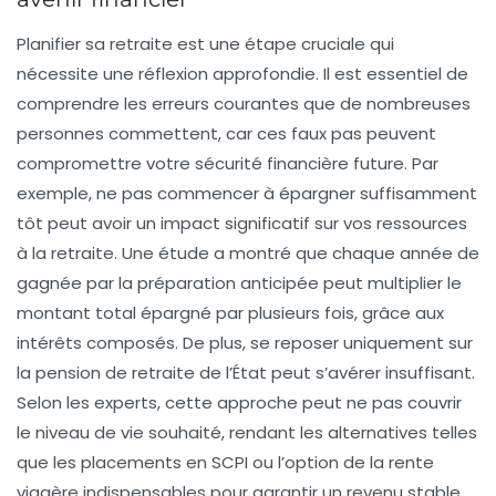
Planifier sa retraite est une étape cruciale qui
nécessite une réflexion approfondie. Il est essentiel de
comprendre les erreurs courantes
que de nombreuses
personnes commettent, car ces faux pas peuvent
compromettre votre sécurité financière future. Par
exemple, ne pas commencer à épargner suffisamment
tôt peut avoir un impact significatif sur vos ressources
à la retraite. Une étude a montré que chaque année de
gagnée par la préparation anticipée peut multiplier le
montant total épargné par plusieurs fois, grâce aux
intérêts composés. De plus, se reposer uniquement sur
la
pension de retraite
de l’État peut s’avérer insuffisant.
Selon les experts, cette approche peut ne pas couvrir
le niveau de vie souhaité, rendant les alternatives telles
que les
placements en SCPI
ou l’option de la
rente
viagère
indispensables pour garantir un revenu stable.