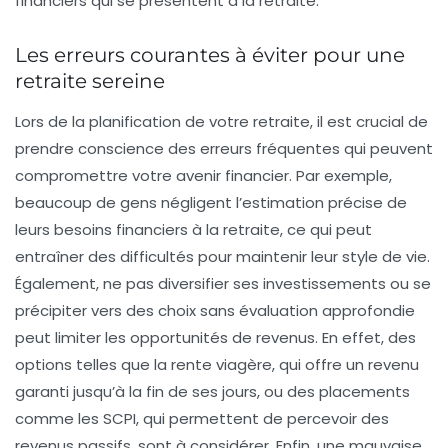
financiers qui se présentent à la retraite.
Les erreurs courantes à éviter pour une
retraite sereine
Lors de la planification de votre
retraite
, il est crucial de
prendre conscience des
erreurs fréquentes
qui peuvent
compromettre votre avenir financier. Par exemple,
beaucoup de gens négligent l’estimation précise de
leurs
besoins financiers
à la retraite, ce qui peut
entraîner des difficultés pour maintenir leur style de vie.
Également, ne pas diversifier ses investissements ou se
précipiter vers des choix sans évaluation approfondie
peut limiter les opportunités de revenus. En effet, des
options telles que la
rente viagère
, qui offre un revenu
garanti jusqu’à la fin de ses jours, ou des placements
comme les
SCPI
, qui permettent de percevoir des
revenus passifs, sont à considérer. Enfin, une mauvaise