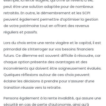
exemple, la
rente viagère
, qui offre un revenu à vie,
peut être une solution adaptée pour de nombreux
retraités. En outre, le
démembrement
et les
SCPI
peuvent également permettre d’optimiser la gestion
de votre patrimoine tout en offrant des revenus
réguliers et passifs.
Lors du choix entre une
rente viagère
et le capital, il est
primordial de s’interroger sur vos besoins financiers
futurs. Ce dilemme est souvent difficile à résoudre, car
chaque option présente des avantages et des
inconvénients qui doivent être soigneusement évalués.
Quelques réflexions autour de ces choix peuvent
éclairer les décisions à prendre pour s’assurer d’une
transition réussie vers la retraite.
Pensons également à la
rente invalidité
, qui assure une
sécurité en cas de perte d’autonomie, ainsi qu’à