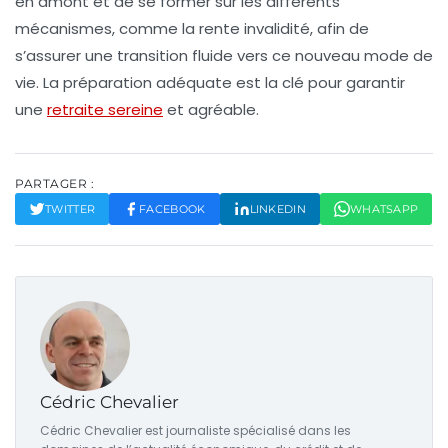
en amont et de se former sur les différents
mécanismes, comme la
rente invalidité
, afin de
s’assurer une transition fluide vers ce nouveau mode de
vie. La préparation adéquate est la clé pour garantir
une
retraite sereine
et agréable.
PARTAGER :
TWITTER
FACEBOOK
LINKEDIN
WHATSAPP
Cédric Chevalier
Cédric Chevalier est journaliste spécialisé dans les