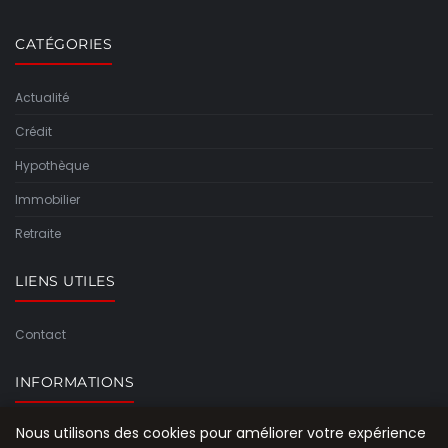
CATÉGORIES
Actualité
Crédit
Hypothèque
Immobilier
Retraite
LIENS UTILES
Contact
INFORMATIONS
Nous utilisons des cookies pour améliorer votre expérience
Plan du site