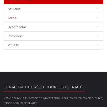
Actualité
Crédit
Hypothèque
Immobilier
Retraite
LE RACHAT DE CRÉDIT POUR LES RETRAITÉS
Votre source d'information quotidienne pour les dernières actualités,
tendances et analyses.