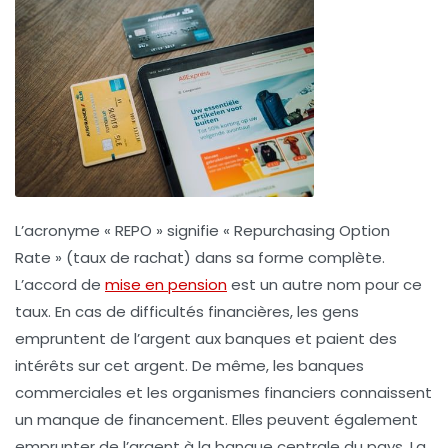
L’acronyme « REPO » signifie « Repurchasing Option
Rate » (taux de rachat) dans sa forme complète.
L’accord de
mise en pension
est un autre nom pour ce
taux. En cas de difficultés financières, les gens
empruntent de l’argent aux banques et paient des
intérêts sur cet argent. De même, les banques
commerciales et les organismes financiers connaissent
un manque de financement. Elles peuvent également
emprunter de l’argent à la banque centrale du pays. La