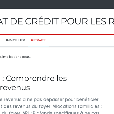
T DE CRÉDIT POUR LES 
IMMOBILIER
RETRAITE
s implications pour…
 : Comprendre les
 revenus
 de revenus à ne pas dépasser pour bénéficier
 des revenus du foyer. Allocations familiales :
du foyer. APL : Plafonds spécifiques à ne pas