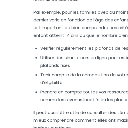
Par exemple, pour les familles avec au moins
dernier varie en fonction de l’âge des enfants
est important de bien comprendre ces critè
enfant atteint 14 ans ou que le nombre d’e
Vérifier régulièrement les
plafonds de re
Utiliser des simulateurs en ligne pour es
plafonds fixés
Tenir compte de la composition de votre f
d’éligibilité
Prendre en compte toutes vos ressources
comme les revenus locatifs ou les plac
Il peut aussi être utile de consulter des
tém
mieux comprendre comment elles ont maximis
budget quotidien.