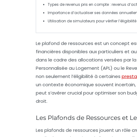
Types de
revenus
pris en compte : revenus d’activ
Importance d’actualiser ses
données
annuellem
Utilisation de simulateurs pour vérifier l’éligibilit
Le
plafond de ressources
est un concept ess
financières
disponibles aux particuliers et a
dans le cadre des allocations versées par l
Personnalisée au Logement (APL)
ou le
Reve
non seulement l’
éligibilité
à certaines
presta
un contexte économique souvent incertain, 
peut s’avérer crucial pour optimiser son bu
droit.
Les Plafonds de Ressources et Le
Les
plafonds de ressources
jouent un rôle cr