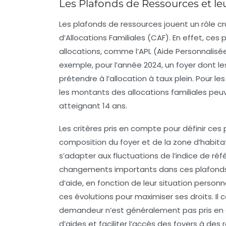
Les Plafonds de Ressources et leu
Les
plafonds de ressources
jouent un rôle cr
d’Allocations Familiales (CAF)
. En effet, ces 
allocations, comme l’
APL
(Aide Personnalisé
exemple, pour l’année 2024, un foyer dont 
prétendre à l’allocation à taux plein. Pour 
les montants des allocations familiales peu
atteignant 14 ans.
Les critères pris en compte pour définir ce
composition du foyer
et de la
zone d’habita
s’adapter aux fluctuations de l’indice de réf
changements importants dans ces plafonds 
d’aide, en fonction de leur situation personne
ces évolutions pour maximiser ses droits. I
demandeur n’est généralement pas pris en 
d’aides et faciliter l’accès des foyers à des