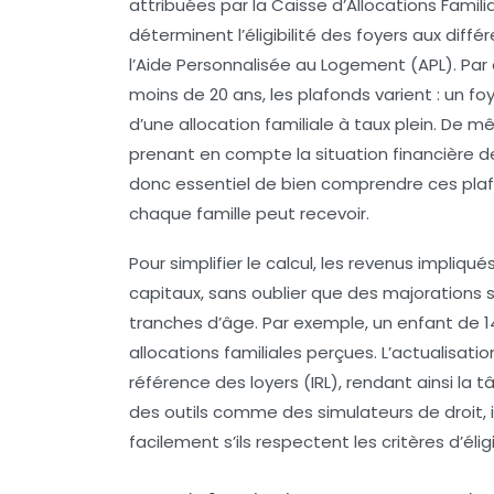
attribuées par la Caisse d’Allocations Famil
déterminent l’éligibilité des foyers aux diff
l’Aide Personnalisée au Logement (APL). Par
moins de 20 ans, les plafonds varient : un 
d’une allocation familiale à taux plein. De 
prenant en compte la situation financière des
donc essentiel de bien comprendre ces plafo
chaque famille peut recevoir.
Pour simplifier le calcul, les revenus impliqué
capitaux, sans oublier que des majorations 
tranches d’âge. Par exemple, un enfant de 
allocations familiales perçues. L’actualisatio
référence des loyers (IRL), rendant ainsi la 
des outils comme des simulateurs de droit, i
facilement s’ils respectent les critères d’éli