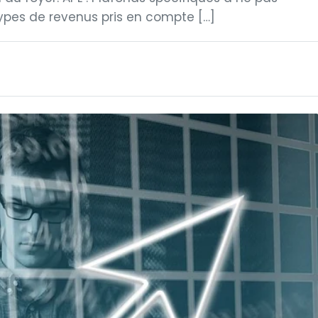
ypes de revenus pris en compte […]