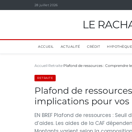
28 juillet 2026
LE RACHA
ACCUEIL
ACTUALITÉ
CRÉDIT
HYPOTHÈQUE
Accueil
Retraite
Plafond de ressources : Comprendre le
RETRAITE
Plafond de ressources
implications pour vos
EN BREF Plafond de ressources : Seuil
d’aides. Les aides de la CAF dépendent
Montants varient selon la composition 