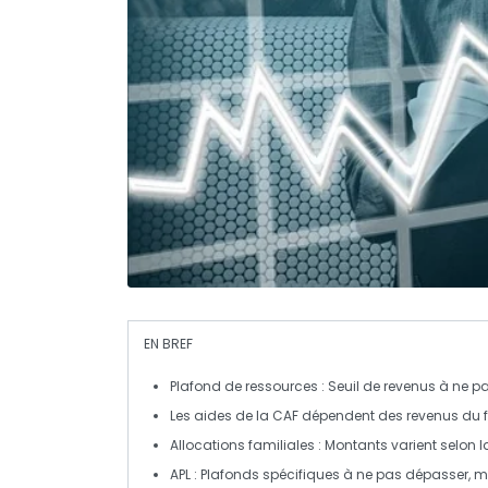
EN BREF
Plafond de ressources
: Seuil de revenus à ne p
Les aides de la
CAF
dépendent des revenus du f
Allocations
familiales : Montants varient selon 
APL
: Plafonds spécifiques à ne pas dépasser, m