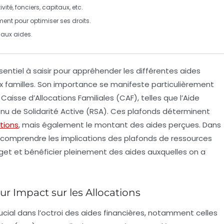
ité, fonciers, capitaux, etc.
ent pour optimiser ses droits.
é aux aides.
entiel à saisir pour appréhender les différentes
aides
ux familles. Son importance se manifeste particulièrement
a
Caisse d’Allocations Familiales (CAF)
, telles que l’
Aide
nu de Solidarité Active (RSA)
. Ces plafonds déterminent
tions
, mais également le montant des aides perçues. Dans
comprendre les implications des plafonds de ressources
dget et bénéficier pleinement des aides auxquelles on a
ur Impact sur les Allocations
ucial dans l’octroi des aides financières, notamment celles