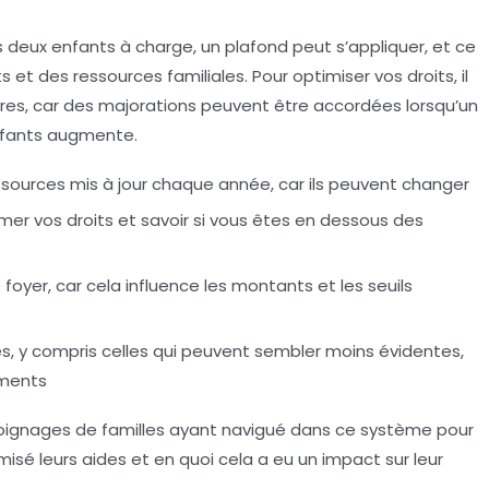
 deux enfants à charge, un plafond peut s’appliquer, et ce
 et des ressources familiales. Pour optimiser vos droits, il
res, car des majorations peuvent être accordées lorsqu’un
nfants augmente.
ssources
mis à jour chaque année, car ils peuvent changer
timer vos droits et savoir si vous êtes en dessous des
oyer, car cela influence les montants et les seuils
, y compris celles qui peuvent sembler moins évidentes,
ements
oignages
de familles ayant navigué dans ce système pour
é leurs aides et en quoi cela a eu un impact sur leur