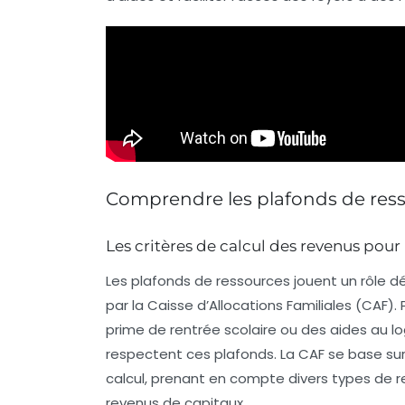
Comprendre les plafonds de ress
Les critères de calcul des revenus pour 
Les
plafonds de ressources
jouent un rôle dé
par la
Caisse d’Allocations Familiales (CAF)
.
prime de rentrée scolaire ou des aides au l
respectent ces plafonds. La CAF se base sur
calcul, prenant en compte divers types de r
revenus de capitaux.