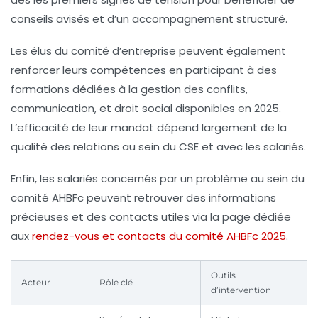
conseils avisés et d’un accompagnement structuré.
Les élus du comité d’entreprise peuvent également
renforcer leurs compétences en participant à des
formations dédiées à la gestion des conflits,
communication, et droit social disponibles en 2025.
L’efficacité de leur mandat dépend largement de la
qualité des relations au sein du CSE et avec les salariés.
Enfin, les salariés concernés par un problème au sein du
comité AHBFc peuvent retrouver des informations
précieuses et des contacts utiles via la page dédiée
aux
rendez-vous et contacts du comité AHBFc 2025
.
Outils
Acteur
Rôle clé
d’intervention