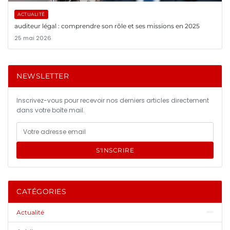
ACTUALITÉ
auditeur légal : comprendre son rôle et ses missions en 2025
25 mai 2026
NEWSLETTER
Inscrivez-vous pour recevoir nos derniers articles directement
dans votre boîte mail.
S'INSCRIRE
CATÉGORIES
Actualité