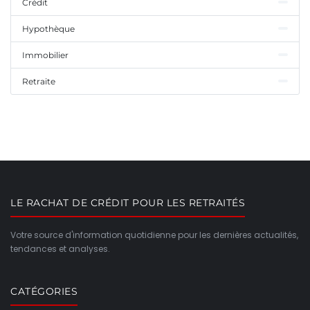
Crédit
Hypothèque
Immobilier
Retraite
LE RACHAT DE CRÉDIT POUR LES RETRAITÉS
Votre source d'information quotidienne pour les dernières actualités,
tendances et analyses.
CATÉGORIES