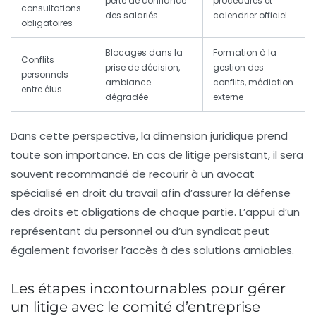
perte de confiance
procédures et
consultations
des salariés
calendrier officiel
obligatoires
Blocages dans la
Formation à la
Conflits
prise de décision,
gestion des
personnels
ambiance
conflits, médiation
entre élus
dégradée
externe
Dans cette perspective, la dimension
juridique
prend
toute son importance. En cas de litige persistant, il sera
souvent recommandé de recourir à un
avocat
spécialisé
en droit du travail afin d’assurer la défense
des droits et obligations de chaque partie. L’appui d’un
représentant du personnel ou d’un syndicat peut
également favoriser l’accès à des solutions amiables.
Les étapes incontournables pour gérer
un litige avec le comité d’entreprise