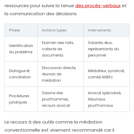
ressources pour suivre la tenue
des procès-verbaux
et
la communication des décisions.
Phase
Actions types
Intervenants
Examen des faits,
Salariés, élus,
Identification
collecte de
représentants du
du problème
documents
personnel
Discussion directe,
Dialogue et
Médiateur, syndicat,
réunion de
conciliation
comité AHBFc
médiation
Saisine des
Avocat spécialisé,
Procédures
prud’hommes,
tribunaux
juridiques
recours avocat
prud’homaux
Le recours à des outils comme la médiation
conventionnelle est vivement recommandé car il