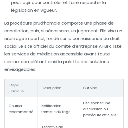
peut agir pour contrôler et faire respecter la
législation en vigueur.
La procédure prud’homale comporte une phase de
conciliation, puis, si nécessaire, un jugement. Elle vise un
arbitrage impartial, fondé sur la connaissance du droit
social. Le site officiel du comité d’entreprise AHBFc liste
les services de médiation accessible avant toute
saisine, complétant ainsi la palette des solutions
envisageables.
Etape
Description
But visé
juridique
Déclencher une
Courrier
Notification
discussion ou
recommandé
formelle du litige
procédure officielle
Tentative de