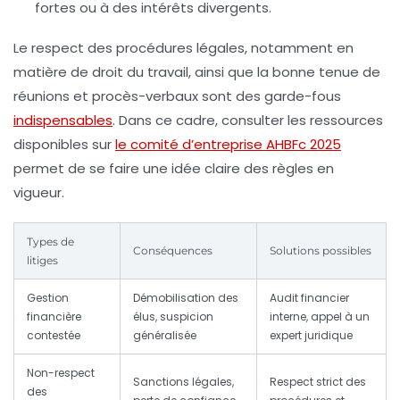
fortes ou à des intérêts divergents.
Le respect des procédures légales, notamment en
matière de droit du travail, ainsi que la bonne tenue de
réunions et procès-verbaux sont des garde-fous
indispensables
. Dans ce cadre, consulter les ressources
disponibles sur
le comité d’entreprise AHBFc 2025
permet de se faire une idée claire des règles en
vigueur.
Types de
Conséquences
Solutions possibles
litiges
Gestion
Démobilisation des
Audit financier
financière
élus, suspicion
interne, appel à un
contestée
généralisée
expert juridique
Non-respect
Sanctions légales,
Respect strict des
des