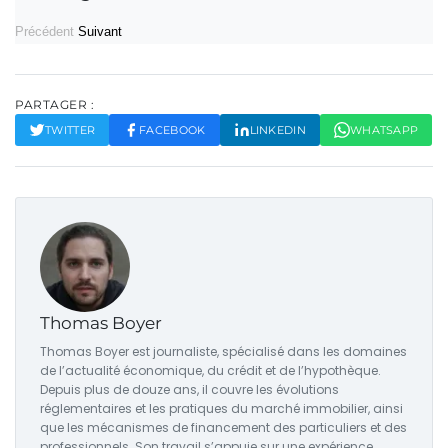
Précédent
Suivant
PARTAGER :
TWITTER
FACEBOOK
LINKEDIN
WHATSAPP
Thomas Boyer
Thomas Boyer est journaliste, spécialisé dans les domaines
de l’actualité économique, du crédit et de l’hypothèque.
Depuis plus de douze ans, il couvre les évolutions
réglementaires et les pratiques du marché immobilier, ainsi
que les mécanismes de financement des particuliers et des
professionnels. Son travail s’appuie sur une expérience