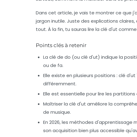
Dans cet article, je vais te montrer ce que j
jargon inutile. Juste des explications claire
tout. À la fin, tu sauras lire la clé d'ut comme
Points clés à retenir
La clé de do (ou clé d'ut) indique la posi
ou de fa.
Elle existe en plusieurs positions : clé d'u
différemment.
Elle est essentielle pour lire les partition
Maîtriser la clé d'ut améliore la compréh
de musique
.
En 2026, les méthodes d'apprentissage mo
son acquisition bien plus accessible qu'a