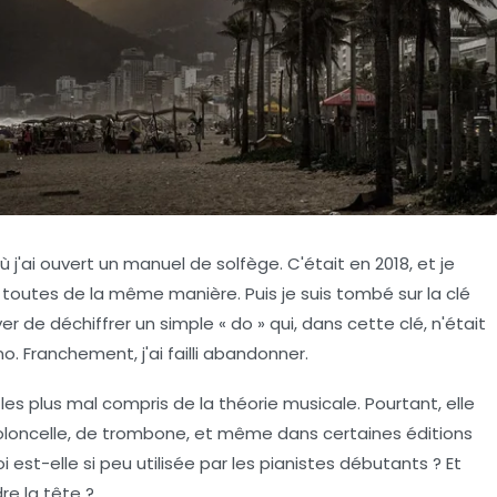
j'ai ouvert un manuel de solfège. C'était en 2018, et je
 toutes de la même manière. Puis je suis tombé sur la clé
yer de déchiffrer un simple « do » qui, dans cette clé, n'était
. Franchement, j'ai failli abandonner.
les plus mal compris de la
théorie musicale
. Pourtant, elle
 violoncelle, de trombone, et même dans certaines éditions
est-elle si peu utilisée par les pianistes débutants ? Et
re la tête ?