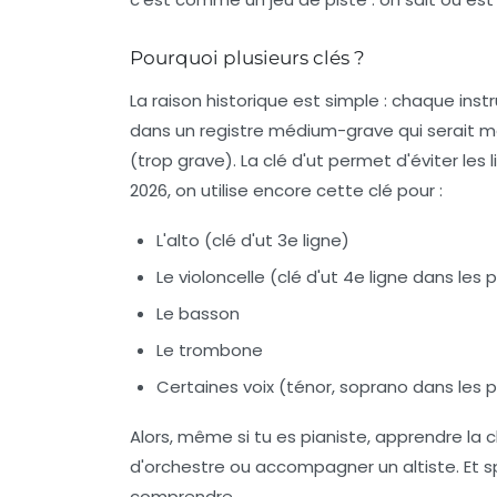
Pourquoi plusieurs clés ?
La raison historique est simple : chaque inst
dans un registre médium-grave qui serait mal
(trop grave). La clé d'ut permet d'éviter les 
2026, on utilise encore cette clé pour :
L'alto (clé d'ut 3e ligne)
Le violoncelle (clé d'ut 4e ligne dans les
Le basson
Le trombone
Certaines voix (ténor, soprano dans les 
Alors, même si tu es pianiste, apprendre la c
d'orchestre ou accompagner un altiste. Et spo
comprendre.