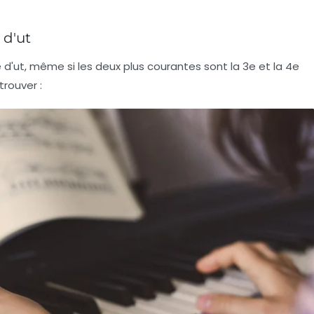
 d'ut
lé d'ut, même si les deux plus courantes sont la 3e et la 4e
trouver :