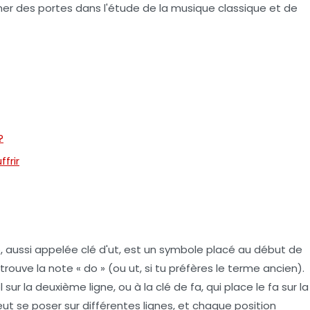
rmer des portes dans l'étude de la musique classique et de
?
frir
o
, aussi appelée clé d'ut, est un symbole placé au début de
trouve la note « do » (ou ut, si tu préfères le terme ancien).
 sur la deuxième ligne, ou à la clé de fa, qui place le fa sur la
peut se poser sur différentes lignes, et chaque position