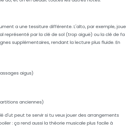
rument a une tessiture différente. L'alto, par exemple, joue
 représenté par la clé de sol (trop aiguë) ou la clé de fa
lignes supplémentaires, rendant la lecture plus fluide. En
 passages aigus)
partitions anciennes)
lé d'ut peut te servir si tu veux jouer des arrangements
iler : ça rend aussi la théorie musicale plus facile à