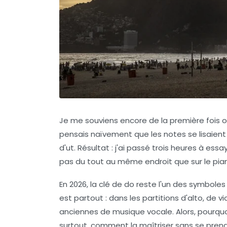
Je me souviens encore de la première fois où 
pensais naïvement que les notes se lisaient
d'ut. Résultat : j'ai passé trois heures à essa
pas du tout au même endroit que sur le piano
En 2026, la
clé de do
reste l'un des symboles 
est partout : dans les partitions d'alto, de
anciennes de musique vocale. Alors, pourquoi 
surtout, comment la maîtriser sans se prend