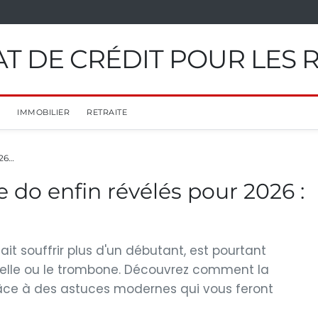
T DE CRÉDIT POUR LES 
IMMOBILIER
RETRAITE
026…
e do enfin révélés pour 2026 :
ait souffrir plus d'un débutant, est pourtant
loncelle ou le trombone. Découvrez comment la
râce à des astuces modernes qui vous feront