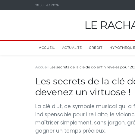
28 juillet 2026
LE RACHA
ACCUEIL
ACTUALITÉ
CRÉDIT
HYPOTHÈQUE
Accueil
Les secrets de la clé de do enfin révélés pour 2
Les secrets de la clé d
devenez un virtuose !
La clé d'ut, ce symbole musical qui a f
indispensable pour lire l'alto, le vio
maîtriser simplement, sans jargon, g
gagner un temps précieux.