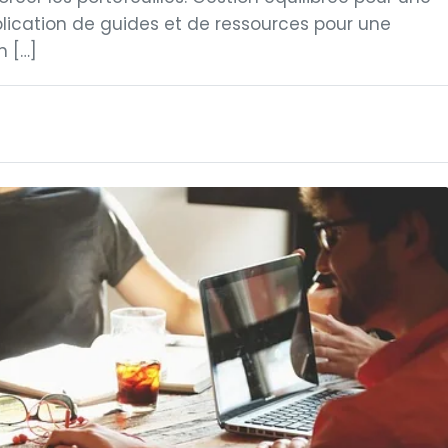
blication de guides et de ressources pour une
n […]