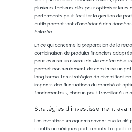
plusieurs
facteurs clés
pour optimiser leurs a
performants peut faciliter la
gestion de port
outils permettent d’accéder à des données 
éclairée
.
En ce qui concerne la
préparation de la retra
combinaison de produits financiers adaptés
peut assurer un niveau de vie confortable. 
permet non seulement de construire un patri
long terme. Les stratégies de
diversification
impacts des fluctuations du marché et optim
fondamentaux, chacun peut travailler à un av
Stratégies d’investissement ava
Les
investisseurs aguerris
savent que la clé 
d’outils numériques performants. La
gestion 