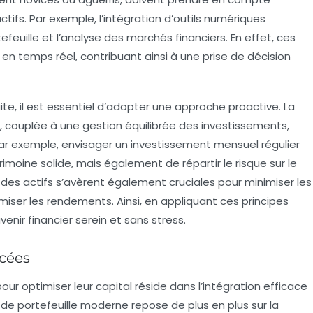
ctifs. Par exemple, l’intégration d’outils numériques
efeuille
et l’analyse des
marchés financiers
. En effet, ces
en temps réel, contribuant ainsi à une
prise de décision
ite
, il est essentiel d’adopter une approche proactive. La
, couplée à une
gestion équilibrée
des investissements,
Par exemple, envisager un
investissement mensuel
régulier
moine solide, mais également de répartir le risque sur le
 des actifs
s’avèrent également cruciales pour minimiser les
iser les rendements. Ainsi, en appliquant ces principes
enir financier serein et sans stress.
ncées
pour optimiser leur
capital
réside dans l’intégration efficace
de portefeuille
moderne repose de plus en plus sur la