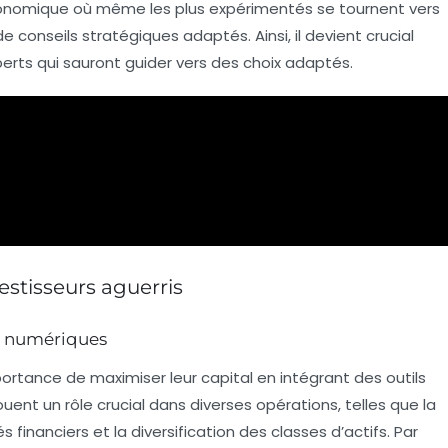
onomique où même les plus expérimentés se tournent vers
e conseils stratégiques adaptés. Ainsi, il devient crucial
perts qui sauront guider vers des choix adaptés.
stisseurs aguerris
ls numériques
mportance de
maximiser leur capital
en intégrant des
outils
ouent un rôle crucial dans diverses opérations, telles que la
s financiers
et la
diversification des classes d’actifs
. Par