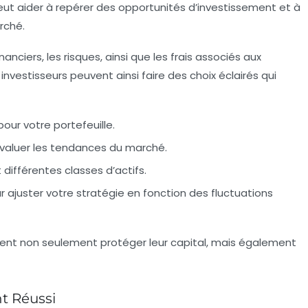
 peut aider à repérer des opportunités d’investissement et à
rché.
inanciers
, les
risques
, ainsi que les
frais
associés aux
investisseurs peuvent ainsi faire des choix éclairés qui
our votre portefeuille.
évaluer les tendances du marché.
 différentes classes d’actifs.
 ajuster votre stratégie en fonction des fluctuations
uvent non seulement protéger leur capital, mais également
t Réussi