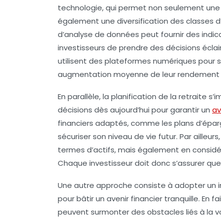
technologie
, qui permet non seulement un
également une
diversification des classes d
d’analyse de données peut fournir des ind
investisseurs de prendre des décisions éclai
utilisent des plateformes numériques pour su
augmentation moyenne de leur rendement de 
En parallèle, la planification de la
retraite
s’i
décisions dès aujourd’hui pour garantir un
av
financiers adaptés, comme les
plans d’épar
sécuriser son niveau de vie futur. Par ailleurs,
termes d’actifs, mais également en considé
Chaque investisseur doit donc s’assurer que 
Une autre approche consiste à adopter un
pour bâtir un avenir financier tranquille. En f
peuvent surmonter des obstacles liés à la vo