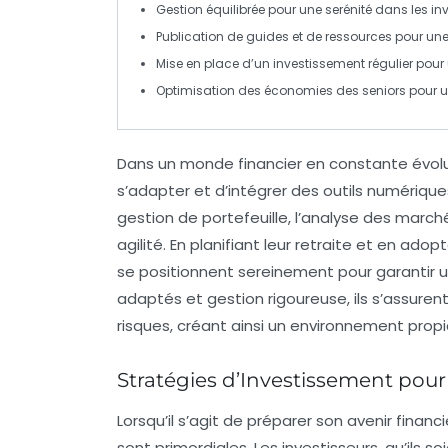
Gestion
équilibrée
pour une
serénité
dans les in
Publication de guides et de ressources pour un
Mise en place d’un
investissement régulier
pour 
Optimisation des
économies des seniors
pour u
Dans un monde financier en constante évolu
s’adapter et d’intégrer des outils numériqu
gestion de portefeuille, l’analyse des marché
agilité. En planifiant leur
retraite
et en adopt
se positionnent sereinement pour garantir u
adaptés et gestion rigoureuse, ils s’assuren
risques
, créant ainsi un environnement propi
Stratégies d’Investissement pour
Lorsqu’il s’agit de préparer son avenir financ
sont primordiales. Les investisseurs, qu’ils 