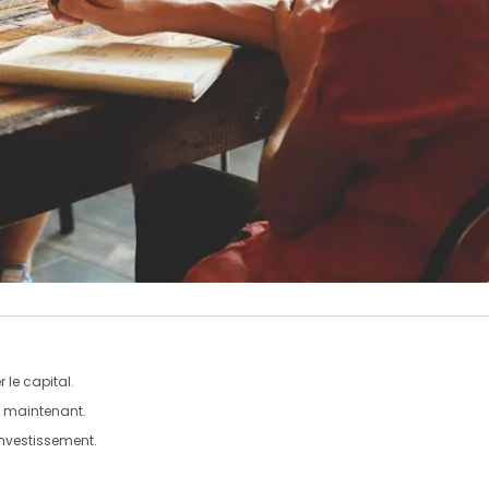
 le capital.
 maintenant.
nvestissement.