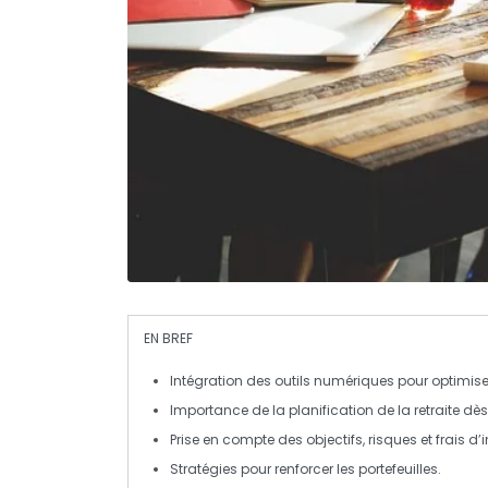
EN BREF
Intégration des
outils numériques
pour optimiser
Importance de la
planification de la retraite
dès
Prise en compte des
objectifs
,
risques
et
frais
d’i
Stratégies pour
renforcer les portefeuilles
.