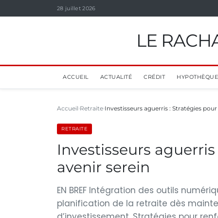
28 juillet 2026
LE RACHA
ACCUEIL
ACTUALITÉ
CRÉDIT
HYPOTHÈQUE
Accueil
Retraite
Investisseurs aguerris : Stratégies pour
RETRAITE
Investisseurs aguerris
avenir serein
EN BREF Intégration des outils numériq
planification de la retraite dès mainte
d’investissement. Stratégies pour renfo