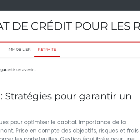
T DE CRÉDIT POUR LES 
IMMOBILIER
RETRAITE
 garantir un avenir…
 : Stratégies pour garantir un
ues pour optimiser le capital. Importance de la
nant. Prise en compte des objectifs, risques et frais
rcer les portefeuilles. Gestion équilibrée pour une