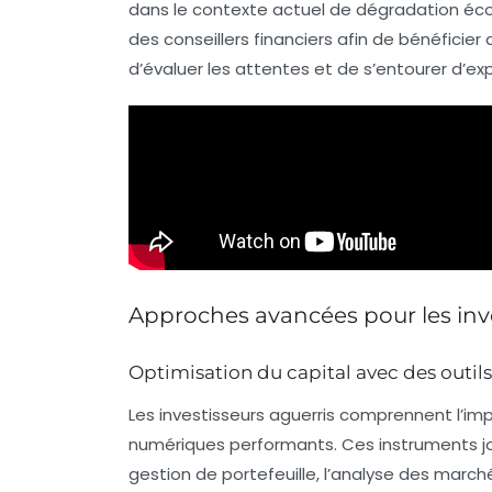
dans le contexte actuel de dégradation éc
des
conseillers financiers
afin de bénéficier d
d’évaluer les attentes et de s’entourer d’ex
Approches avancées pour les inve
Optimisation du capital avec des outi
Les investisseurs aguerris comprennent l’i
numériques performants
. Ces instruments j
gestion de portefeuille
, l’
analyse des marché