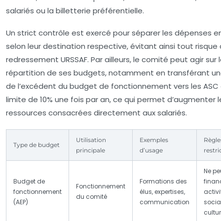
salariés ou la billetterie préférentielle.
Un strict contrôle est exercé pour séparer les dépenses 
selon leur destination respective, évitant ainsi tout risque
redressement URSSAF. Par ailleurs, le comité peut agir sur 
répartition de ses budgets, notamment en transférant un
de l’excédent du budget de fonctionnement vers les ASC 
limite de 10% une fois par an, ce qui permet d’augmenter l
ressources consacrées directement aux salariés.
Utilisation
Exemples
Règle
Type de budget
principale
d’usage
restri
Ne pe
Budget de
Formations des
finan
Fonctionnement
fonctionnement
élus, expertises,
activi
du comité
(AEP)
communication
socia
cultur