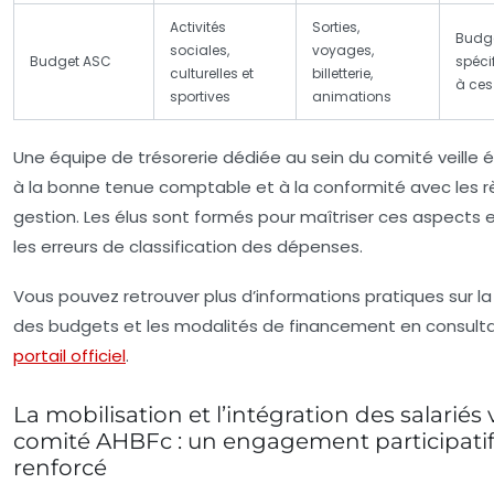
Activités
Sorties,
Budge
sociales,
voyages,
Budget ASC
spéci
culturelles et
billetterie,
à ces
sportives
animations
Une équipe de trésorerie dédiée au sein du comité veille
à la bonne tenue comptable et à la conformité avec les r
gestion. Les élus sont formés pour maîtriser ces aspects e
les erreurs de classification des dépenses.
Vous pouvez retrouver plus d’informations pratiques sur la
des budgets et les modalités de financement en consult
portail officiel
.
La mobilisation et l’intégration des salariés v
comité AHBFc : un engagement participati
renforcé