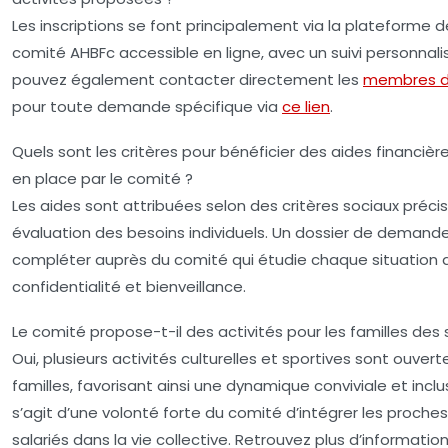
Les inscriptions se font principalement via la plateforme 
comité AHBFc accessible en ligne, avec un suivi personnali
pouvez également contacter directement les
membres d
pour toute demande spécifique via
ce lien
.
Quels sont les critères pour bénéficier des aides financièr
en place par le comité ?
Les aides sont attribuées selon des critères sociaux préci
évaluation des besoins individuels. Un dossier de demand
compléter auprès du comité qui étudie chaque situation 
confidentialité et bienveillance.
Le comité propose-t-il des activités pour les familles des s
Oui, plusieurs activités culturelles et sportives sont ouvert
familles, favorisant ainsi une dynamique conviviale et inclusi
s’agit d’une volonté forte du comité d’intégrer les proche
salariés dans la vie collective. Retrouvez plus d’informatio