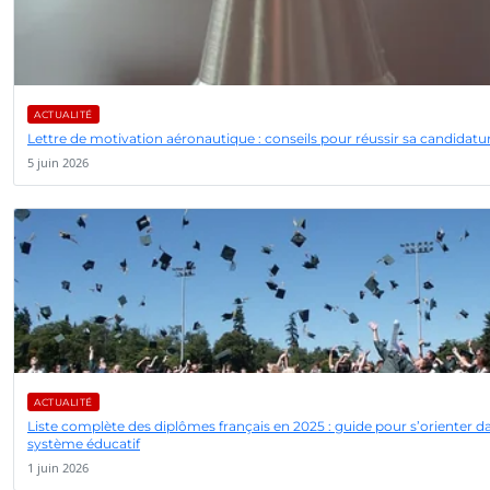
ACTUALITÉ
Lettre de motivation aéronautique : conseils pour réussir sa candidatu
5 juin 2026
ACTUALITÉ
Liste complète des diplômes français en 2025 : guide pour s’orienter da
système éducatif
1 juin 2026