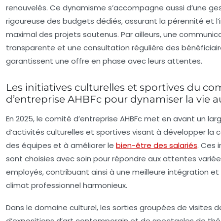
renouvelés. Ce dynamisme s’accompagne aussi d’une ges
rigoureuse des budgets dédiés, assurant la pérennité et l
maximal des projets soutenus. Par ailleurs, une communic
transparente et une consultation régulière des bénéficiai
garantissent une offre en phase avec leurs attentes.
Les initiatives culturelles et sportives du co
d’entreprise AHBFc pour dynamiser la vie au
En 2025, le comité d’entreprise AHBFc met en avant un larg
d’activités culturelles et sportives visant à développer la 
des équipes et à améliorer le
bien-être des salariés
. Ces i
sont choisies avec soin pour répondre aux attentes varié
employés, contribuant ainsi à une meilleure intégration et
climat professionnel harmonieux.
Dans le domaine culturel, les sorties groupées de visites 
d’expositions d’art contemporain et de spectacles de thé