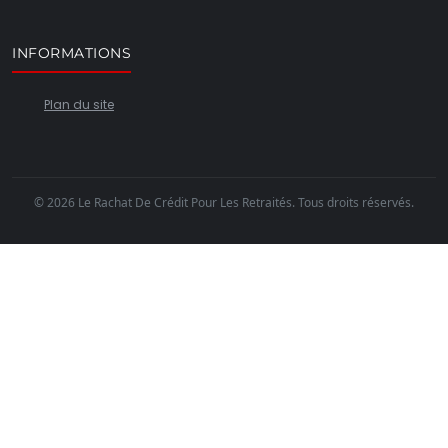
INFORMATIONS
Plan du site
© 2026 Le Rachat De Crédit Pour Les Retraités. Tous droits réservés.