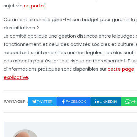
sujet via
ce portail
.
Comment le comité gère-t-il son budget pour garantir la
des initiatives ?
Le comité applique une gestion distincte entre le budget
fonctionnement et celui des activités sociales et culturell
respectant strictement les normes légales. Les élus sont
ces aspects pour éviter tout risque de redressement. Plus
d’informations pratiques sont disponibles sur
cette page
explicative
.
PARTAGER :
TWITTER
FACEBOOK
LINKEDIN
WH