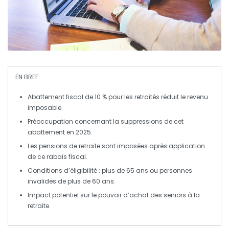
EN BREF
Abattement fiscal
de 10 % pour les
retraités
réduit le
revenu
imposable
.
Préoccupation concernant la
suppressions de cet
abattement
en 2025.
Les
pensions de retraite
sont
imposées
après application
de ce
rabais fiscal
.
Conditions d’éligibilité : plus de 65 ans ou
personnes
invalides
de plus de 60 ans.
Impact potentiel sur le
pouvoir d’achat
des
seniors
à la
retraite.