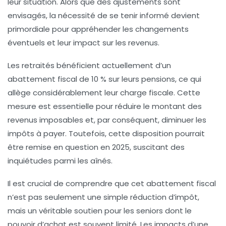
leur situation. Alors que des ajustements sont
envisagés, la nécessité de se tenir informé devient
primordiale pour appréhender les changements
éventuels et leur impact sur les revenus.
Les
retraités
bénéficient actuellement d’un
abattement fiscal de 10 %
sur leurs
pensions
, ce qui
allège considérablement leur
charge fiscale
. Cette
mesure est essentielle pour réduire le montant des
revenus imposables
et, par conséquent, diminuer les
impôts
à payer. Toutefois, cette disposition pourrait
être remise en question en 2025, suscitant des
inquiétudes parmi les aînés.
Il est crucial de comprendre que cet abattement fiscal
n’est pas seulement une simple réduction d’impôt,
mais un véritable soutien pour les
seniors
dont le
pouvoir d’achat
est souvent limité. Les impacts d’une