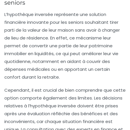
seniors
L’hypothèque inversée représente une
solution
financière innovante
pour les seniors souhaitant
tirer
parti de la valeur
de leur maison sans avoir à changer
de lieu de résidence. En effet, ce mécanisme leur
permet de convertir une partie de leur patrimoine
immobilier en
liquidités
, ce qui peut améliorer leur vie
quotidienne, notamment en aidant à couvrir des
dépenses médicales
ou en apportant un certain
confort durant la retraite.
Cependant, il est crucial de bien comprendre que cette
option comporte également
des limites
. Les décisions
relatives à l’hypothèque inversée doivent être prises
après une évaluation réfléchie des
bénéfices
et des
inconvénients
, car chaque situation financière est
unique. La consultation avec
des experts en finance
et