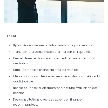
EN BREF
Hypothèque inversée
: solution innovante pour seniors.
Transforme la
valeur nette
de la maison en
liquidités
.
Permet de rester dans son logement tout en accédant à
des fonds.
Offre une
stabilité financière
pour les retraités.
Idéale pour couvrir les
dépenses
médicales ou améliorer la
qualité de vie.
Nécessite une
réflexion approfondie
et une évaluation des
besoins.
Des
consultations
avec des experts en finance
recommandées.