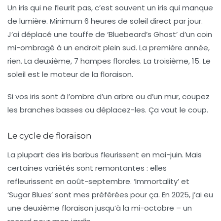
Un iris qui ne fleurit pas, c’est souvent un iris qui manque
de lumière. Minimum 6 heures de soleil direct par jour.
J’ai déplacé une touffe de ‘Bluebeard’s Ghost’ d’un coin
mi-ombragé à un endroit plein sud. La première année,
rien. La deuxième, 7 hampes florales. La troisième, 15.
Le
soleil est le moteur de la floraison.
Si vos iris sont à l’ombre d’un arbre ou d’un mur, coupez
les branches basses ou déplacez-les. Ça vaut le coup.
Le cycle de floraison
La plupart des iris barbus fleurissent en mai-juin. Mais
certaines variétés sont remontantes : elles
refleurissent en août-septembre. ‘Immortality’ et
‘Sugar Blues’ sont mes préférées pour ça. En 2025, j’ai eu
une deuxième floraison jusqu’à la mi-octobre – un