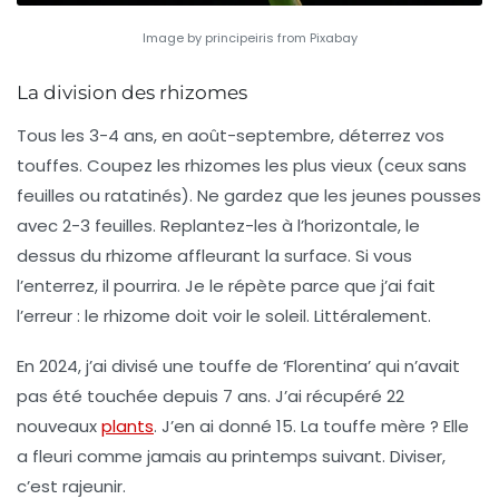
Image by principeiris from Pixabay
La division des rhizomes
Tous les 3-4 ans, en août-septembre, déterrez vos
touffes. Coupez les rhizomes les plus vieux (ceux sans
feuilles ou ratatinés). Ne gardez que les jeunes pousses
avec 2-3 feuilles. Replantez-les à l’horizontale, le
dessus du rhizome affleurant la surface.
Si vous
l’enterrez, il pourrira.
Je le répète parce que j’ai fait
l’erreur : le rhizome doit voir le soleil. Littéralement.
En 2024, j’ai divisé une touffe de ‘Florentina’ qui n’avait
pas été touchée depuis 7 ans. J’ai récupéré 22
nouveaux
plants
. J’en ai donné 15. La touffe mère ? Elle
a fleuri comme jamais au printemps suivant.
Diviser,
c’est rajeunir.