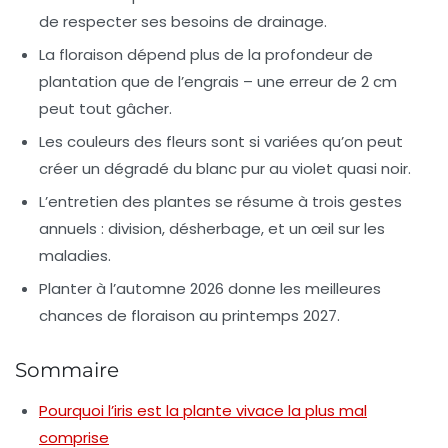
de respecter ses besoins de drainage.
La
floraison
dépend plus de la profondeur de
plantation que de l’engrais – une erreur de 2 cm
peut tout gâcher.
Les
couleurs des fleurs
sont si variées qu’on peut
créer un dégradé du blanc pur au violet quasi noir.
L’
entretien des plantes
se résume à trois gestes
annuels : division, désherbage, et un œil sur les
maladies.
Planter à l’automne 2026 donne les meilleures
chances de
floraison
au printemps 2027.
Sommaire
Pourquoi l’iris est la plante vivace la plus mal
comprise