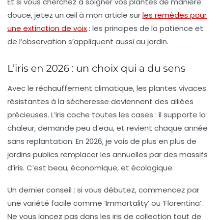
Et si vous cherchez à soigner vos plantes de manière
douce, jetez un œil à mon article sur
les remèdes pour
une extinction de voix
: les principes de la patience et
de l’observation s’appliquent aussi au jardin.
L’iris en 2026 : un choix qui a du sens
Avec le réchauffement climatique, les
plantes vivaces
résistantes à la sécheresse deviennent des alliées
précieuses. L’iris coche toutes les cases : il supporte la
chaleur, demande peu d’eau, et revient chaque année
sans replantation. En 2026, je vois de plus en plus de
jardins publics remplacer les annuelles par des massifs
d’iris. C’est beau, économique, et écologique.
Un dernier conseil : si vous débutez, commencez par
une variété facile comme ‘Immortality’ ou ‘Florentina’.
Ne vous lancez pas dans les iris de collection tout de