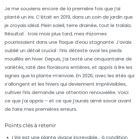
Je me souviens encore de la première fois que j’ai
planté un iris. C’était en 2019, dans un coin de jardin que
je croyais idéal. Plein soleil, terre drainée, tout le tralala.
Résultat : trois mois plus tard, mes rhizomes
pourrissaient dans une flaque d’eau stagnante. J’avais
oublié un détail crucial : l’iris déteste avoir les pieds
mouillés en hiver. Depuis, j’ai testé une cinquantaine de
variétés, raté des floraisons entières, et appris à lire les
signes que la plante m’envoie. En 2026, avec les étés qui
s’allongent et les hivers qui deviennent imprévisibles,
cultiver l’iris demande une attention renouvelée. Voici
ce que j’ai appris – et ce que j’aurais aimé savoir avant
de faire mes premières erreurs.
Points clés à retenir
L’iris est une
plante vivace
increvable… à condition