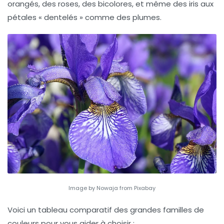
orangés, des roses, des bicolores, et même des iris aux
pétales « dentelés » comme des plumes.
Image by Nowaja from Pixabay
Voici un tableau comparatif des grandes familles de
couleurs pour vous aider à choisir :