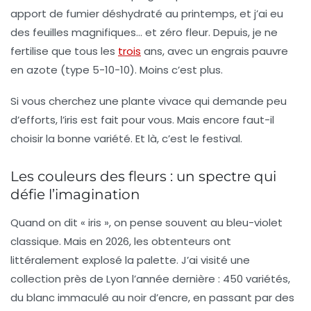
apport de fumier déshydraté au printemps, et j’ai eu
des feuilles magnifiques… et zéro fleur. Depuis, je ne
fertilise que tous les
trois
ans, avec un engrais pauvre
en azote (type 5-10-10).
Moins c’est plus.
Si vous cherchez une
plante vivace
qui demande peu
d’efforts, l’iris est fait pour vous. Mais encore faut-il
choisir la bonne variété. Et là, c’est le festival.
Les couleurs des fleurs : un spectre qui
défie l’imagination
Quand on dit « iris », on pense souvent au bleu-violet
classique. Mais en 2026, les obtenteurs ont
littéralement explosé la palette. J’ai visité une
collection près de Lyon l’année dernière : 450 variétés,
du blanc immaculé au noir d’encre, en passant par des