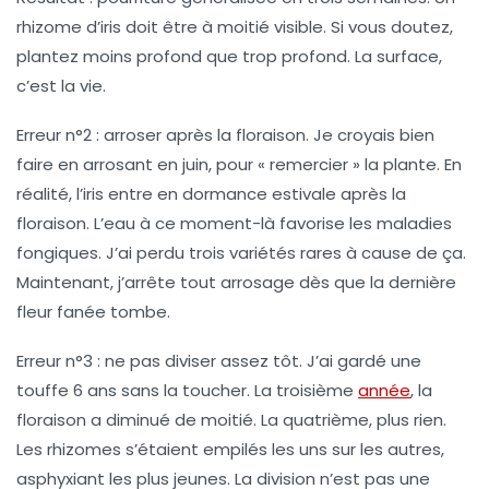
rhizome d’iris doit être à moitié visible. Si vous doutez,
plantez moins profond que trop profond.
La surface,
c’est la vie.
Erreur n°2 : arroser après la floraison.
Je croyais bien
faire en arrosant en juin, pour « remercier » la plante. En
réalité, l’iris entre en dormance estivale après la
floraison. L’eau à ce moment-là favorise les maladies
fongiques. J’ai perdu trois variétés rares à cause de ça.
Maintenant, j’arrête tout arrosage dès que la dernière
fleur fanée tombe.
Erreur n°3 : ne pas diviser assez tôt.
J’ai gardé une
touffe 6 ans sans la toucher. La troisième
année
, la
floraison a diminué de moitié. La quatrième, plus rien.
Les rhizomes s’étaient empilés les uns sur les autres,
asphyxiant les plus jeunes. La division n’est pas une