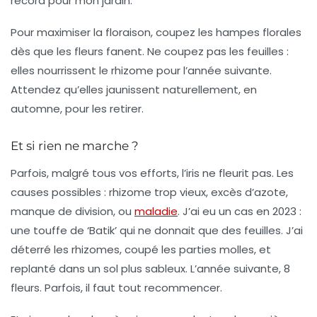
record pour mon jardin.
Pour maximiser la
floraison
, coupez les hampes florales
dès que les fleurs fanent. Ne coupez pas les feuilles :
elles nourrissent le rhizome pour l’année suivante.
Attendez qu’elles jaunissent naturellement, en
automne, pour les retirer.
Et si rien ne marche ?
Parfois, malgré tous vos efforts, l’iris ne fleurit pas. Les
causes possibles : rhizome trop vieux, excès d’azote,
manque de division, ou
maladie
. J’ai eu un cas en 2023 :
une touffe de ‘Batik’ qui ne donnait que des feuilles. J’ai
déterré les rhizomes, coupé les parties molles, et
replanté dans un sol plus sableux. L’année suivante, 8
fleurs.
Parfois, il faut tout recommencer.