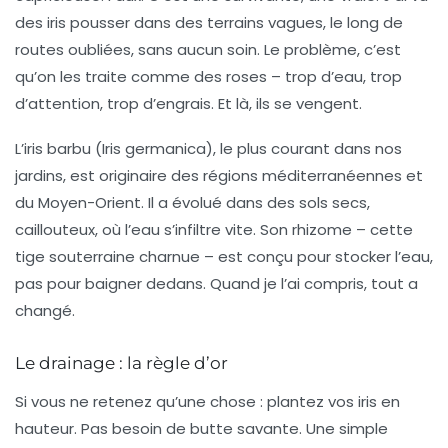
des iris pousser dans des terrains vagues, le long de
routes oubliées, sans aucun soin. Le problème, c’est
qu’on les traite comme des roses – trop d’eau, trop
d’attention, trop d’engrais. Et là, ils se vengent.
L’iris barbu (
Iris germanica
), le plus courant dans nos
jardins, est originaire des régions méditerranéennes et
du Moyen-Orient. Il a évolué dans des sols secs,
caillouteux, où l’eau s’infiltre vite. Son rhizome – cette
tige souterraine charnue – est conçu pour stocker l’eau,
pas pour baigner dedans. Quand je l’ai compris, tout a
changé.
Le drainage : la règle d’or
Si vous ne retenez qu’une chose : plantez vos iris en
hauteur. Pas besoin de butte savante. Une simple