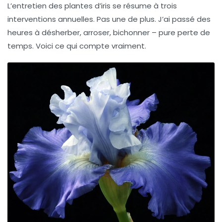
L’
entretien des plantes
d’iris se résume à trois
interventions annuelles. Pas une de plus. J’ai passé des
heures à désherber, arroser, bichonner – pure perte de
temps. Voici ce qui compte vraiment.