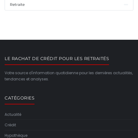
Retraite
LE RACHAT DE CRÉDIT POUR LES RETRAITÉS
Votre source d'information quotidienne pour les dernières actualités,
tendances et analyses.
CATÉGORIES
Actualité
Crédit
Hypothèque