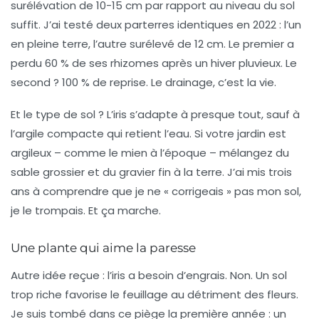
surélévation de 10-15 cm par rapport au niveau du sol
suffit. J’ai testé deux parterres identiques en 2022 : l’un
en pleine terre, l’autre surélevé de 12 cm. Le premier a
perdu 60 % de ses rhizomes après un hiver pluvieux. Le
second ? 100 % de reprise.
Le drainage, c’est la vie.
Et le type de sol ? L’iris s’adapte à presque tout, sauf à
l’argile compacte qui retient l’eau. Si votre jardin est
argileux – comme le mien à l’époque – mélangez du
sable grossier et du gravier fin à la terre. J’ai mis trois
ans à comprendre que je ne « corrigeais » pas mon sol,
je le trompais. Et ça marche.
Une plante qui aime la paresse
Autre idée reçue : l’iris a besoin d’engrais. Non. Un sol
trop riche favorise le feuillage au détriment des fleurs.
Je suis tombé dans ce piège la première année : un