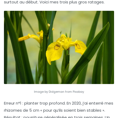
surtout au début. Voici mes trois plus gros ratages.
Image by Didgeman from Pixabay
Erreur n°1 : planter trop profond.
En 2020, j’ai enterré mes
rhizomes de 5 cm « pour qu’ils soient bien stables ».
Résultat : pourriture généralisée en trois semaines. Un