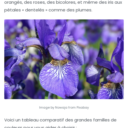
orangés, des roses, des bicolores, et même des iris aux
pétales « dentelés » comme des plumes.
Image by Nowaja from Pixabay
Voici un tableau comparatif des grandes familles de
couleurs pour vous aider à choisir :