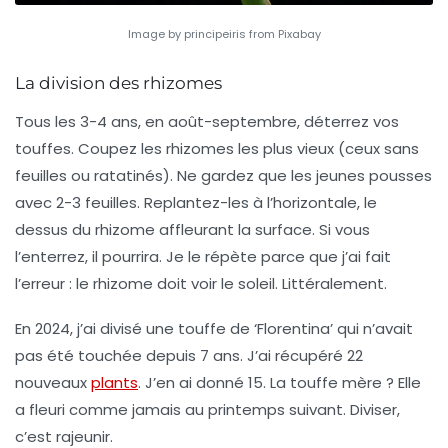
Image by principeiris from Pixabay
La division des rhizomes
Tous les 3-4 ans, en août-septembre, déterrez vos
touffes. Coupez les rhizomes les plus vieux (ceux sans
feuilles ou ratatinés). Ne gardez que les jeunes pousses
avec 2-3 feuilles. Replantez-les à l’horizontale, le
dessus du rhizome affleurant la surface.
Si vous
l’enterrez, il pourrira.
Je le répète parce que j’ai fait
l’erreur : le rhizome doit voir le soleil. Littéralement.
En 2024, j’ai divisé une touffe de ‘Florentina’ qui n’avait
pas été touchée depuis 7 ans. J’ai récupéré 22
nouveaux
plants
. J’en ai donné 15. La touffe mère ? Elle
a fleuri comme jamais au printemps suivant.
Diviser,
c’est rajeunir.