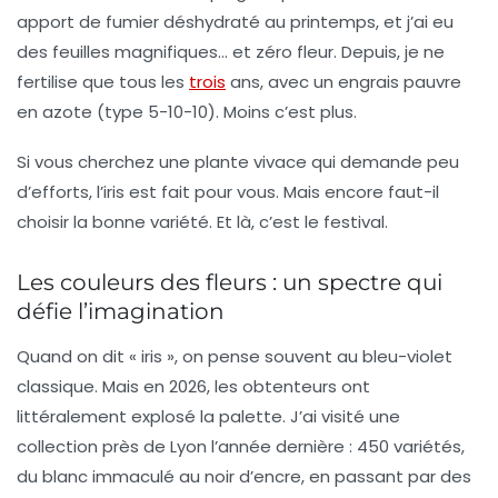
apport de fumier déshydraté au printemps, et j’ai eu
des feuilles magnifiques… et zéro fleur. Depuis, je ne
fertilise que tous les
trois
ans, avec un engrais pauvre
en azote (type 5-10-10).
Moins c’est plus.
Si vous cherchez une
plante vivace
qui demande peu
d’efforts, l’iris est fait pour vous. Mais encore faut-il
choisir la bonne variété. Et là, c’est le festival.
Les couleurs des fleurs : un spectre qui
défie l’imagination
Quand on dit « iris », on pense souvent au bleu-violet
classique. Mais en 2026, les obtenteurs ont
littéralement explosé la palette. J’ai visité une
collection près de Lyon l’année dernière : 450 variétés,
du blanc immaculé au noir d’encre, en passant par des