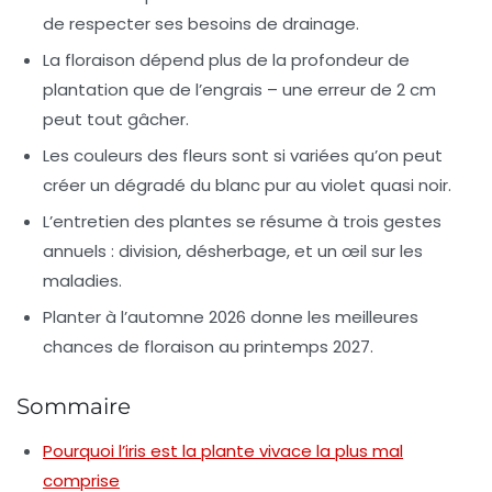
de respecter ses besoins de drainage.
La
floraison
dépend plus de la profondeur de
plantation que de l’engrais – une erreur de 2 cm
peut tout gâcher.
Les
couleurs des fleurs
sont si variées qu’on peut
créer un dégradé du blanc pur au violet quasi noir.
L’
entretien des plantes
se résume à trois gestes
annuels : division, désherbage, et un œil sur les
maladies.
Planter à l’automne 2026 donne les meilleures
chances de
floraison
au printemps 2027.
Sommaire
Pourquoi l’iris est la plante vivace la plus mal
comprise