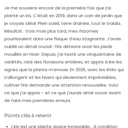
Je me souviens encore de la première fois que j’ai
planté un iris. C’était en 2019, dans un coin de jardin que
je croyais idéal. Plein soleil, terre drainée, tout le tralala.
Résultat : trois mois plus tard, mes rhizomes
pourrissaient dans une flaque d’eau stagnante. J’avais
oublié un détail crucial : l’iris déteste avoir les pieds
mouillés en hiver. Depuis, j’ai testé une cinquantaine de
variétés, raté des floraisons entières, et appris à lire les
signes que la plante m’envoie. En 2026, avec les étés qui
s’allongent et les hivers qui deviennent imprévisibles,
cultiver l’iris demande une attention renouvelée. Voici
ce que j’ai appris – et ce que j’aurais aimé savoir avant
de faire mes premières erreurs.
Points clés à retenir
L’iris est une
plante vivace
increvable… à condition