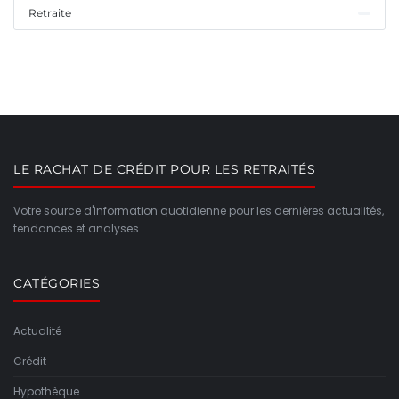
Retraite
LE RACHAT DE CRÉDIT POUR LES RETRAITÉS
Votre source d'information quotidienne pour les dernières actualités,
tendances et analyses.
CATÉGORIES
Actualité
Crédit
Hypothèque