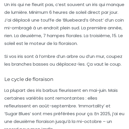
Un iris qui ne fleurit pas, c’est souvent un iris qui manque
de lumière. Minimum 6 heures de soleil direct par jour.
J’ai déplacé une touffe de ‘Bluebeard’s Ghost’ d’un coin
mi-ombragé à un endroit plein sud. La première année,
rien. La deuxième, 7 hampes florales. La troisième, 15.
Le
soleil est le moteur de la floraison.
Si vos iris sont à l’ombre d’un arbre ou d’un mur, coupez
les branches basses ou déplacez-les. Ça vaut le coup.
Le cycle de floraison
La plupart des iris barbus fleurissent en mai-juin. Mais
certaines variétés sont remontantes : elles
refleurissent en août-septembre. ‘Immortality’ et
‘Sugar Blues’ sont mes préférées pour ça. En 2025, j’ai eu
une deuxième floraison jusqu’à la mi-octobre – un