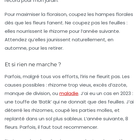
record pour mon jardin.
Pour maximiser la
floraison
, coupez les hampes florales
dès que les fleurs fanent. Ne coupez pas les feuilles :
elles nourrissent le rhizome pour l’année suivante.
Attendez qu’elles jaunissent naturellement, en
automne, pour les retirer.
Et si rien ne marche ?
Parfois, malgré tous vos efforts, l’iris ne fleurit pas. Les
causes possibles : rhizome trop vieux, excès d’azote,
manque de division, ou
maladie
. J’ai eu un cas en 2023 :
une touffe de ‘Batik’ qui ne donnait que des feuilles. J’ai
déterré les rhizomes, coupé les parties molles, et
replanté dans un sol plus sableux. L’année suivante, 8
fleurs.
Parfois, il faut tout recommencer.