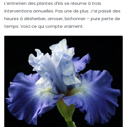
L’
entretien des plantes
d’iris se résume à trois
interventions annuelles. Pas une de plus. J’ai passé des
heures à désherber, arroser, bichonner – pure perte de
temps. Voici ce qui compte vraiment.