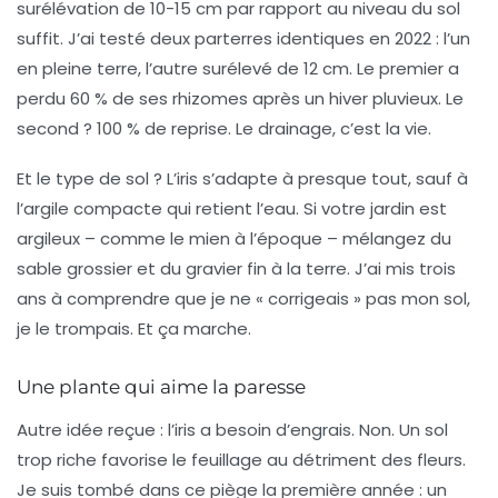
surélévation de 10-15 cm par rapport au niveau du sol
suffit. J’ai testé deux parterres identiques en 2022 : l’un
en pleine terre, l’autre surélevé de 12 cm. Le premier a
perdu 60 % de ses rhizomes après un hiver pluvieux. Le
second ? 100 % de reprise.
Le drainage, c’est la vie.
Et le type de sol ? L’iris s’adapte à presque tout, sauf à
l’argile compacte qui retient l’eau. Si votre jardin est
argileux – comme le mien à l’époque – mélangez du
sable grossier et du gravier fin à la terre. J’ai mis trois
ans à comprendre que je ne « corrigeais » pas mon sol,
je le trompais. Et ça marche.
Une plante qui aime la paresse
Autre idée reçue : l’iris a besoin d’engrais. Non. Un sol
trop riche favorise le feuillage au détriment des fleurs.
Je suis tombé dans ce piège la première année : un