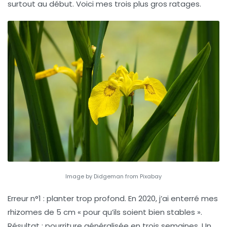
surtout au début. Voici mes trois plus gros ratages.
Image by Didgeman from Pixabay
Erreur n°1 : planter trop profond.
En 2020, j’ai enterré mes
rhizomes de 5 cm « pour qu’ils soient bien stables ».
Résultat : pourriture généralisée en trois semaines. Un