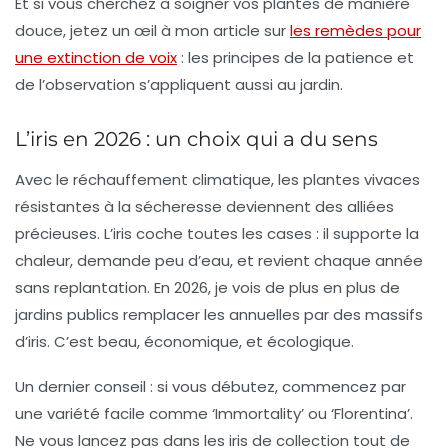
Et si vous cherchez à soigner vos plantes de manière
douce, jetez un œil à mon article sur
les remèdes pour
une extinction de voix
: les principes de la patience et
de l’observation s’appliquent aussi au jardin.
L’iris en 2026 : un choix qui a du sens
Avec le réchauffement climatique, les
plantes vivaces
résistantes à la sécheresse deviennent des alliées
précieuses. L’iris coche toutes les cases : il supporte la
chaleur, demande peu d’eau, et revient chaque année
sans replantation. En 2026, je vois de plus en plus de
jardins publics remplacer les annuelles par des massifs
d’iris. C’est beau, économique, et écologique.
Un dernier conseil : si vous débutez, commencez par
une variété facile comme ‘Immortality’ ou ‘Florentina’.
Ne vous lancez pas dans les iris de collection tout de