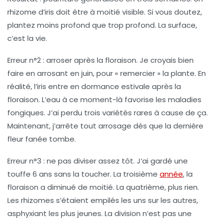
rhizome d’iris doit être à moitié visible. Si vous doutez,
plantez moins profond que trop profond.
La surface,
c’est la vie.
Erreur n°2 : arroser après la floraison.
Je croyais bien
faire en arrosant en juin, pour « remercier » la plante. En
réalité, l’iris entre en dormance estivale après la
floraison. L’eau à ce moment-là favorise les maladies
fongiques. J’ai perdu trois variétés rares à cause de ça.
Maintenant, j’arrête tout arrosage dès que la dernière
fleur fanée tombe.
Erreur n°3 : ne pas diviser assez tôt.
J’ai gardé une
touffe 6 ans sans la toucher. La troisième
année
, la
floraison a diminué de moitié. La quatrième, plus rien.
Les rhizomes s’étaient empilés les uns sur les autres,
asphyxiant les plus jeunes. La division n’est pas une