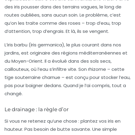
des iris pousser dans des terrains vagues, le long de
routes oubliées, sans aucun soin. Le problème, c’est
qu’on les traite comme des roses – trop d’eau, trop
d’attention, trop d’engrais. Et là, ils se vengent.
L’iris barbu (
Iris germanica
), le plus courant dans nos
jardins, est originaire des régions méditerranéennes et
du Moyen-Orient. Il a évolué dans des sols secs,
caillouteux, où l’eau s’infiltre vite. Son rhizome – cette
tige souterraine charnue – est conçu pour stocker l’eau,
pas pour baigner dedans. Quand je l’ai compris, tout a
changé.
Le drainage : la règle d’or
Si vous ne retenez qu’une chose : plantez vos iris en
hauteur. Pas besoin de butte savante. Une simple