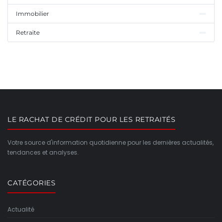
Immobilier
Retraite
LE RACHAT DE CRÉDIT POUR LES RETRAITÉS
Votre source d'information quotidienne pour les dernières actualités,
tendances et analyses.
CATÉGORIES
Actualité