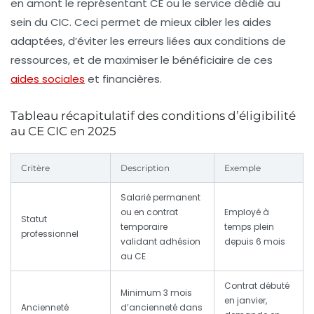
en amont le représentant CE ou le service dédié au
sein du CIC. Ceci permet de mieux cibler les aides
adaptées, d’éviter les erreurs liées aux conditions de
ressources, et de maximiser le bénéficiaire de ces
aides sociales
et financières.
Tableau récapitulatif des conditions d’éligibilité
au CE CIC en 2025
Critère
Description
Exemple
Salarié permanent
ou en contrat
Employé à
Statut
temporaire
temps plein
professionnel
validant adhésion
depuis 6 mois
au CE
Contrat débuté
Minimum 3 mois
en janvier,
Ancienneté
d’ancienneté dans