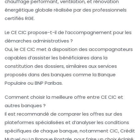
chauffage performant, ventilation, et rénovation
énergétique globale réalisée par des professionnels
certifiés RGE.
Le CE CIC propose-t-il de l’accompagnement pour les
démarches administratives ?
Oui, le CE CIC met à disposition des accompagnateurs
capables d’assister les bénéficiaires dans la
constitution des dossiers, similaires aux services
proposés dans des banques comme la Banque
Populaire ou BNP Paribas.
Comment choisir la meilleure offre entre CE CIC et
autres banques ?
Il est recommandé de comparer les offres sur des
plateformes spécialisées et d’analyser les conditions
spécifiques de chaque banque, notamment CIC, Crédit
Mutuel ou La Banque Postale, pour faire un choix éclairé.