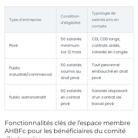
Typologie de
Condition
Type d’entreprise
salariés pris en
d’éligibilité
compte
50 salariés
CDI, CDD longs,
Privé
minimum
contrats aidés,
sur 12 mois
salariés en congés
50 salariés
Tout personnel
Public
soumis au
embauché en droit
industriel/commercial
droit privé
privé
50 salariés
Salariés disposant
Public administratif
en contrat
d’un contrat de
privé
travail privé
Fonctionnalités clés de l’espace membre
AHBFc pour les bénéficiaires du comité