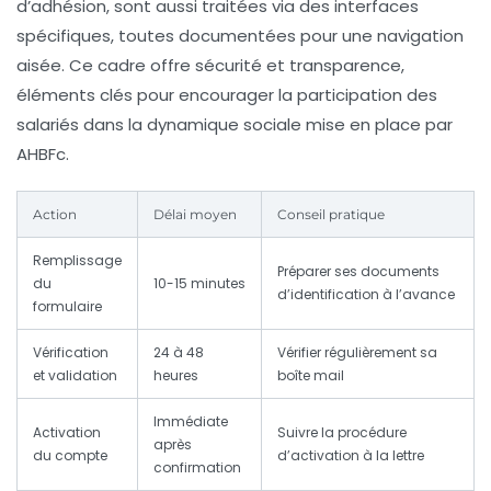
d’adhésion, sont aussi traitées via des interfaces
spécifiques, toutes documentées pour une navigation
aisée. Ce cadre offre sécurité et transparence,
éléments clés pour encourager la participation des
salariés dans la dynamique sociale mise en place par
AHBFc.
Action
Délai moyen
Conseil pratique
Remplissage
Préparer ses documents
du
10-15 minutes
d’identification à l’avance
formulaire
Vérification
24 à 48
Vérifier régulièrement sa
et validation
heures
boîte mail
Immédiate
Activation
Suivre la procédure
après
du compte
d’activation à la lettre
confirmation