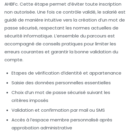
AHBFc. Cette étape permet d’éviter toute inscription
non autorisée. Une fois ce contrôle validé, le salarié est
guidé de manière intuitive vers la création d’un mot de
passe sécurisé, respectant les normes actuelles de
sécurité informatique. L’ensemble du parcours est
accompagné de conseils pratiques pour limiter les
erreurs courantes et garantir la bonne validation du
compte.
Etapes de vérification d’identité et appartenance
Saisie des données personnelles essentielles
Choix d’un mot de passe sécurisé suivant les
critères imposés
Validation et confirmation par mail ou SMS
Accès à l’espace membre personnalisé après
approbation administrative