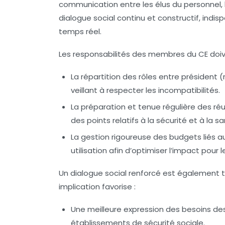
communication entre les élus du personnel, l
dialogue social continu et constructif, indi
temps réel.
Les responsabilités des membres du CE doiv
La répartition des rôles entre président 
veillant à respecter les incompatibilités.
La préparation et tenue régulière des réu
des points relatifs à la sécurité et à la sa
La gestion rigoureuse des budgets liés aux 
utilisation afin d’optimiser l’impact pour l
Un dialogue social renforcé est également tr
implication favorise :
Une meilleure expression des besoins des
établissements de sécurité sociale.