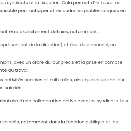
es syndicats et la direction. Cela permet d’instaurer un
spensable pour anticiper et résoudre les problématiques en
ent être explicitement définies, notamment :
(représentant de la direction) et élus du personnel, en
nions, avec un ordre du jour précis et la prise en compte
nté au travail.
activités sociales et culturelles, ainsi que le suivi de leur
es salariés.
ibutaire d’une collaboration active avec les syndicats. Leur
 salariés, notamment dans la fonction publique et les