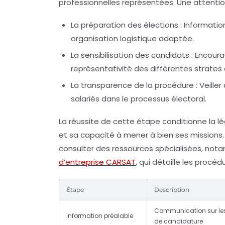
professionnelles représentées. Une attention
La préparation des élections
: Informatio
organisation logistique adaptée.
La sensibilisation des candidats
: Encoura
représentativité des différentes strates d
La transparence de la procédure
: Veille
salariés dans le processus électoral.
La réussite de cette étape conditionne la lé
et sa capacité à mener à bien ses missions. 
consulter des ressources spécialisées, no
d’entreprise CARSAT
, qui détaille les procé
Étape
Description
Communication sur les 
Information préalable
de candidature