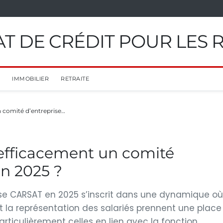
T DE CRÉDIT POUR LES 
IMMOBILIER
RETRAITE
 comité d’entreprise…
efficacement un comité
n 2025 ?
rise CARSAT en 2025 s’inscrit dans une dynamique où
 et la représentation des salariés prennent une place
rticulièrement celles en lien avec la fonction