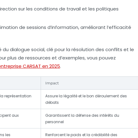
rection sur les conditions de travail et les politiques
nimation de sessions d’information, améliorant l’efficacité
du dialogue social, clé pour la résolution des conflits et le
Pour plus de ressources et d’exemples, vous pouvez
entreprise CARSAT en 2025
.
Impact
la représentation
Assure la légalité et le bon déroulement des
débats
icipent aux
Garantissent la défense des intérêts du
personnel
ns les
Renforcent le poids et la crédibilité des