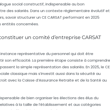
logue social constructif, indispensable au bon
tre des salariés. Dans un contexte réglementaire évolutif et
rs, savoir structurer un CE CARSAT performant en 2025
s entités concernées.
constituer un comité d’entreprise CARSAT
instance représentative du personnel qui doit être
tir son efficacité. La première étape consiste à comprendr
passent la simple représentation des salariés. En 2025, le CE
ale classique mais s’investit aussi dans la sécurité au
 étroit avec la Caisse d’Assurance Retraite et de la Santé au
dispensable de bien organiser les élections des élus du
elatives à la taille de l’établissement et aux catégories