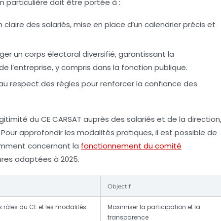
 particulière doit être portée à :
n claire des salariés, mise en place d’un calendrier précis et
ger un corps électoral diversifié, garantissant la
e l’entreprise, y compris dans la fonction publique.
r au respect des règles pour renforcer la confiance des
gitimité du CE CARSAT auprès des salariés et de la direction
Pour approfondir les modalités pratiques, il est possible de
tamment concernant la
fonctionnement du comité
dures adaptées à 2025.
Objectif
rôles du CE et les modalités
Maximiser la participation et la
transparence