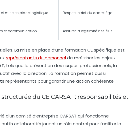
 et mise en place logistique
Respect strict du cadre légal
tats et communication
Assurer la légitimité des élus
ielles. La mise en place d’une
formation CE
spécifique est
aux
représentants du personnel
de maîtriser les enjeux
T, tels que la prévention des risques professionnels, la
ructif avec la direction. La formation permet aussi
nts représentants pour garantir une action cohérente.
 structurée du CE CARSAT : responsabilités et
 clé d’un comité d’entreprise CARSAT qui fonctionne
 outils collaboratifs jouent un rôle central pour faciliter la