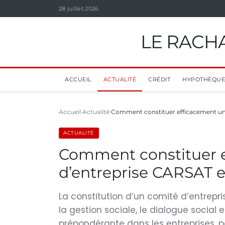
28 juillet 2026
LE RACHA
ACCUEIL
ACTUALITÉ
CRÉDIT
HYPOTHÈQUE
Accueil
Actualité
Comment constituer efficacement un
ACTUALITÉ
Comment constituer 
d’entreprise CARSAT e
La constitution d’un comité d’entrep
la gestion sociale, le dialogue social
prépondérante dans les entreprises, pa