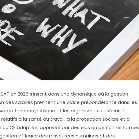
RSAT en 2025 s’inscrit dans une dynamique où la gestion
tion des salariés prennent une place prépondérante dans les
 avec la fonction publique et les organismes de sécurité
elatifs à la santé au travail, à la protection sociale et à
on du CE adaptée, appuyée par des élus du personnel formé
gestion efficace des ressources humaines et des