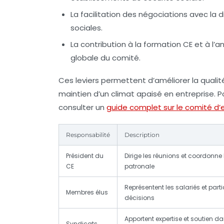
La facilitation des négociations avec la di
sociales.
La contribution à la formation CE et à l’a
globale du comité.
Ces leviers permettent d’améliorer la qualité 
maintien d’un climat apaisé en entreprise. 
consulter un
guide complet sur le comité d’
Responsabilité
Description
Président du
Dirige les réunions et coordonne 
CE
patronale
Représentent les salariés et part
Membres élus
décisions
Apportent expertise et soutien da
Syndicats