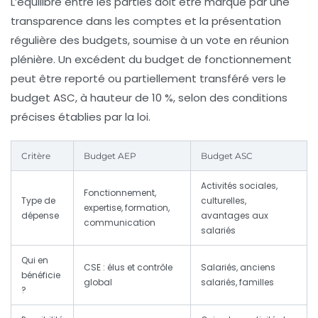
L’équilibre entre les parties doit être marqué par une
transparence
dans les comptes et la présentation
régulière des budgets, soumise à un vote en réunion
plénière. Un excédent du budget de fonctionnement
peut être reporté ou partiellement transféré vers le
budget ASC, à hauteur de 10 %, selon des conditions
précises établies par la loi.
Critère
Budget AEP
Budget ASC
Activités sociales,
Fonctionnement,
Type de
culturelles,
expertise, formation,
dépense
avantages aux
communication
salariés
Qui en
CSE : élus et contrôle
Salariés, anciens
bénéficie
global
salariés, familles
?