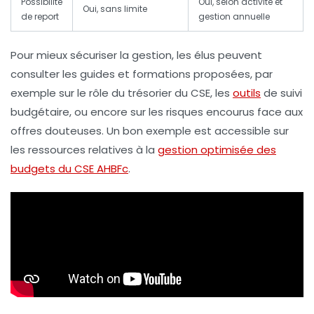
Possibilité
Oui, selon activité et
Oui, sans limite
de report
gestion annuelle
Pour mieux sécuriser la gestion, les élus peuvent
consulter les guides et formations proposées, par
exemple sur le rôle du trésorier du CSE, les
outils
de suivi
budgétaire, ou encore sur les risques encourus face aux
offres douteuses. Un bon exemple est accessible sur
les ressources relatives à la
gestion optimisée des
budgets du CSE AHBFc
.