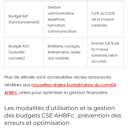
Gestion
administrative,
0,2% ou 0,22%
Budget AEP
expertises,
de la masse
(fonctionnement)
formation,
salariale
communication
Environ 0,8 % de
Budget ASC
Billetterie, voyages,
la masse
(activités
événements, aides
salariale, selon
sociales)
aux salariés
accords
Plus de détails sont accessibles via les ressources
dédiées aux
nouvelles règles budgétaires du comité
AHBFc
, utiles pour optimiser la gestion financière.
Les modalités d’utilisation et la gestion
des budgets CSE AHBFc : prévention des
erreurs et optimisation