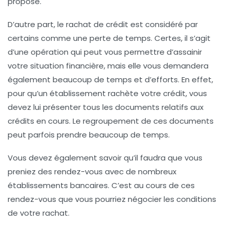
proposé.
D’autre part, le rachat de crédit est considéré par
certains comme une
perte de temps
. Certes, il s’agit
d’une opération qui peut vous permettre d’assainir
votre situation financière, mais elle vous demandera
également beaucoup de temps et d’efforts. En effet,
pour qu’un établissement rachète votre crédit, vous
devez lui présenter tous les documents relatifs aux
crédits en cours. Le regroupement de ces documents
peut parfois prendre beaucoup de temps.
Vous devez également savoir qu’il faudra que vous
preniez des rendez-vous avec de nombreux
établissements bancaires. C’est au cours de ces
rendez-vous que vous pourriez négocier les conditions
de votre rachat.