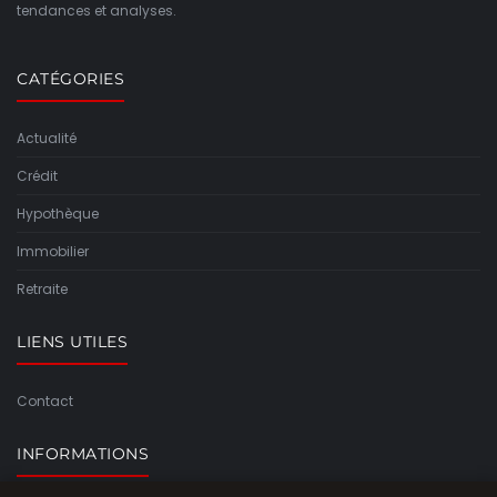
tendances et analyses.
CATÉGORIES
Actualité
Crédit
Hypothèque
Immobilier
Retraite
LIENS UTILES
Contact
INFORMATIONS