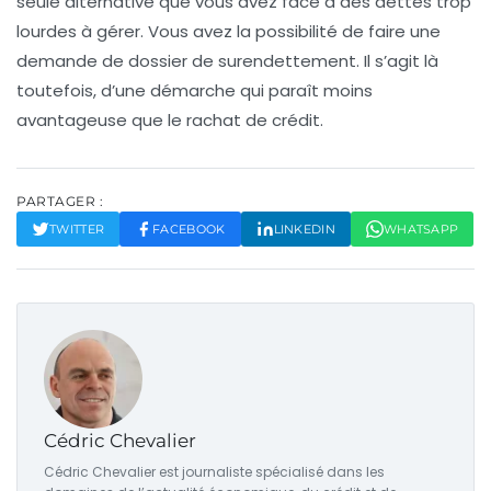
seule alternative que vous avez face à des dettes trop
lourdes à gérer. Vous avez la possibilité de faire une
demande de dossier de surendettement
. Il s’agit là
toutefois, d’une démarche qui paraît moins
avantageuse que le rachat de crédit.
PARTAGER :
TWITTER
FACEBOOK
LINKEDIN
WHATSAPP
Cédric Chevalier
Cédric Chevalier est journaliste spécialisé dans les