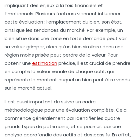
impliquant des enjeux à la fois
financiers
et
émotionnels
. Plusieurs
facteurs
viennent influencer
cette évaluation : l’
emplacement
du bien, son
état
,
ainsi que les
tendances du marché
. Par exemple, un
bien situé dans une zone en forte demande peut voir
sa valeur grimper, alors qu’un bien similaire dans une
région moins prisée peut perdre de la
valeur
. Pour
obtenir une
estimation
précise, il est crucial de prendre
en compte la
valeur vénale
de chaque actif, qui
représente le montant auquel un bien peut être vendu
sur le marché actuel.
Il est aussi important de suivre un cadre
méthodologique pour une évaluation complète. Cela
commence généralement par identifier les quatre
grands types de patrimoine, et se poursuit par une
analyse approfondie des
actifs
et des
passifs
. En effet,