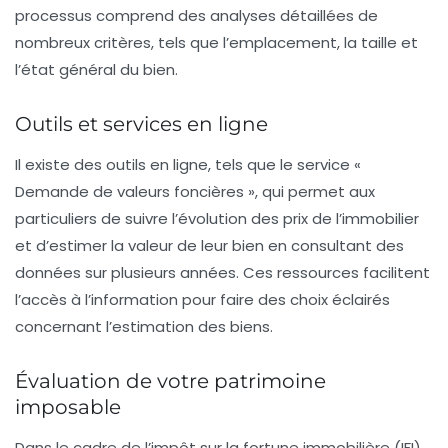
processus comprend des analyses détaillées de
nombreux critères, tels que l’
emplacement
, la taille et
l’
état général
du bien.
Outils et services en ligne
Il existe des outils en ligne, tels que le service «
Demande de valeurs foncières
», qui permet aux
particuliers de suivre l’évolution des
prix de l’immobilier
et d’estimer la valeur de leur bien en consultant des
données
sur plusieurs années. Ces ressources facilitent
l’accès à l’information pour faire des choix éclairés
concernant l’estimation des biens.
Évaluation de votre patrimoine
imposable
Dans le cadre de l’
impôt sur la fortune immobilière
(IFI),