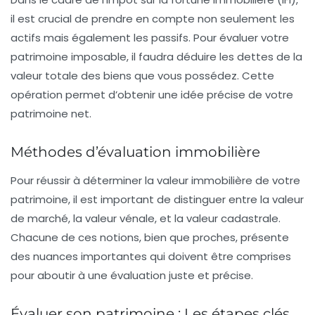
il est crucial de prendre en compte non seulement les
actifs
mais également les
passifs
. Pour évaluer votre
patrimoine imposable, il faudra déduire les
dettes
de la
valeur totale des biens que vous possédez. Cette
opération permet d’obtenir une idée précise de votre
patrimoine net.
Méthodes d’évaluation immobilière
Pour réussir à déterminer la
valeur immobilière
de votre
patrimoine, il est important de distinguer entre la
valeur
de marché
, la
valeur vénale
, et la
valeur cadastrale
.
Chacune de ces notions, bien que proches, présente
des nuances importantes qui doivent être comprises
pour aboutir à une évaluation juste et précise.
Évaluer son patrimoine : Les étapes clés