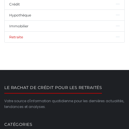
Crédit
Hypothèque
Immobilier
Retraite
LE RACHAT DE CRÉDIT POUR LES RETRAITÉS
Votre source d'information quotidienne pour les dernières actualités,
tendances et analyses.
CATÉGORIES