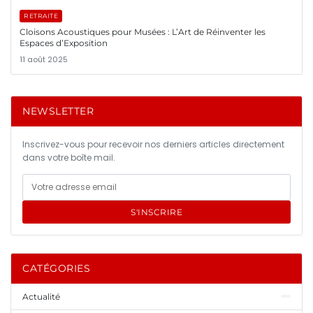
RETRAITE
Cloisons Acoustiques pour Musées : L’Art de Réinventer les
Espaces d’Exposition
11 août 2025
NEWSLETTER
Inscrivez-vous pour recevoir nos derniers articles directement
dans votre boîte mail.
S'INSCRIRE
CATÉGORIES
Actualité