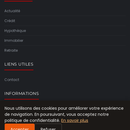
Actualité
Crédit
Hypothèque
Immobilier
Retraite
LIENS UTILES
Contact
INFORMATIONS
Nous utilisons des cookies pour améliorer votre expérience
Plan du site
de navigation. En poursuivant, vous acceptez notre
politique de confidentialité.
En savoir plus
Accepter
Refuser