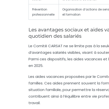
Prévention
Organisation d’actions de sensi
professionnelle
et formation
Les avantages sociaux et aides va
quotidien des salariés
Le Comité CARSAT ne se limite pas à la seul
d’avantages salariés visibles, visant à souten
Parmi ces dispositifs, les aides vacances et 
en 2025.
Les aides vacances proposées par le Comité fa
familles. Ces aides prennent souvent la for
situation familiale, pour permettre la réser
contribuent ainsi à l’équilibre entre vie prof
travail.