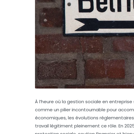
À l’heure où la gestion sociale en entrepris
comme un pilier incontournable pour accomp
économiques, les évolutions réglementaires 
travail légitiment pleinement ce rôle. En 20
protection sociale, soutien financier et bien