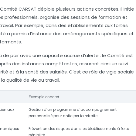
 Comité CARSAT déploie plusieurs actions concrètes. Il initie
s professionnels, organise des sessions de formation et
 travail. Par exemple, dans des établissements aux fortes
omité a permis d’instaurer des aménagements spécifiques et
rformants.
 de pair avec une capacité accrue d’alerte : le Comité est
 auprès des instances compétentes, assurant ainsi un suivi
ité et à la santé des salariés. C’est ce rôle de vigie sociale
a qualité de vie au travail.
Exemple concret
tien aux
Gestion d’un programme d’accompagnement
personnalisé pour anticiper la retraite
conomiques
Prévention des risques dans les établissements à forte
pénibilité