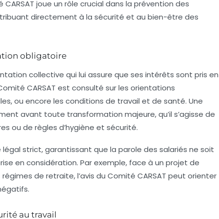
é CARSAT joue un rôle crucial dans la prévention des
tribuant directement à la sécurité et au bien-être des
ation obligatoire
tation collective qui lui assure que ses intérêts sont pris en
Comité CARSAT est consulté sur les orientations
es, ou encore les conditions de travail et de santé. Une
ment avant toute transformation majeure, qu’il s’agisse de
res ou de règles d’hygiène et sécurité.
égal strict, garantissant que la parole des salariés ne soit
rise en considération. Par exemple, face à un projet de
 régimes de retraite, l’avis du Comité CARSAT peut orienter
négatifs.
rité au travail