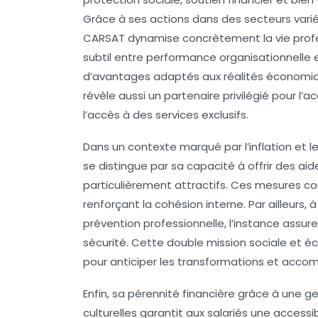
Grâce à ses actions dans des secteurs varié
CARSAT dynamise concrètement la vie professi
subtil entre performance organisationnelle 
d’avantages adaptés aux réalités économiques
révèle aussi un partenaire privilégié pour l
l’accès à des services exclusifs.
Dans un contexte marqué par l’inflation et les
se distingue par sa capacité à offrir des a
particulièrement attractifs. Ces mesures con
renforçant la cohésion interne. Par ailleurs
prévention professionnelle, l’instance assure 
sécurité. Cette double mission sociale et 
pour anticiper les transformations et accomp
Enfin, sa pérennité financière grâce à une g
culturelles garantit aux salariés une access