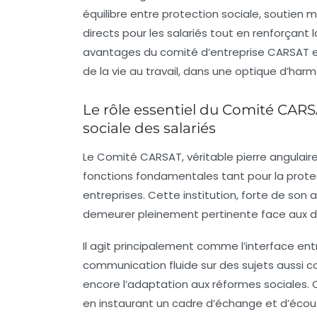
équilibre entre protection sociale, soutien 
directs pour les salariés tout en renforçan
avantages du comité d’entreprise CARSAT en 
de la vie au travail, dans une optique d’har
Le rôle essentiel du Comité CARS
sociale des salariés
Le Comité CARSAT, véritable pierre angulaire
fonctions fondamentales tant pour la protec
entreprises. Cette institution, forte de son 
demeurer pleinement pertinente face aux d
Il agit principalement comme l’interface entr
communication fluide sur des sujets aussi co
encore l’adaptation aux réformes sociales. C
en instaurant un cadre d’échange et d’écou