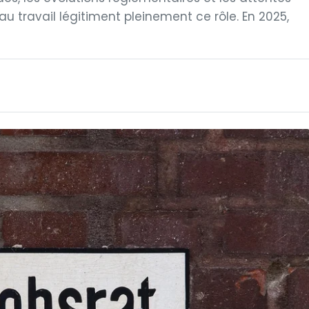
u travail légitiment pleinement ce rôle. En 2025,