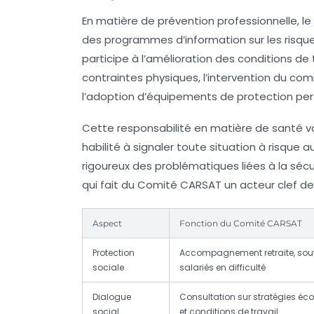
En matière de prévention professionnelle, le
des programmes d’information sur les risque
participe à l’amélioration des conditions de
contraintes physiques, l’intervention du c
l’adoption d’équipements de protection pe
Cette responsabilité en matière de santé va
habilité à signaler toute situation à risque
rigoureux des problématiques liées à la sécur
qui fait du Comité CARSAT un acteur clef de l
Aspect
Fonction du Comité CARSAT
Protection
Accompagnement retraite, sou
sociale
salariés en difficulté
Dialogue
Consultation sur stratégies é
social
et conditions de travail