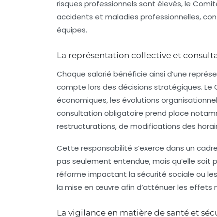
risques professionnels sont élevés, le Comit
accidents et maladies professionnelles, con
équipes.
La représentation collective et consult
Chaque salarié bénéficie ainsi d’une représen
compte lors des décisions stratégiques. Le 
économiques, les évolutions organisationnell
consultation obligatoire prend place notam
restructurations, de modifications des horai
Cette responsabilité s’exerce dans un cadre l
pas seulement entendue, mais qu’elle soit p
réforme impactant la sécurité sociale ou les
la mise en œuvre afin d’atténuer les effets 
La vigilance en matière de santé et sécu