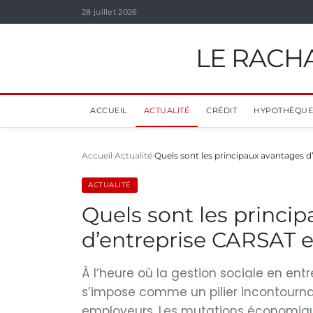
28 juillet 2026
LE RACHA
ACCUEIL
ACTUALITÉ
CRÉDIT
HYPOTHÈQUE
Accueil
Actualité
Quels sont les principaux avantages 
ACTUALITÉ
Quels sont les princi
d’entreprise CARSAT e
À l’heure où la gestion sociale en ent
s’impose comme un pilier incontourna
employeurs. Les mutations économique