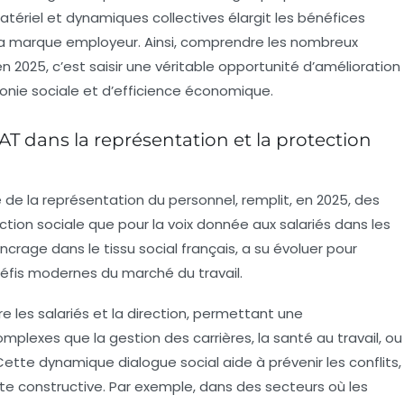
matériel et dynamiques collectives élargit les bénéfices
t la marque employeur. Ainsi, comprendre les nombreux
2025, c’est saisir une véritable opportunité d’amélioration
monie sociale et d’efficience économique.
AT dans la représentation et la protection
 de la représentation du personnel, remplit, en 2025, des
tion sociale que pour la voix donnée aux salariés dans les
ancrage dans le tissu social français, a su évoluer pour
éfis modernes du marché du travail.
e les salariés et la direction, permettant une
mplexes que la gestion des carrières, la santé au travail, ou
ette dynamique dialogue social aide à prévenir les conflits,
te constructive. Par exemple, dans des secteurs où les