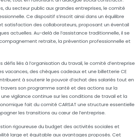
s, du secteur public aux grandes entreprises, le comité
onnelle. Ce dispositif s’inscrit ainsi dans un équilibre
et satisfaction des collaborateurs, proposant un éventail
 actuelles. Au-delà de l’assistance traditionnelle, il se
’accompagnement retraite, la prévention professionnelle et
 défis liés à l’organisation du travail, le comité d’entreprise
ides vacances, des chèques cadeaux et une billetterie CE
tribuent à soutenir le pouvoir d’achat des salariés tout en
, à travers son programme santé et des actions sur la
une vigilance continue sur les conditions de travail et la
économique fait du comité CARSAT une structure essentielle
agner les transitions au cœur de l’entreprise.
estion rigoureuse du budget des activités sociales et
ibilité large et équitable aux avantages proposés. Cet