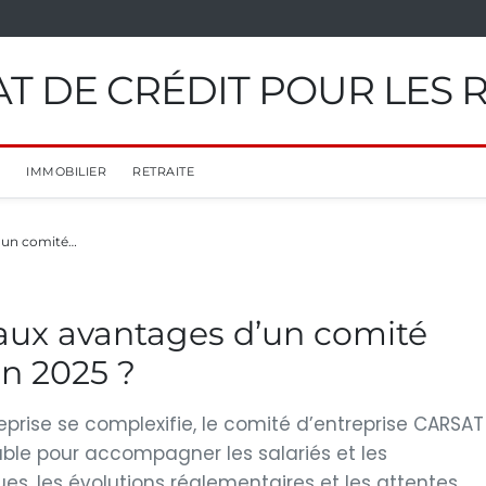
T DE CRÉDIT POUR LES 
IMMOBILIER
RETRAITE
d’un comité…
paux avantages d’un comité
n 2025 ?
reprise se complexifie, le comité d’entreprise CARSAT
ble pour accompagner les salariés et les
s, les évolutions réglementaires et les attentes