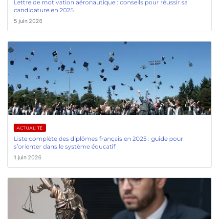
Lettre de motivation aéronautique : conseils pour réussir sa
candidature en 2025
5 juin 2026
ACTUALITÉ
Liste complète des diplômes français en 2025 : guide pour
s’orienter dans le système éducatif
1 juin 2026