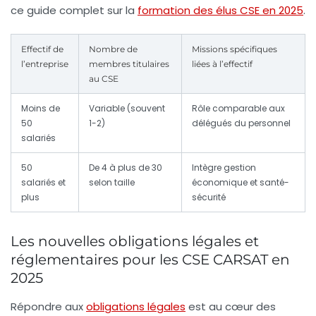
ce guide complet sur la
formation des élus CSE en 2025
.
Effectif de
Nombre de
Missions spécifiques
l’entreprise
membres titulaires
liées à l’effectif
au CSE
Moins de
Variable (souvent
Rôle comparable aux
50
1-2)
délégués du personnel
salariés
50
De 4 à plus de 30
Intègre gestion
salariés et
selon taille
économique et santé-
plus
sécurité
Les nouvelles obligations légales et
réglementaires pour les CSE CARSAT en
2025
Répondre aux
obligations légales
est au cœur des