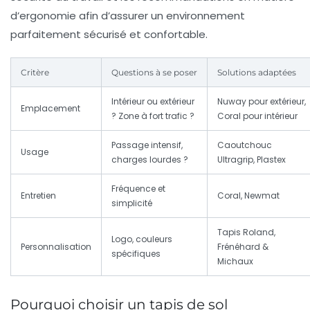
d’ergonomie afin d’assurer un environnement
parfaitement sécurisé et confortable.
Critère
Questions à se poser
Solutions adaptées
Intérieur ou extérieur
Nuway pour extérieur,
Emplacement
? Zone à fort trafic ?
Coral pour intérieur
Passage intensif,
Caoutchouc
Usage
charges lourdes ?
Ultragrip, Plastex
Fréquence et
Entretien
Coral, Newmat
simplicité
Tapis Roland,
Logo, couleurs
Personnalisation
Frénéhard &
spécifiques
Michaux
Pourquoi choisir un tapis de sol