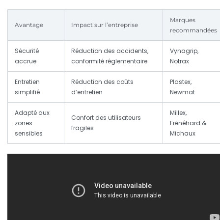
Marques
Avantage
Impact sur l’entreprise
recommandées
Sécurité
Réduction des accidents,
Vynagrip,
accrue
conformité réglementaire
Notrax
Entretien
Réduction des coûts
Plastex,
simplifié
d’entretien
Newmat
Adapté aux
Millex,
Confort des utilisateurs
zones
Frénéhard &
fragiles
sensibles
Michaux