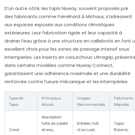
D’un autre côté, les tapis Nuway, souvent proposés par
des fabricants comme Frénéhard & Michaux, s’adressent
aux espaces exposés aux conditions climatiques
extérieures. Leur fabrication rigide et leur capacité à
drainer l’eau grâce à une structure en caillebotis en font 
excellent choix pour les zones de passage intensif sous
intemperies. Les inserts en caoutchouc Ultragrip, présent
dans certains modèles comme Nuway Connect,
garantissent une adhérence maximale et une durabilité
renforcée contre l’usure mécanique et les intempéries.
Type de
Principaux
Usages
Fabricants
Tapis
Atouts
Recommandés
Réputés
Absorption
forte de saleté
Entrées, hall
Tapis
Coral
et eau,
d’accueil,
Roland,