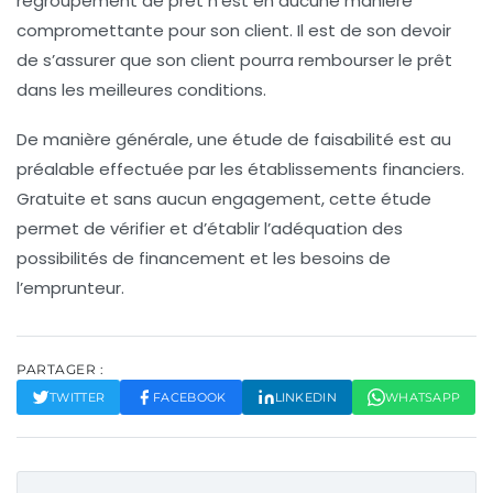
regroupement de prêt n’est en aucune manière
compromettante pour son client. Il est de son devoir
de s’assurer que son client pourra rembourser le prêt
dans les meilleures conditions.
De manière générale, une étude de faisabilité est au
préalable effectuée par les établissements financiers.
Gratuite et sans aucun engagement, cette étude
permet de vérifier et d’établir l’adéquation des
possibilités de financement et les besoins de
l’emprunteur.
PARTAGER :
TWITTER
FACEBOOK
LINKEDIN
WHATSAPP