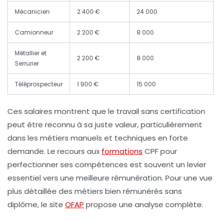
Mécanicien
2 400 €
24 000
Camionneur
2 200 €
8 000
Métallier et
2 200 €
8 000
Serrurier
Téléprospecteur
1 900 €
15 000
Ces salaires montrent que le travail sans certification
peut être reconnu à sa juste valeur, particulièrement
dans les métiers manuels et techniques en forte
demande. Le recours aux
formations
CPF pour
perfectionner ses compétences est souvent un levier
essentiel vers une meilleure rémunération. Pour une vue
plus détaillée des métiers bien rémunérés sans
diplôme, le site
OFAP
propose une analyse complète.