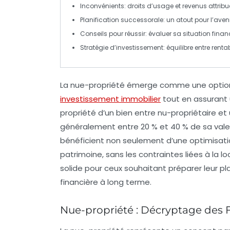
Inconvénients
: droits d’usage et revenus attribué
Planification successorale
: un atout pour l’aven
Conseils pour réussir: évaluer sa
situation finan
Stratégie d’investissement: équilibre entre
rentab
La
nue-propriété
émerge comme une option at
investissement immobilier
tout en assurant 
propriété d’un bien entre nu-propriétaire et 
généralement entre
20 %
et
40 %
de sa valeu
bénéficient non seulement d’une
optimisati
patrimoine, sans les contraintes liées à la l
solide pour ceux souhaitant préparer leur
pl
financière
à long terme.
Nue-propriété : Décryptage de