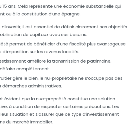
15 ans. Cela représente une économie substantielle qui
ent ou à la constitution d’une épargne.
 d’investir, il est essentiel de définir clairement ses
objectifs
obilisation de capitaux avec ses besoins.
iété permet de bénéficier d’une fiscalité plus avantageuse
’imposition sur les revenus locatifs.
vestissement améliore la transmission de patrimoine,
 défaire complètement.
ruitier gère le bien, le nu-propriétaire ne s’occupe pas des
es démarches administratives.
t évident que la nue-propriété constitue une solution
tive, à condition de respecter certaines précautions. Les
eur situation et s’assurer que ce type d’investissement
ons du marché immobilier.