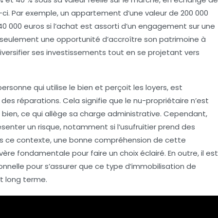
-ci. Par exemple, un appartement d’une valeur de 200 000
40 000 euros si l’achat est assorti d’un engagement sur une
 seulement une opportunité d’accroître son patrimoine à
ersifier ses investissements tout en se projetant vers
 personne qui utilise le bien et perçoit les loyers, est
es réparations. Cela signifie que le nu-propriétaire n’est
 bien, ce qui allège sa charge administrative. Cependant,
senter un risque, notamment si l’usufruitier prend des
Dans ce contexte, une bonne compréhension de cette
vère fondamentale pour faire un choix éclairé. En outre, il est
onnelle
pour s’assurer que ce type d’immobilisation de
t long terme.