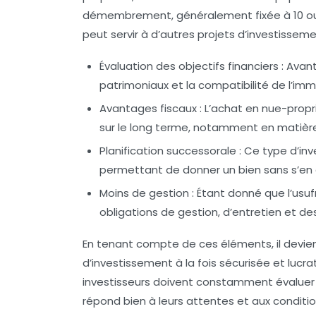
démembrement, généralement fixée à 10 ou 
peut servir à d’autres projets d’investissem
Évaluation des objectifs financiers
: Avant
patrimoniaux
et la compatibilité de l’imm
Avantages fiscaux
: L’achat en nue-propr
sur le long terme, notamment en matière d
Planification successorale
: Ce type d’in
permettant de donner un bien sans s’en
Moins de gestion
: Étant donné que l’usuf
obligations de gestion, d’entretien et d
En tenant compte de ces éléments, il devien
d’investissement à la fois sécurisée et lucra
investisseurs doivent constamment évaluer l
répond bien à leurs attentes et aux conditi