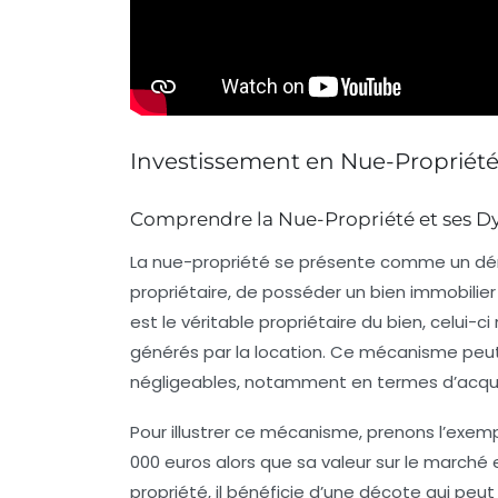
Investissement en Nue-Propriét
Comprendre la Nue-Propriété et ses 
La
nue-propriété
se présente comme un
dé
propriétaire, de posséder un bien immobilier 
est le véritable propriétaire du bien, celui-ci
générés par la location. Ce mécanisme peu
négligeables, notamment en termes d’acquisi
Pour illustrer ce mécanisme, prenons l’exem
000 euros alors que sa valeur sur le marché
propriété, il bénéficie d’une
décote
qui peut 