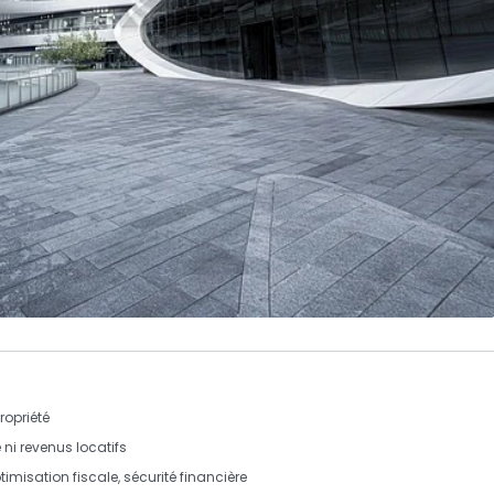
opriété
 ni revenus locatifs
timisation fiscale
, sécurité financière