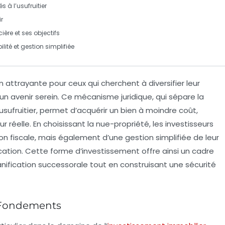
s à l’
usufruitier
ir
cière
et ses objectifs
ilité
et
gestion simplifiée
trayante pour ceux qui cherchent à diversifier leur
un avenir serein. Ce mécanisme juridique, qui sépare la
usufruitier, permet d’acquérir un bien à moindre coût,
r réelle. En choisissant la nue-propriété, les investisseurs
on fiscale
, mais également d’une gestion simplifiée de leur
ocation. Cette forme d’investissement offre ainsi un cadre
anification successorale
tout en construisant une sécurité
s Fondements