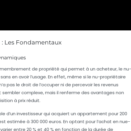
é : Les Fondamentaux
Dynamiques
membrement de propriété
qui permet à un acheteur, le nu
sans en avoir l’usage. En effet, même si le nu-propriétaire
 n’a pas le droit de l’occuper ni de percevoir les revenus
t sembler complexe, mais il renferme des avantages non
tion à prix réduit.
ple d’un investisseur qui acquiert un appartement pour 200
 est estimée à 300 000 euros. En optant pour l’achat en nue-
varier entre 20 % et 40 % en fonction de la durée de