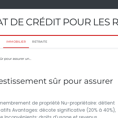
T DE CRÉDIT POUR LES 
IMMOBILIER
RETRAITE
sûr pour assurer un…
vestissement sûr pour assurer
membrement de propriété Nu-propriétaire: détient
catifs Avantages: décote significative (20% à 40%),
ère Inconvénients: droits d’usage et revenus