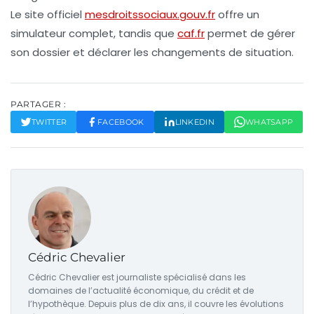
Le site officiel
mesdroitssociaux.gouv.fr
offre un
simulateur complet, tandis que
caf.fr
permet de gérer
son dossier et déclarer les changements de situation.
PARTAGER :
TWITTER
FACEBOOK
LINKEDIN
WHATSAPP
Cédric Chevalier
Cédric Chevalier est journaliste spécialisé dans les
domaines de l’actualité économique, du crédit et de
l’hypothèque. Depuis plus de dix ans, il couvre les évolutions