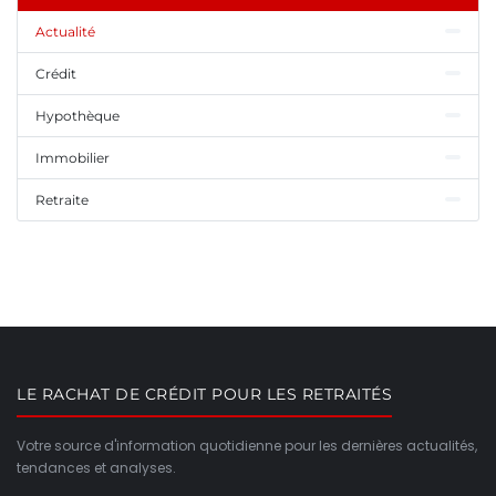
Actualité
Crédit
Hypothèque
Immobilier
Retraite
LE RACHAT DE CRÉDIT POUR LES RETRAITÉS
Votre source d'information quotidienne pour les dernières actualités,
tendances et analyses.