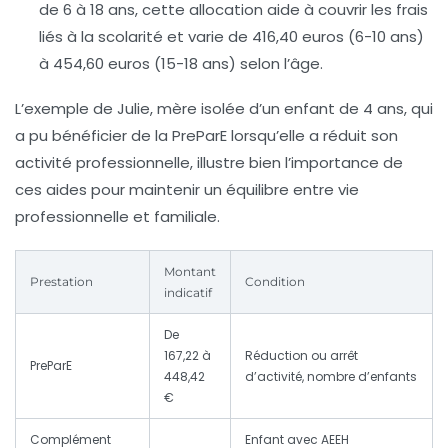
de 6 à 18 ans, cette allocation aide à couvrir les frais
liés à la scolarité et varie de 416,40 euros (6-10 ans)
à 454,60 euros (15-18 ans) selon l’âge.
L’exemple de Julie, mère isolée d’un enfant de 4 ans, qui
a pu bénéficier de la PreParE lorsqu’elle a réduit son
activité professionnelle, illustre bien l’importance de
ces aides pour maintenir un équilibre entre vie
professionnelle et familiale.
Montant
Prestation
Condition
indicatif
De
167,22 à
Réduction ou arrêt
PreParE
448,42
d’activité, nombre d’enfants
€
Complément
Enfant avec AEEH