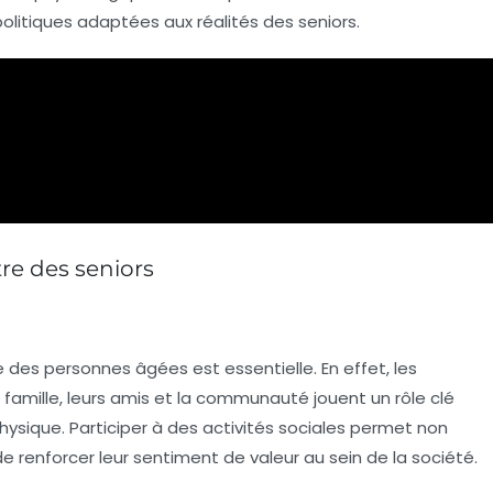
olitiques adaptées aux réalités des seniors.
tre des seniors
e
des personnes âgées est essentielle. En effet, les
r famille, leurs amis et la communauté jouent un rôle clé
hysique. Participer à des activités sociales permet non
 de renforcer leur sentiment de
valeur
au sein de la société.