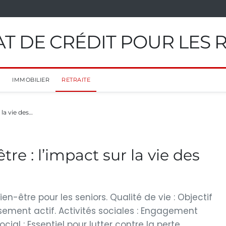
T DE CRÉDIT POUR LES 
IMMOBILIER
RETRAITE
 la vie des…
tre : l’impact sur la vie des
ien-être pour les seniors. Qualité de vie : Objectif
issement actif. Activités sociales : Engagement
ial : Essentiel pour lutter contre la perte