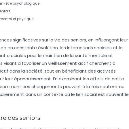
bien-être psychologique.
eniors.
 mental et physique.
ces significatives sur la vie des
seniors
, en influençant leur
de en constante évolution, les interactions sociales et la
ent cruciales pour le maintien de la santé mentale et
s visant à favoriser un
vieillissement actif
cherchent à
actif dans la société, tout en bénéficiant des
activités
pour leur épanouissement. En examinant les effets de cette
yser comment ces changements peuvent à la fois soutenir ou
culièrement dans un contexte où le lien social est souvent le
tre des seniors