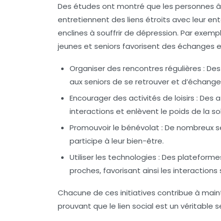
Des études ont montré que les personnes âg
entretiennent des liens étroits avec leur e
enclines à souffrir de
dépression
. Par exemp
jeunes et seniors favorisent des échanges e
Organiser des rencontres régulières :
Des 
aux seniors de se retrouver et d’échange
Encourager des activités de loisirs :
Des at
interactions et enlèvent le poids de la so
Promouvoir le bénévolat :
De nombreux sen
participe à leur bien-être.
Utiliser les technologies :
Des plateformes
proches, favorisant ainsi les interaction
Chacune de ces initiatives contribue à main
prouvant que le lien social est un véritable
s