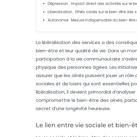
Dépression
: Impact direct des activités sur le 
Liberalisation
: Effets variés sur le
bien-être
des s
Autonomie
: Mesure indispensable du bien-être
La
libéralisation
des services a des conséquen
bien-être
et leur
qualité de vie
. Dans un mon
participation à la vie communautaire s’avèr
physique des personnes âgées. Les initiative
assurer que les aînés puissent jouer un rôle 
sociales
et de loisirs qui sont essentielles 
libéralisation, il devient primordial d’anal
compromettre le
bien-être
des aînés, parti
secret d’une
longévité
heureuse.
Le lien entre vie sociale et bien-ê