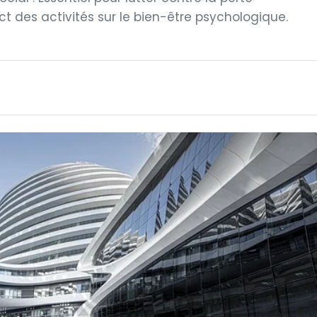
t des activités sur le bien-être psychologique.