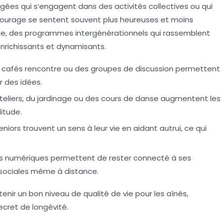
ées qui s’engagent dans des activités collectives ou qui
ntourage se sentent souvent plus heureuses et moins
le, des programmes intergénérationnels qui rassemblent
nrichissants et dynamisants.
cafés rencontre ou des groupes de discussion permettent
r des idées.
eliers, du jardinage ou des cours de danse augmentent les
litude.
iors trouvent un sens à leur vie en aidant autrui, ce qui
 numériques permettent de rester connecté à ses
s sociales même à distance.
tenir un bon niveau de
qualité de vie
pour les aînés,
ecret de longévité
.