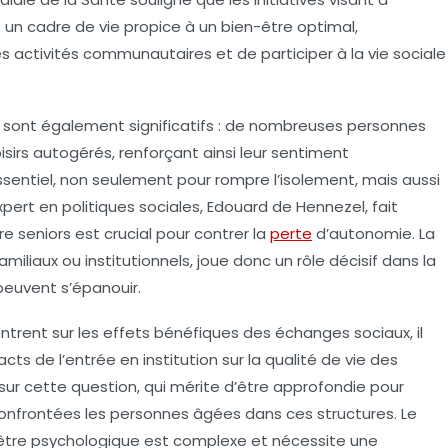
 un cadre de vie propice à un
bien-être
optimal,
activités communautaires et de participer à la vie sociale
rs sont également significatifs : de nombreuses personnes
sirs autogérés, renforçant ainsi leur sentiment
entiel, non seulement pour rompre l’isolement, mais aussi
expert en politiques sociales, Edouard de Hennezel, fait
e seniors est crucial pour contrer la
perte
d’autonomie
. La
amiliaux ou institutionnels, joue donc un rôle décisif dans la
peuvent s’épanouir.
ntrent sur les effets bénéfiques des échanges sociaux, il
acts de l’entrée en
institution
sur la qualité de vie des
sur cette question, qui mérite d’être approfondie pour
onfrontées les personnes âgées dans ces structures. Le
être psychologique
est complexe et nécessite une