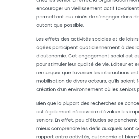
encourager un
vieillissement actif
favorisent
permettant aux aînés de s’engager dans des 
autant que possible.
Les effets des
activités sociales
et de loisi
âgées participent quotidiennement à des loi
d’autonomie. Cet engagement social est ess
pour stimuler leur
qualité de vie
. Éditeur et 
remarquer que favoriser les interactions entr
mobilisation de divers acteurs, qu’ils soient f
création d’un environnement où les seniors 
Bien que la plupart des recherches se conce
est également nécessaire d’évaluer les imp
seniors. En effet, peu d’études se penchent 
mieux comprendre les défis auxquels sont c
rapport entre
activités
,
autonomie
et
bien-