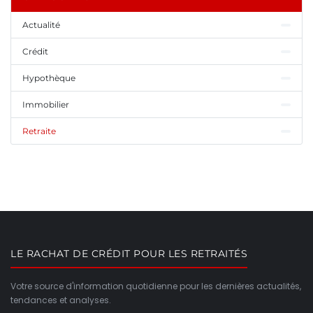
Actualité
Crédit
Hypothèque
Immobilier
Retraite
LE RACHAT DE CRÉDIT POUR LES RETRAITÉS
Votre source d'information quotidienne pour les dernières actualités,
tendances et analyses.