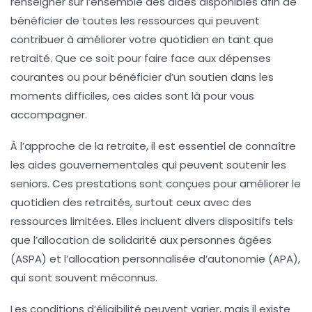
renseigner sur l’ensemble des aides disponibles afin de
bénéficier de toutes les ressources qui peuvent
contribuer à améliorer votre quotidien en tant que
retraité. Que ce soit pour faire face aux dépenses
courantes ou pour bénéficier d’un soutien dans les
moments difficiles, ces aides sont là pour vous
accompagner.
À l’approche de la retraite, il est essentiel de connaître
les
aides gouvernementales
qui peuvent soutenir les
seniors. Ces prestations sont conçues pour améliorer le
quotidien des retraités, surtout ceux avec des
ressources limitées
. Elles incluent divers dispositifs tels
que l’
allocation de solidarité aux personnes âgées
(ASPA)
et l’
allocation personnalisée d’autonomie (APA)
,
qui sont souvent méconnus.
Les conditions d’éligibilité peuvent varier, mais il existe