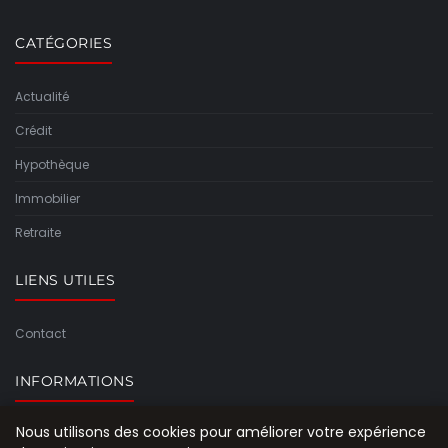
CATÉGORIES
Actualité
Crédit
Hypothèque
Immobilier
Retraite
LIENS UTILES
Contact
INFORMATIONS
Nous utilisons des cookies pour améliorer votre expérience
Plan du site