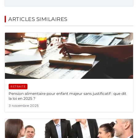
ARTICLES SIMILAIRES
RETRAITE
Pension alimentaire pour enfant majeur sans justificatif : que dit
la loi en 2025 ?
3 novembre 2025