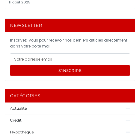
11 août 2025
NEWSLETTER
Inscrivez-vous pour recevoir nos derniers articles directement
dans votre boîte mail.
S'INSCRIRE
CATÉGORIES
Actualité
Crédit
Hypothèque