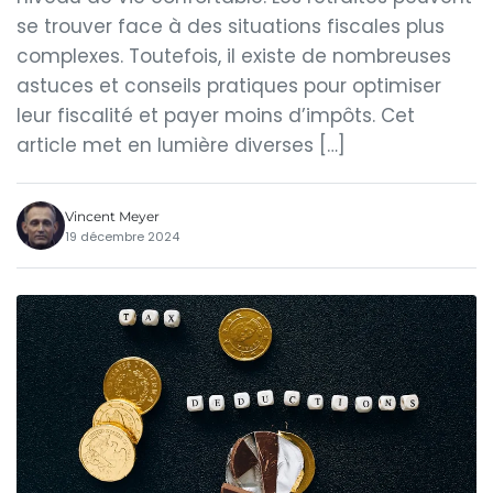
se trouver face à des situations fiscales plus
complexes. Toutefois, il existe de nombreuses
astuces et conseils pratiques pour optimiser
leur fiscalité et payer moins d’impôts. Cet
article met en lumière diverses […]
Vincent Meyer
19 décembre 2024