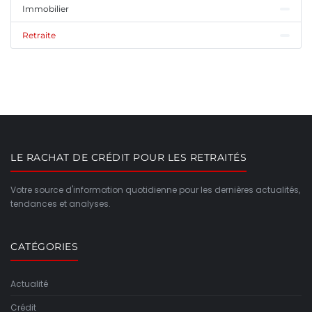
Immobilier
Retraite
LE RACHAT DE CRÉDIT POUR LES RETRAITÉS
Votre source d'information quotidienne pour les dernières actualités,
tendances et analyses.
CATÉGORIES
Actualité
Crédit